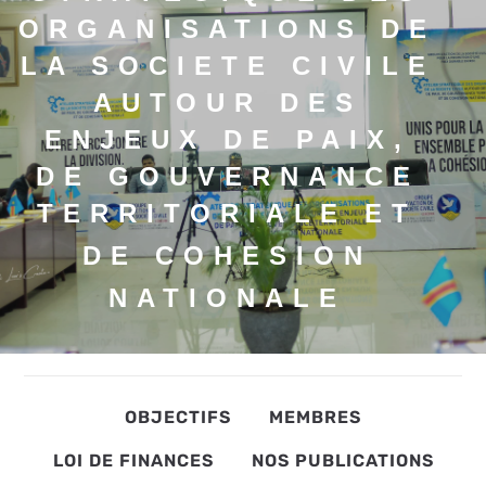
ORGANISATIONS DE
LA SOCIETE CIVILE
AUTOUR DES
ENJEUX DE PAIX,
DE GOUVERNANCE
TERRITORIALE ET
DE COHESION
NATIONALE
OBJECTIFS
MEMBRES
LOI DE FINANCES
NOS PUBLICATIONS