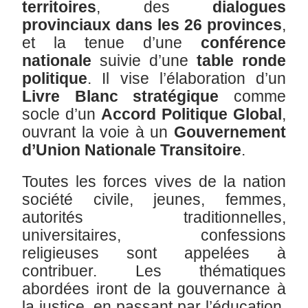
territoires
, des
dialogues
provinciaux dans les 26 provinces
,
et la tenue d’une
conférence
nationale
suivie d’une
table ronde
politique
. Il vise l’élaboration d’un
Livre Blanc stratégique
comme
socle d’un
Accord Politique Global
,
ouvrant la voie à un
Gouvernement
d’Union Nationale Transitoire
.
Toutes les forces vives de la nation
société civile, jeunes, femmes,
autorités traditionnelles,
universitaires, confessions
religieuses sont appelées à
contribuer. Les thématiques
abordées iront de la gouvernance à
la justice, en passant par l’éducation,