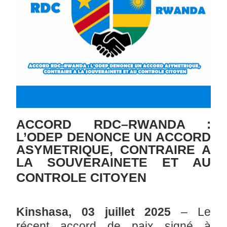
ACCORD RDC–RWANDA :
L’ODEP DENONCE UN ACCORD
ASYMETRIQUE, CONTRAIRE A
LA SOUVERAINETE ET AU
CONTROLE CITOYEN
Kinshasa, 03 juillet 2025
– Le
récent accord de paix signé à