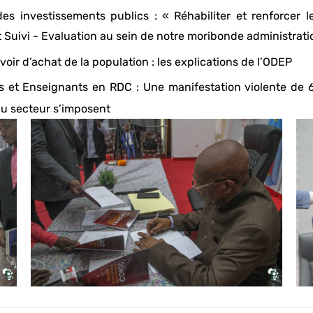
des investissements publics : « Réhabiliter et renforcer l
Suivi - Evaluation au sein de notre moribonde administrati
voir d’achat de la population : les explications de l’ODEP
s et Enseignants en RDC : Une manifestation violente de 6
 du secteur s’imposent