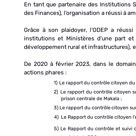
En tant que partenaire des Institutions
des
Finances),
l'organisation
a
réussi
à
am
Grâce à son plaidoyer, l’ODEP a réussi
institutions et Ministères d’une part et
développement
rural
et
infrastructures),
e
De
2020
à
février
2023,
dans
le
domain
actions
phares
:
1)
Le
rapport
du
contrôle
citoyen
du
2)
Le
rapport
du
contrôle
citoyen
s
prison centrale
de Makala
;
3)
Le
rapport
du
contrôle
citoyen
su
4)
Le Rapport du contrôle citoyen l
5)
Le Rapport du contrôle et suivi c