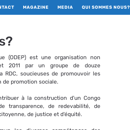
NTACT
MAGAZINE
MEDIA
QUI SOMMES NOUS?
s?
que (ODEP) est une organisation non
llet 2011 par un groupe de douze
 la RDC,
soucieuses de promouvoir les
n de promotion sociale.
ntribuer à la construction d'un Congo
de transparence, de redevabilité, de
 citoyenne, de
justice
et
d'équité.