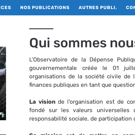
NCES
NOS PUBLICATIONS
AUTRES PUBLI.
CO
Qui sommes nou
L’Observatoire de la Dépense Publi
gouvernementale créée le 01 jui
organisations de la société civile de
finances publiques en tant que questio
La vision
de l'organisation est de co
fondé sur les valeurs
universelles 
responsabilité sociale, de participation