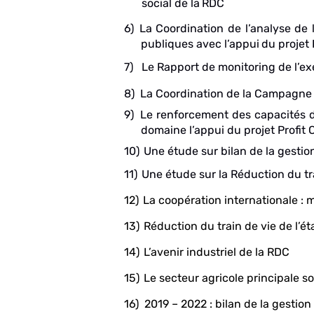
social
de la
RDC
6)
La Coordination de l’analyse de 
publiques
avec
l’appui
du
projet
7)
Le
Rapport
de
monitoring
de
l’e
8)
La Coordination de la Campagne p
9)
Le renforcement des capacités d’
domaine l’appui du projet Profit 
10)
Une étude sur bilan de la gesti
11)
Une
étude
sur
la
Réduction
du
tr
12)
La coopération internationale : 
13)
Réduction du train de vie de l’ét
14)
L’avenir industriel de la RDC
15)
Le secteur agricole principale so
16)
2019 – 2022 : bilan de la gestio