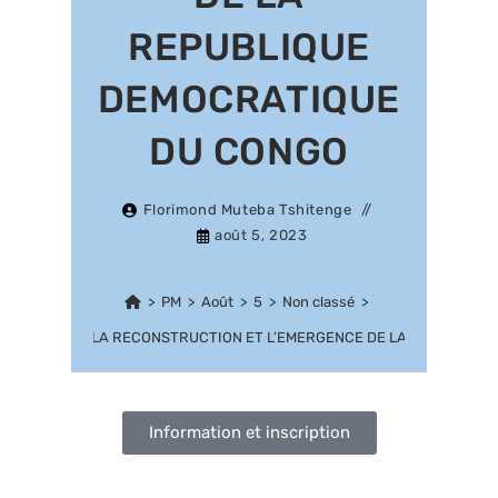
REPUBLIQUE
DEMOCRATIQUE
DU CONGO
Florimond Muteba Tshitenge
août 5, 2023
>
PM
>
Août
>
5
>
Non classé
>
FERENCE SUR LA RECONSTRUCTION ET L’EMERGENCE DE LA REPUBLIQU
Information et inscription