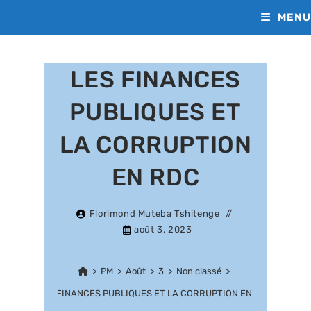
MENU
LES FINANCES
PUBLIQUES ET
LA CORRUPTION
EN RDC
Florimond Muteba Tshitenge
août 3, 2023
>
PM
>
Août
>
3
>
Non classé
>
LES FINANCES PUBLIQUES ET LA CORRUPTION EN RDC