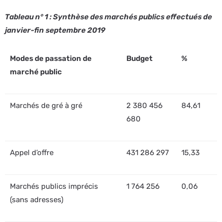
Tableau n° 1 : Synthèse des marchés publics effectués de
janvier-fin septembre 2019
Modes de passation de
Budget
%
marché public
Marchés de gré à gré
2 380 456
84,61
680
Appel d’offre
431 286 297
15,33
Marchés publics imprécis
1 764 256
0,06
(sans adresses)