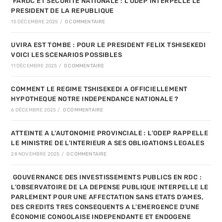
FARDC ET SECURITE NATIONALE : L’ODEP INTERPELLE LE
PRESIDENT DE LA REPUBLIQUE
15 DÉCEMBRE 2025
/
0 COMMENTAIRE
UVIRA EST TOMBE : POUR LE PRESIDENT FELIX TSHISEKEDI
VOICI LES SCENARIOS POSSIBLES
11 DÉCEMBRE 2025
/
0 COMMENTAIRE
COMMENT LE REGIME TSHISEKEDI A OFFICIELLEMENT
HYPOTHEQUE NOTRE INDEPENDANCE NATIONALE ?
6 DÉCEMBRE 2025
/
0 COMMENTAIRE
ATTEINTE A L’AUTONOMIE PROVINCIALE : L’ODEP RAPPELLE
LE MINISTRE DE L’INTERIEUR A SES OBLIGATIONS LEGALES
28 NOVEMBRE 2025
/
0 COMMENTAIRE
GOUVERNANCE DES INVESTISSEMENTS PUBLICS EN RDC :
L’OBSERVATOIRE DE LA DEPENSE PUBLIQUE INTERPELLE LE
PARLEMENT POUR UNE AFFECTATION SANS ETATS D’AMES,
DES CREDITS TRES CONSEQUENTS A L’EMERGENCE D’UNE
ÉCONOMIE CONGOLAISE INDEPENDANTE ET ENDOGENE