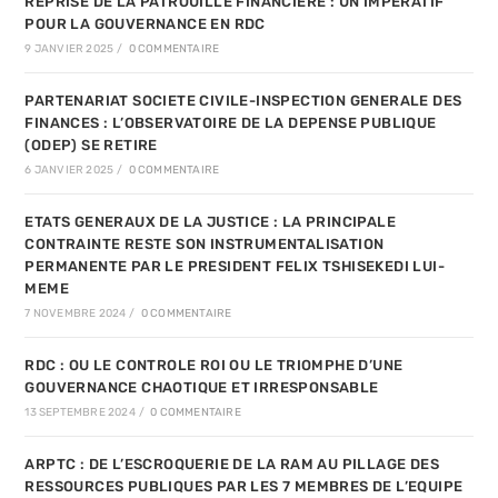
REPRISE DE LA PATROUILLE FINANCIERE : UN IMPERATIF
POUR LA GOUVERNANCE EN RDC
9 JANVIER 2025
/
0 COMMENTAIRE
PARTENARIAT SOCIETE CIVILE-INSPECTION GENERALE DES
FINANCES : L’OBSERVATOIRE DE LA DEPENSE PUBLIQUE
(ODEP) SE RETIRE
6 JANVIER 2025
/
0 COMMENTAIRE
ETATS GENERAUX DE LA JUSTICE : LA PRINCIPALE
CONTRAINTE RESTE SON INSTRUMENTALISATION
PERMANENTE PAR LE PRESIDENT FELIX TSHISEKEDI LUI-
MEME
7 NOVEMBRE 2024
/
0 COMMENTAIRE
RDC : OU LE CONTROLE ROI OU LE TRIOMPHE D’UNE
GOUVERNANCE CHAOTIQUE ET IRRESPONSABLE
13 SEPTEMBRE 2024
/
0 COMMENTAIRE
ARPTC : DE L’ESCROQUERIE DE LA RAM AU PILLAGE DES
RESSOURCES PUBLIQUES PAR LES 7 MEMBRES DE L’EQUIPE