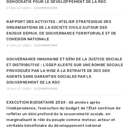
DÉMOCRATIE POUR LE DÉVELOPPEMENT DE LA RDC
21 JUILLET 2025
/
0 COMMENTAIRE
RAPPORT DES ACTIVITES : ATELIER STRATEGIQUE DES
ORGANISATIONS DE LA SOCIETE CIVILE AUTOUR DES
ENJEUX DEPAIX, DE GOUVERNANCE TERRITORIALE ET DE
COHESION NATIONALE
21 JUILLET 2025
/
0 COMMENTAIRE
GOUVERNANCE INHUMAINE ET DÉNI DE LA JUSTICE SOCIALE
ET DISTRIBUTIVE : L’ODEP ALERTE SUR UNE BOMBE SOCIALE
PROVOQUÉE PAR LA MISE À LA RETRAITE DE 300 000
AGENTS SANS GARANTIES SOCIALES PAR LE
GOUVERNEMENT DE LA RDC
15 JUILLET 2025
/
0 COMMENTAIRE
EXECUTION BUDGETAIRE 2024 : 65 années après
l’indépendance, l’exécution du budget de l’État continue de
refléter un déni profond de la souveraineté sociale, en
marginalisant le rôle du peuple comme moteur, acteur et
véritable bénéficiaire du développement national