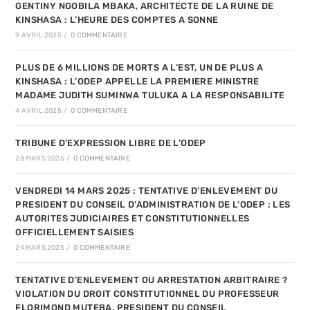
GENTINY NGOBILA MBAKA, ARCHITECTE DE LA RUINE DE
KINSHASA : L’HEURE DES COMPTES A SONNE
9 AVRIL 2025
/
0 COMMENTAIRE
PLUS DE 6 MILLIONS DE MORTS A L’EST, UN DE PLUS A
KINSHASA : L’ODEP APPELLE LA PREMIERE MINISTRE
MADAME JUDITH SUMINWA TULUKA A LA RESPONSABILITE
4 AVRIL 2025
/
0 COMMENTAIRE
TRIBUNE D’EXPRESSION LIBRE DE L’ODEP
28 MARS 2025
/
0 COMMENTAIRE
VENDREDI 14 MARS 2025 : TENTATIVE D’ENLEVEMENT DU
PRESIDENT DU CONSEIL D’ADMINISTRATION DE L’ODEP : LES
AUTORITES JUDICIAIRES ET CONSTITUTIONNELLES
OFFICIELLEMENT SAISIES
24 MARS 2025
/
0 COMMENTAIRE
TENTATIVE D’ENLEVEMENT OU ARRESTATION ARBITRAIRE ?
VIOLATION DU DROIT CONSTITUTIONNEL DU PROFESSEUR
FLORIMOND MUTEBA, PRESIDENT DU CONSEIL