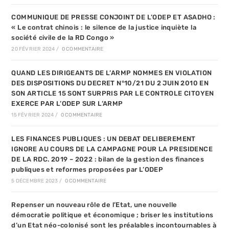
COMMUNIQUE DE PRESSE CONJOINT DE L’ODEP ET ASADHO :
« Le contrat chinois : le silence de la justice inquiète la
société civile de la RD Congo »
20 FÉVRIER 2024
/
0 COMMENTAIRE
QUAND LES DIRIGEANTS DE L’ARMP NOMMES EN VIOLATION
DES DISPOSITIONS DU DECRET N°10/21 DU 2 JUIN 2010 EN
SON ARTICLE 15 SONT SURPRIS PAR LE CONTROLE CITOYEN
EXERCE PAR L’ODEP SUR L’ARMP
15 FÉVRIER 2024
/
0 COMMENTAIRE
LES FINANCES PUBLIQUES : UN DEBAT DELIBEREMENT
IGNORE AU COURS DE LA CAMPAGNE POUR LA PRESIDENCE
DE LA RDC. 2019 – 2022 : bilan de la gestion des finances
publiques et reformes proposées par L’ODEP
5 DÉCEMBRE 2023
/
0 COMMENTAIRE
Repenser un nouveau rôle de l’Etat, une nouvelle
démocratie politique et économique ; briser les institutions
d’un Etat néo-colonisé sont les préalables incontournables à