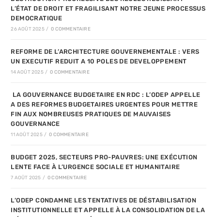
L’ÉTAT DE DROIT ET FRAGILISANT NOTRE JEUNE PROCESSUS
DEMOCRATIQUE
26 AOÛT 2025
/
0 COMMENTAIRE
REFORME DE L’ARCHITECTURE GOUVERNEMENTALE : VERS
UN EXECUTIF REDUIT A 10 POLES DE DEVELOPPEMENT
14 AOÛT 2025
/
0 COMMENTAIRE
LA GOUVERNANCE BUDGETAIRE EN RDC : L’ODEP APPELLE
A DES REFORMES BUDGETAIRES URGENTES POUR METTRE
FIN AUX NOMBREUSES PRATIQUES DE MAUVAISES
GOUVERNANCE
11 AOÛT 2025
/
0 COMMENTAIRE
BUDGET 2025, SECTEURS PRO-PAUVRES: UNE EXÉCUTION
LENTE FACE À L’URGENCE SOCIALE ET HUMANITAIRE
7 AOÛT 2025
/
0 COMMENTAIRE
L’ODEP CONDAMNE LES TENTATIVES DE DÉSTABILISATION
INSTITUTIONNELLE ET APPELLE À LA CONSOLIDATION DE LA