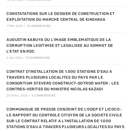
13 MAI 2024
/
0 COMMENTAIRE
CONSTATATIONS SUR LE DOSSIER DE CONSTRUCTION ET
EXPLOITATION DU MARCHE CENTRAL DE KINSHASA
11 MAI 2024
/
0 COMMENTAIRE
AUGUSTIN KABUYA OU L’IMAGE EMBLEMATIQUE DE LA
CORRUPTION LEGITIMEE ET LEGALISEE AU SOMMET DE
L’ETAT EN RDC
3 MAI 2024
/
0 COMMENTAIRE
CONTRAT D’INSTALLATION DE 1.000 STATIONS D’EAU A
TRAVERS PLUSIEURS LOCALITES DU PAYS PAR LE
CONSORTIUM STEVERS CONSTRUCT-SOTROD WATER : LES
CONTRES-VERITES DU MINISTRE NICOLAS KAZADI
25 AVRIL 2024
/
0 COMMENTAIRE
COMMUNIQUE DE PRESSE CONJOINT DE L’ODEP ET LICOCO :
LE RAPPORT DU CONTROLE CITOYEN DE LA SOCIETE CIVILE
SUR LE CONTRAT RELATIF A L’INSTALLATION DE 1.000
STATIONS D’EAU A TRAVERS PLUSIEURS LOCALITES DU PAYS