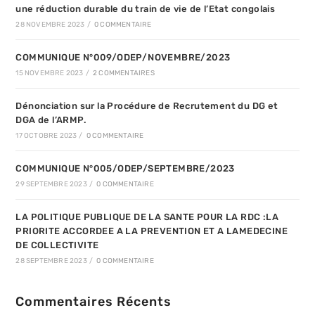
une réduction durable du train de vie de l’Etat congolais
28 NOVEMBRE 2023
/
0 COMMENTAIRE
COMMUNIQUE N°009/ODEP/NOVEMBRE/2023
15 NOVEMBRE 2023
/
2 COMMENTAIRES
Dénonciation sur la Procédure de Recrutement du DG et
DGA de l’ARMP.
17 OCTOBRE 2023
/
0 COMMENTAIRE
COMMUNIQUE N°005/ODEP/SEPTEMBRE/2023
29 SEPTEMBRE 2023
/
0 COMMENTAIRE
LA POLITIQUE PUBLIQUE DE LA SANTE POUR LA RDC :LA
PRIORITE ACCORDEE A LA PREVENTION ET A LAMEDECINE
DE COLLECTIVITE
28 SEPTEMBRE 2023
/
0 COMMENTAIRE
Commentaires Récents