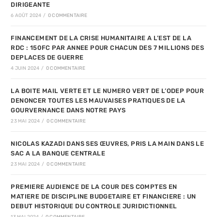
DIRIGEANTE
6 AOÛT 2024
/
0 COMMENTAIRE
FINANCEMENT DE LA CRISE HUMANITAIRE A L’EST DE LA
RDC : 150FC PAR ANNEE POUR CHACUN DES 7 MILLIONS DES
DEPLACES DE GUERRE
4 JUIN 2024
/
0 COMMENTAIRE
LA BOITE MAIL VERTE ET LE NUMERO VERT DE L’ODEP POUR
DENONCER TOUTES LES MAUVAISES PRATIQUES DE LA
GOURVERNANCE DANS NOTRE PAYS
23 MAI 2024
/
0 COMMENTAIRE
NICOLAS KAZADI DANS SES ŒUVRES, PRIS LA MAIN DANS LE
SAC A LA BANQUE CENTRALE
23 MAI 2024
/
0 COMMENTAIRE
PREMIERE AUDIENCE DE LA COUR DES COMPTES EN
MATIERE DE DISCIPLINE BUDGETAIRE ET FINANCIERE : UN
DEBUT HISTORIQUE DU CONTROLE JURIDICTIONNEL