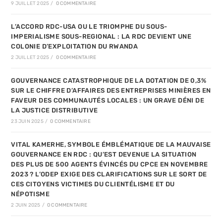
9 JUILLET 2025
/
0 COMMENTAIRE
L’ACCORD RDC-USA OU LE TRIOMPHE DU SOUS-
IMPERIALISME SOUS-REGIONAL : LA RDC DEVIENT UNE
COLONIE D’EXPLOITATION DU RWANDA
2 JUILLET 2025
/
0 COMMENTAIRE
GOUVERNANCE CATASTROPHIQUE DE LA DOTATION DE 0,3%
SUR LE CHIFFRE D’AFFAIRES DES ENTREPRISES MINIÈRES EN
FAVEUR DES COMMUNAUTÉS LOCALES : UN GRAVE DÉNI DE
LA JUSTICE DISTRIBUTIVE
23 JUIN 2025
/
0 COMMENTAIRE
VITAL KAMERHE, SYMBOLE ÉMBLÉMATIQUE DE LA MAUVAISE
GOUVERNANCE EN RDC : QU’EST DEVENUE LA SITUATION
DES PLUS DE 500 AGENTS ÉVINCÉS DU CPCE EN NOVEMBRE
2023 ? L’ODEP EXIGE DES CLARIFICATIONS SUR LE SORT DE
CES CITOYENS VICTIMES DU CLIENTÉLISME ET DU
NÉPOTISME
2 JUIN 2025
/
0 COMMENTAIRE