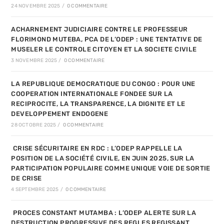
24 NOVEMBRE 2025
/
0 COMMENTAIRE
ACHARNEMENT JUDICIAIRE CONTRE LE PROFESSEUR
FLORIMOND MUTEBA, PCA DE L’ODEP : UNE TENTATIVE DE
MUSELER LE CONTROLE CITOYEN ET LA SOCIETE CIVILE
3 NOVEMBRE 2025
/
0 COMMENTAIRE
LA REPUBLIQUE DEMOCRATIQUE DU CONGO : POUR UNE
COOPERATION INTERNATIONALE FONDEE SUR LA
RECIPROCITE, LA TRANSPARENCE, LA DIGNITE ET LE
DEVELOPPEMENT ENDOGENE
28 OCTOBRE 2025
/
0 COMMENTAIRE
CRISE SÉCURITAIRE EN RDC : L’ODEP RAPPELLE LA
POSITION DE LA SOCIÉTÉ CIVILE, EN JUIN 2025, SUR LA
PARTICIPATION POPULAIRE COMME UNIQUE VOIE DE SORTIE
DE CRISE
4 SEPTEMBRE 2025
/
0 COMMENTAIRE
PROCES CONSTANT MUTAMBA : L’ODEP ALERTE SUR LA
DESTRUCTION PROGRESSIVE DES REGLES REGISSANT