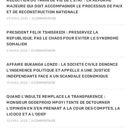
REDUCTION DU TRAIN DE VIE DE L’ETAT : LA REFORME
MAJEURE QUI DOIT ACCOMPAGNER LE PROCESSUS DE PAIX
ET DE RECONSTRUCTION NATIONALE
29 AVRIL 2025
/
0 COMMENTAIRE
PRESIDENT FELIX TSHISEKEDI : PRESERVEZ LA
REPUBLIQUE, PAS LE CHAOS POUR EVITER LE SYNDROME
SOMALIEN
21 AVRIL 2025
/
0 COMMENTAIRE
AFFAIRE BUKANGA LONZO : LA SOCIETE CIVILE DENONCE
L’INGERENCE POLITIQUE ET APPELLE A UNE JUSTICE
INDEPENDANTE FACE A UN SCANDALE ECONOMIQUE
19 AVRIL 2025
/
0 COMMENTAIRE
QUAND L’INSULTE REMPLACE LA TRANSPARENCE :
MONSIEUR GODEFROID MPOYI TENTE DE DETOURNER
L’OPINION EN S’EN PRENANT A LA COUR DES COMPTES, LA
LICOCO ET A L’ODEP
10 AVRIL 2025
/
0 COMMENTAIRE