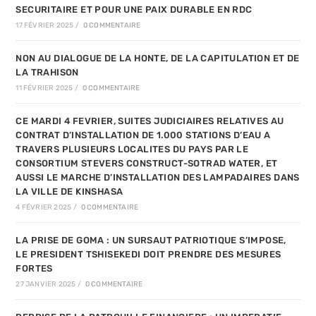
SECURITAIRE ET POUR UNE PAIX DURABLE EN RDC
17 FÉVRIER 2025
/
0 COMMENTAIRE
NON AU DIALOGUE DE LA HONTE, DE LA CAPITULATION ET DE
LA TRAHISON
11 FÉVRIER 2025
/
0 COMMENTAIRE
CE MARDI 4 FEVRIER, SUITES JUDICIAIRES RELATIVES AU
CONTRAT D’INSTALLATION DE 1.000 STATIONS D’EAU A
TRAVERS PLUSIEURS LOCALITES DU PAYS PAR LE
CONSORTIUM STEVERS CONSTRUCT-SOTRAD WATER, ET
AUSSI LE MARCHE D’INSTALLATION DES LAMPADAIRES DANS
LA VILLE DE KINSHASA
4 FÉVRIER 2025
/
0 COMMENTAIRE
LA PRISE DE GOMA : UN SURSAUT PATRIOTIQUE S’IMPOSE,
LE PRESIDENT TSHISEKEDI DOIT PRENDRE DES MESURES
FORTES
27 JANVIER 2025
/
0 COMMENTAIRE