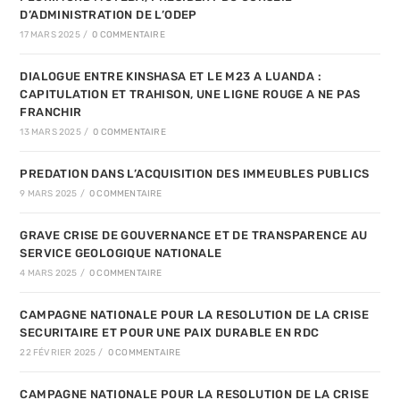
D’ADMINISTRATION DE L’ODEP
17 MARS 2025
/
0 COMMENTAIRE
DIALOGUE ENTRE KINSHASA ET LE M23 A LUANDA :
CAPITULATION ET TRAHISON, UNE LIGNE ROUGE A NE PAS
FRANCHIR
13 MARS 2025
/
0 COMMENTAIRE
PREDATION DANS L’ACQUISITION DES IMMEUBLES PUBLICS
9 MARS 2025
/
0 COMMENTAIRE
GRAVE CRISE DE GOUVERNANCE ET DE TRANSPARENCE AU
SERVICE GEOLOGIQUE NATIONALE
4 MARS 2025
/
0 COMMENTAIRE
CAMPAGNE NATIONALE POUR LA RESOLUTION DE LA CRISE
SECURITAIRE ET POUR UNE PAIX DURABLE EN RDC
22 FÉVRIER 2025
/
0 COMMENTAIRE
CAMPAGNE NATIONALE POUR LA RESOLUTION DE LA CRISE