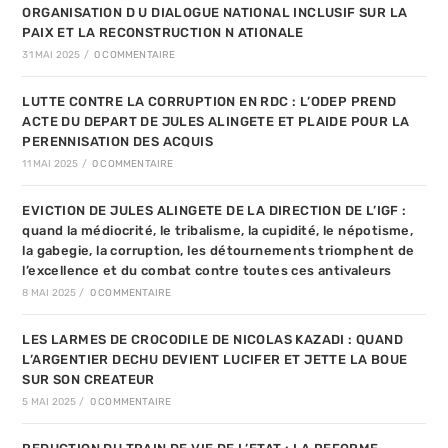
ORGANISATION D U DIALOGUE NATIONAL INCLUSIF SUR LA
PAIX ET LA RECONSTRUCTION N ATIONALE
31 MAI 2025
/
0 COMMENTAIRE
LUTTE CONTRE LA CORRUPTION EN RDC : L’ODEP PREND
ACTE DU DEPART DE JULES ALINGETE ET PLAIDE POUR LA
PERENNISATION DES ACQUIS
11 MAI 2025
/
0 COMMENTAIRE
EVICTION DE JULES ALINGETE DE LA DIRECTION DE L’IGF :
quand la médiocrité, le tribalisme, la cupidité, le népotisme,
la gabegie, la corruption, les détournements triomphent de
l’excellence et du combat contre toutes ces antivaleurs
8 MAI 2025
/
0 COMMENTAIRE
LES LARMES DE CROCODILE DE NICOLAS KAZADI : QUAND
L’ARGENTIER DECHU DEVIENT LUCIFER ET JETTE LA BOUE
SUR SON CREATEUR
5 MAI 2025
/
0 COMMENTAIRE