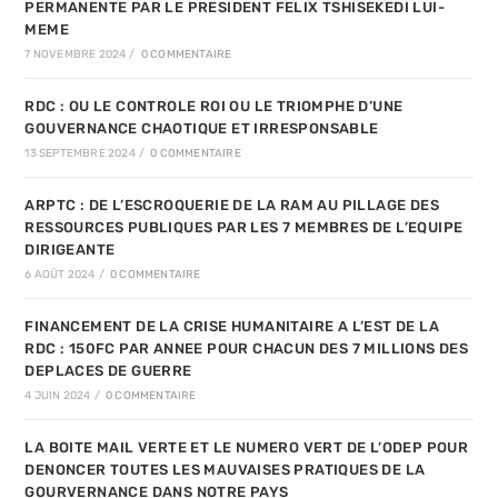
PERMANENTE PAR LE PRESIDENT FELIX TSHISEKEDI LUI-
MEME
7 NOVEMBRE 2024
/
0 COMMENTAIRE
RDC : OU LE CONTROLE ROI OU LE TRIOMPHE D’UNE
GOUVERNANCE CHAOTIQUE ET IRRESPONSABLE
13 SEPTEMBRE 2024
/
0 COMMENTAIRE
ARPTC : DE L’ESCROQUERIE DE LA RAM AU PILLAGE DES
RESSOURCES PUBLIQUES PAR LES 7 MEMBRES DE L’EQUIPE
DIRIGEANTE
6 AOÛT 2024
/
0 COMMENTAIRE
FINANCEMENT DE LA CRISE HUMANITAIRE A L’EST DE LA
RDC : 150FC PAR ANNEE POUR CHACUN DES 7 MILLIONS DES
DEPLACES DE GUERRE
4 JUIN 2024
/
0 COMMENTAIRE
LA BOITE MAIL VERTE ET LE NUMERO VERT DE L’ODEP POUR
DENONCER TOUTES LES MAUVAISES PRATIQUES DE LA
GOURVERNANCE DANS NOTRE PAYS