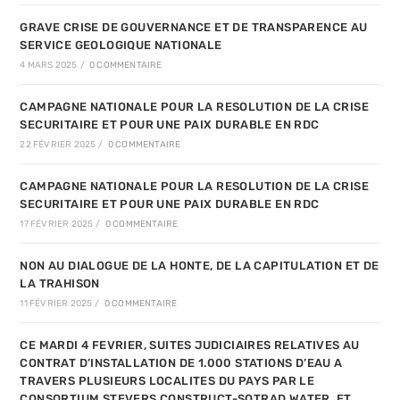
GRAVE CRISE DE GOUVERNANCE ET DE TRANSPARENCE AU
SERVICE GEOLOGIQUE NATIONALE
4 MARS 2025
/
0 COMMENTAIRE
CAMPAGNE NATIONALE POUR LA RESOLUTION DE LA CRISE
SECURITAIRE ET POUR UNE PAIX DURABLE EN RDC
22 FÉVRIER 2025
/
0 COMMENTAIRE
CAMPAGNE NATIONALE POUR LA RESOLUTION DE LA CRISE
SECURITAIRE ET POUR UNE PAIX DURABLE EN RDC
17 FÉVRIER 2025
/
0 COMMENTAIRE
NON AU DIALOGUE DE LA HONTE, DE LA CAPITULATION ET DE
LA TRAHISON
11 FÉVRIER 2025
/
0 COMMENTAIRE
CE MARDI 4 FEVRIER, SUITES JUDICIAIRES RELATIVES AU
CONTRAT D’INSTALLATION DE 1.000 STATIONS D’EAU A
TRAVERS PLUSIEURS LOCALITES DU PAYS PAR LE
CONSORTIUM STEVERS CONSTRUCT-SOTRAD WATER, ET