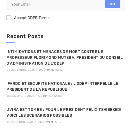
GO
Accept GDPR Terms
Recent Posts
INTIMIDATIONS ET MENACES DE MORT CONTRE LE
PROFESSEUR FLORIMOND MUTEBA, PRESIDENT DU CONSEIL
D’ADMINISTRATION DE L’ODEP
23 DÉCEMBRE 2025
/
0 COMMENTAIRE
FARDC ET SECURITE NATIONALE : L’ODEP INTERPELLE LE
PRESIDENT DE LA REPUBLIQUE
15 DÉCEMBRE 2025
/
0 COMMENTAIRE
UVIRA EST TOMBE : POUR LE PRESIDENT FELIX TSHISEKEDI
VOICI LES SCENARIOS POSSIBLES
11 DÉCEMBRE 2025
/
0 COMMENTAIRE