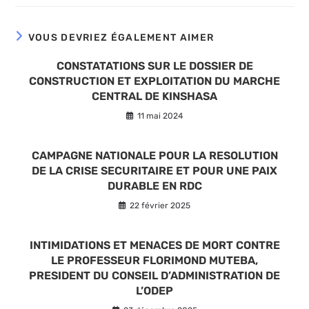
autre
autre
autre
fenêtre
fenêtre
fenêtre
VOUS DEVRIEZ ÉGALEMENT AIMER
CONSTATATIONS SUR LE DOSSIER DE
CONSTRUCTION ET EXPLOITATION DU MARCHE
CENTRAL DE KINSHASA
11 mai 2024
CAMPAGNE NATIONALE POUR LA RESOLUTION
DE LA CRISE SECURITAIRE ET POUR UNE PAIX
DURABLE EN RDC
22 février 2025
INTIMIDATIONS ET MENACES DE MORT CONTRE
LE PROFESSEUR FLORIMOND MUTEBA,
PRESIDENT DU CONSEIL D’ADMINISTRATION DE
L’ODEP