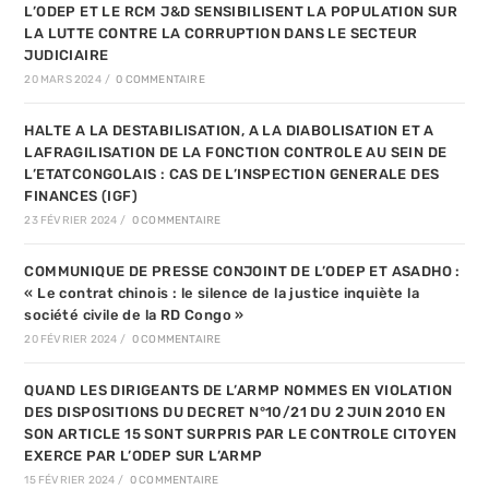
L’ODEP ET LE RCM J&D SENSIBILISENT LA POPULATION SUR
LA LUTTE CONTRE LA CORRUPTION DANS LE SECTEUR
JUDICIAIRE
20 MARS 2024
/
0 COMMENTAIRE
HALTE A LA DESTABILISATION, A LA DIABOLISATION ET A
LAFRAGILISATION DE LA FONCTION CONTROLE AU SEIN DE
L’ETATCONGOLAIS : CAS DE L’INSPECTION GENERALE DES
FINANCES (IGF)
23 FÉVRIER 2024
/
0 COMMENTAIRE
COMMUNIQUE DE PRESSE CONJOINT DE L’ODEP ET ASADHO :
« Le contrat chinois : le silence de la justice inquiète la
société civile de la RD Congo »
20 FÉVRIER 2024
/
0 COMMENTAIRE
QUAND LES DIRIGEANTS DE L’ARMP NOMMES EN VIOLATION
DES DISPOSITIONS DU DECRET N°10/21 DU 2 JUIN 2010 EN
SON ARTICLE 15 SONT SURPRIS PAR LE CONTROLE CITOYEN
EXERCE PAR L’ODEP SUR L’ARMP
15 FÉVRIER 2024
/
0 COMMENTAIRE