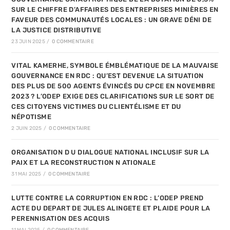
SUR LE CHIFFRE D’AFFAIRES DES ENTREPRISES MINIÈRES EN
FAVEUR DES COMMUNAUTÉS LOCALES : UN GRAVE DÉNI DE
LA JUSTICE DISTRIBUTIVE
23 JUIN 2025
/
0 COMMENTAIRE
VITAL KAMERHE, SYMBOLE ÉMBLÉMATIQUE DE LA MAUVAISE
GOUVERNANCE EN RDC : QU’EST DEVENUE LA SITUATION
DES PLUS DE 500 AGENTS ÉVINCÉS DU CPCE EN NOVEMBRE
2023 ? L’ODEP EXIGE DES CLARIFICATIONS SUR LE SORT DE
CES CITOYENS VICTIMES DU CLIENTÉLISME ET DU
NÉPOTISME
2 JUIN 2025
/
0 COMMENTAIRE
ORGANISATION D U DIALOGUE NATIONAL INCLUSIF SUR LA
PAIX ET LA RECONSTRUCTION N ATIONALE
31 MAI 2025
/
0 COMMENTAIRE
LUTTE CONTRE LA CORRUPTION EN RDC : L’ODEP PREND
ACTE DU DEPART DE JULES ALINGETE ET PLAIDE POUR LA
PERENNISATION DES ACQUIS