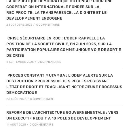
LA REPUBLIQUE DEMOCRATIQUE DU CONGO : POUR UNE
COOPERATION INTERNATIONALE FONDEE SUR LA
RECIPROCITE, LA TRANSPARENCE, LA DIGNITE ET LE
DEVELOPPEMENT ENDOGENE
28 OCTOBRE 2025
/
0 COMMENTAIRE
CRISE SÉCURITAIRE EN RDC : L’ODEP RAPPELLE LA
POSITION DE LA SOCIÉTÉ CIVILE, EN JUIN 2025, SUR LA
PARTICIPATION POPULAIRE COMME UNIQUE VOIE DE SORTIE
DE CRISE
4 SEPTEMBRE 2025
/
0 COMMENTAIRE
PROCES CONSTANT MUTAMBA : L’ODEP ALERTE SUR LA
DESTRUCTION PROGRESSIVE DES REGLES REGISSANT
L’ÉTAT DE DROIT ET FRAGILISANT NOTRE JEUNE PROCESSUS
DEMOCRATIQUE
26 AOÛT 2025
/
0 COMMENTAIRE
REFORME DE L’ARCHITECTURE GOUVERNEMENTALE : VERS
UN EXECUTIF REDUIT A 10 POLES DE DEVELOPPEMENT
14 AOÛT 2025
/
0 COMMENTAIRE