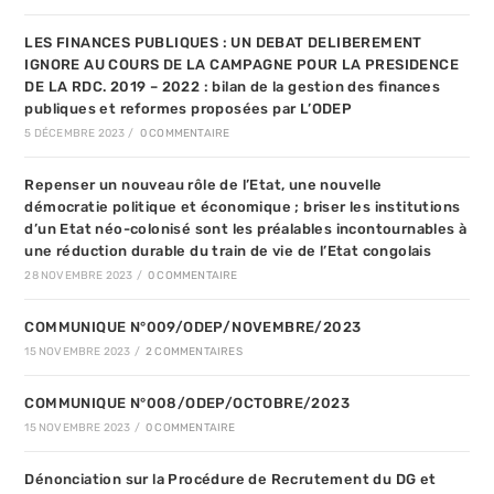
LES FINANCES PUBLIQUES : UN DEBAT DELIBEREMENT
IGNORE AU COURS DE LA CAMPAGNE POUR LA PRESIDENCE
DE LA RDC. 2019 – 2022 : bilan de la gestion des finances
publiques et reformes proposées par L’ODEP
5 DÉCEMBRE 2023
/
0 COMMENTAIRE
Repenser un nouveau rôle de l’Etat, une nouvelle
démocratie politique et économique ; briser les institutions
d’un Etat néo-colonisé sont les préalables incontournables à
une réduction durable du train de vie de l’Etat congolais
28 NOVEMBRE 2023
/
0 COMMENTAIRE
COMMUNIQUE N°009/ODEP/NOVEMBRE/2023
15 NOVEMBRE 2023
/
2 COMMENTAIRES
COMMUNIQUE N°008/ODEP/OCTOBRE/2023
15 NOVEMBRE 2023
/
0 COMMENTAIRE
Dénonciation sur la Procédure de Recrutement du DG et