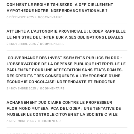
COMMENT LE REGIME TSHISEKEDI A OFFICIELLEMENT
HYPOTHEQUE NOTRE INDEPENDANCE NATIONALE ?
6 DÉCEMBRE 2025
/
0 COMMENTAIRE
ATTEINTE A L’AUTONOMIE PROVINCIALE : L’ODEP RAPPELLE
LE MINISTRE DE L’INTERIEUR A SES OBLIGATIONS LEGALES
28 NOVEMBRE 2025
/
0 COMMENTAIRE
GOUVERNANCE DES INVESTISSEMENTS PUBLICS EN RDC :
L’OBSERVATOIRE DE LA DEPENSE PUBLIQUE INTERPELLE LE
PARLEMENT POUR UNE AFFECTATION SANS ETATS D’AMES,
DES CREDITS TRES CONSEQUENTS A L’EMERGENCE D’UNE
ÉCONOMIE CONGOLAISE INDEPENDANTE ET ENDOGENE
24 NOVEMBRE 2025
/
0 COMMENTAIRE
ACHARNEMENT JUDICIAIRE CONTRE LE PROFESSEUR
FLORIMOND MUTEBA, PCA DE L’ODEP : UNE TENTATIVE DE
MUSELER LE CONTROLE CITOYEN ET LA SOCIETE CIVILE
3 NOVEMBRE 2025
/
0 COMMENTAIRE