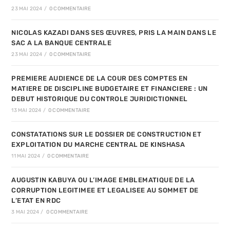
23 MAI 2024
/
0 COMMENTAIRE
NICOLAS KAZADI DANS SES ŒUVRES, PRIS LA MAIN DANS LE
SAC A LA BANQUE CENTRALE
23 MAI 2024
/
0 COMMENTAIRE
PREMIERE AUDIENCE DE LA COUR DES COMPTES EN
MATIERE DE DISCIPLINE BUDGETAIRE ET FINANCIERE : UN
DEBUT HISTORIQUE DU CONTROLE JURIDICTIONNEL
13 MAI 2024
/
0 COMMENTAIRE
CONSTATATIONS SUR LE DOSSIER DE CONSTRUCTION ET
EXPLOITATION DU MARCHE CENTRAL DE KINSHASA
11 MAI 2024
/
0 COMMENTAIRE
AUGUSTIN KABUYA OU L’IMAGE EMBLEMATIQUE DE LA
CORRUPTION LEGITIMEE ET LEGALISEE AU SOMMET DE
L’ETAT EN RDC
3 MAI 2024
/
0 COMMENTAIRE