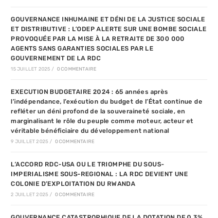
GOUVERNANCE INHUMAINE ET DÉNI DE LA JUSTICE SOCIALE
ET DISTRIBUTIVE : L’ODEP ALERTE SUR UNE BOMBE SOCIALE
PROVOQUÉE PAR LA MISE À LA RETRAITE DE 300 000
AGENTS SANS GARANTIES SOCIALES PAR LE
GOUVERNEMENT DE LA RDC
15 JUILLET 2025
/
0 COMMENTAIRE
EXECUTION BUDGETAIRE 2024 : 65 années après
l’indépendance, l’exécution du budget de l’État continue de
refléter un déni profond de la souveraineté sociale, en
marginalisant le rôle du peuple comme moteur, acteur et
véritable bénéficiaire du développement national
9 JUILLET 2025
/
0 COMMENTAIRE
L’ACCORD RDC-USA OU LE TRIOMPHE DU SOUS-
IMPERIALISME SOUS-REGIONAL : LA RDC DEVIENT UNE
COLONIE D’EXPLOITATION DU RWANDA
2 JUILLET 2025
/
0 COMMENTAIRE
GOUVERNANCE CATASTROPHIQUE DE LA DOTATION DE 0,3%