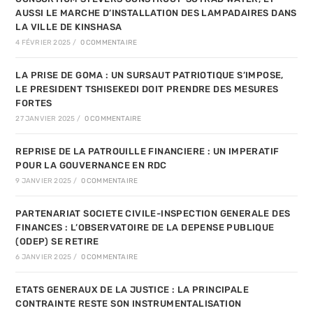
AUSSI LE MARCHE D’INSTALLATION DES LAMPADAIRES DANS
LA VILLE DE KINSHASA
4 FÉVRIER 2025
/
0 COMMENTAIRE
LA PRISE DE GOMA : UN SURSAUT PATRIOTIQUE S’IMPOSE,
LE PRESIDENT TSHISEKEDI DOIT PRENDRE DES MESURES
FORTES
27 JANVIER 2025
/
0 COMMENTAIRE
REPRISE DE LA PATROUILLE FINANCIERE : UN IMPERATIF
POUR LA GOUVERNANCE EN RDC
9 JANVIER 2025
/
0 COMMENTAIRE
PARTENARIAT SOCIETE CIVILE-INSPECTION GENERALE DES
FINANCES : L’OBSERVATOIRE DE LA DEPENSE PUBLIQUE
(ODEP) SE RETIRE
6 JANVIER 2025
/
0 COMMENTAIRE
ETATS GENERAUX DE LA JUSTICE : LA PRINCIPALE
CONTRAINTE RESTE SON INSTRUMENTALISATION