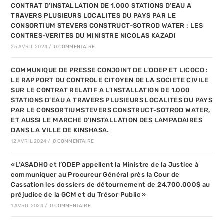
CONTRAT D’INSTALLATION DE 1.000 STATIONS D’EAU A
TRAVERS PLUSIEURS LOCALITES DU PAYS PAR LE
CONSORTIUM STEVERS CONSTRUCT-SOTROD WATER : LES
CONTRES-VERITES DU MINISTRE NICOLAS KAZADI
25 AVRIL 2024
/
0 COMMENTAIRE
COMMUNIQUE DE PRESSE CONJOINT DE L’ODEP ET LICOCO :
LE RAPPORT DU CONTROLE CITOYEN DE LA SOCIETE CIVILE
SUR LE CONTRAT RELATIF A L’INSTALLATION DE 1.000
STATIONS D’EAU A TRAVERS PLUSIEURS LOCALITES DU PAYS
PAR LE CONSORTIUMSTEVERS CONSTRUCT-SOTROD WATER,
ET AUSSI LE MARCHE D’INSTALLATION DES LAMPADAIRES
DANS LA VILLE DE KINSHASA.
12 AVRIL 2024
/
0 COMMENTAIRE
«L’ASADHO et l’ODEP appellent la Ministre de la Justice à
communiquer au Procureur Général près la Cour de
Cassation les dossiers de détournement de 24.700.000$ au
préjudice de la GCM et du Trésor Public »
1 AVRIL 2024
/
0 COMMENTAIRE