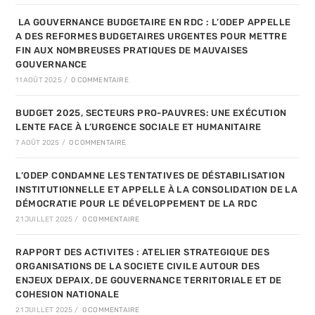
LA GOUVERNANCE BUDGETAIRE EN RDC : L’ODEP APPELLE
A DES REFORMES BUDGETAIRES URGENTES POUR METTRE
FIN AUX NOMBREUSES PRATIQUES DE MAUVAISES
GOUVERNANCE
11 AOÛT 2025
/
0 COMMENTAIRE
BUDGET 2025, SECTEURS PRO-PAUVRES: UNE EXÉCUTION
LENTE FACE À L’URGENCE SOCIALE ET HUMANITAIRE
7 AOÛT 2025
/
0 COMMENTAIRE
L’ODEP CONDAMNE LES TENTATIVES DE DÉSTABILISATION
INSTITUTIONNELLE ET APPELLE À LA CONSOLIDATION DE LA
DÉMOCRATIE POUR LE DÉVELOPPEMENT DE LA RDC
21 JUILLET 2025
/
0 COMMENTAIRE
RAPPORT DES ACTIVITES : ATELIER STRATEGIQUE DES
ORGANISATIONS DE LA SOCIETE CIVILE AUTOUR DES
ENJEUX DEPAIX, DE GOUVERNANCE TERRITORIALE ET DE
COHESION NATIONALE
21 JUILLET 2025
/
0 COMMENTAIRE