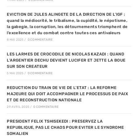
11 MAI 2025
/
0 COMMENTAIRE
EVICTION DE JULES ALINGETE DE LA DIRECTION DE L’IGF :
quand la médiocrité, le tribalisme, la cupidité, le népotisme,
la gabegie, la corruption, les détournements triomphent de
l’excellence et du combat contre toutes ces antivaleurs
8 MAI 2025
/
0 COMMENTAIRE
LES LARMES DE CROCODILE DE NICOLAS KAZADI : QUAND
L’ARGENTIER DECHU DEVIENT LUCIFER ET JETTE LA BOUE
SUR SON CREATEUR
5 MAI 2025
/
0 COMMENTAIRE
REDUCTION DU TRAIN DE VIE DE L’ETAT : LA REFORME
MAJEURE QUI DOIT ACCOMPAGNER LE PROCESSUS DE PAIX
ET DE RECONSTRUCTION NATIONALE
29 AVRIL 2025
/
0 COMMENTAIRE
PRESIDENT FELIX TSHISEKEDI : PRESERVEZ LA
REPUBLIQUE, PAS LE CHAOS POUR EVITER LE SYNDROME
SOMALIEN