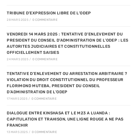
TRIBUNE D’EXPRESSION LIBRE DE L’ODEP
28 MARS 2025
/
0 COMMENTAIRE
VENDREDI 14 MARS 2025 : TENTATIVE D’ENLEVEMENT DU
PRESIDENT DU CONSEIL D’ADMINISTRATION DE L’ODEP : LES
AUTORITES JUDICIAIRES ET CONSTITUTIONNELLES
OFFICIELLEMENT SAISIES
24 MARS 2025
/
0 COMMENTAIRE
TENTATIVE D’ENLEVEMENT OU ARRESTATION ARBITRAIRE ?
VIOLATION DU DROIT CONSTITUTIONNEL DU PROFESSEUR
FLORIMOND MUTEBA, PRESIDENT DU CONSEIL
D’ADMINISTRATION DE L’ODEP
17 MARS 2025
/
0 COMMENTAIRE
DIALOGUE ENTRE KINSHASA ET LE M23 A LUANDA :
CAPITULATION ET TRAHISON, UNE LIGNE ROUGE A NE PAS
FRANCHIR
13 MARS 2025
/
0 COMMENTAIRE