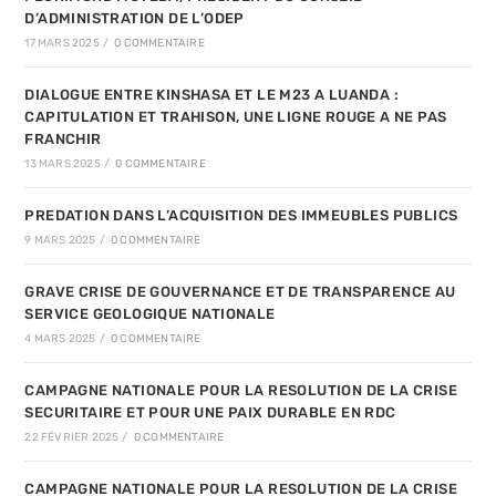
D’ADMINISTRATION DE L’ODEP
17 MARS 2025
/
0 COMMENTAIRE
DIALOGUE ENTRE KINSHASA ET LE M23 A LUANDA :
CAPITULATION ET TRAHISON, UNE LIGNE ROUGE A NE PAS
FRANCHIR
13 MARS 2025
/
0 COMMENTAIRE
PREDATION DANS L’ACQUISITION DES IMMEUBLES PUBLICS
9 MARS 2025
/
0 COMMENTAIRE
GRAVE CRISE DE GOUVERNANCE ET DE TRANSPARENCE AU
SERVICE GEOLOGIQUE NATIONALE
4 MARS 2025
/
0 COMMENTAIRE
CAMPAGNE NATIONALE POUR LA RESOLUTION DE LA CRISE
SECURITAIRE ET POUR UNE PAIX DURABLE EN RDC
22 FÉVRIER 2025
/
0 COMMENTAIRE
CAMPAGNE NATIONALE POUR LA RESOLUTION DE LA CRISE