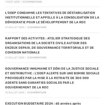
7 AOÛT 2025
/
0 COMMENTAIRE
L’ODEP CONDAMNE LES TENTATIVES DE DÉSTABILISATION
INSTITUTIONNELLE ET APPELLE À LA CONSOLIDATION DE LA
DÉMOCRATIE POUR LE DÉVELOPPEMENT DE LA RDC
21 JUILLET 2025
/
0 COMMENTAIRE
RAPPORT DES ACTIVITES : ATELIER STRATEGIQUE DES
ORGANISATIONS DE LA SOCIETE CIVILE AUTOUR DES
ENJEUX DEPAIX, DE GOUVERNANCE TERRITORIALE ET DE
COHESION NATIONALE
21 JUILLET 2025
/
0 COMMENTAIRE
GOUVERNANCE INHUMAINE ET DÉNI DE LA JUSTICE SOCIALE
ET DISTRIBUTIVE : L’ODEP ALERTE SUR UNE BOMBE SOCIALE
PROVOQUÉE PAR LA MISE À LA RETRAITE DE 300 000
AGENTS SANS GARANTIES SOCIALES PAR LE
GOUVERNEMENT DE LA RDC
15 JUILLET 2025
/
0 COMMENTAIRE
EXECUTION BUDGETAIRE 2024 : 65 années après