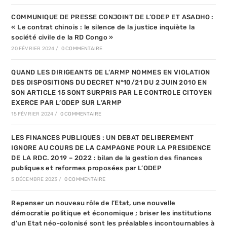
COMMUNIQUE DE PRESSE CONJOINT DE L’ODEP ET ASADHO :
« Le contrat chinois : le silence de la justice inquiète la
société civile de la RD Congo »
20 FÉVRIER 2024
/
0 COMMENTAIRE
QUAND LES DIRIGEANTS DE L’ARMP NOMMES EN VIOLATION
DES DISPOSITIONS DU DECRET N°10/21 DU 2 JUIN 2010 EN
SON ARTICLE 15 SONT SURPRIS PAR LE CONTROLE CITOYEN
EXERCE PAR L’ODEP SUR L’ARMP
15 FÉVRIER 2024
/
0 COMMENTAIRE
LES FINANCES PUBLIQUES : UN DEBAT DELIBEREMENT
IGNORE AU COURS DE LA CAMPAGNE POUR LA PRESIDENCE
DE LA RDC. 2019 – 2022 : bilan de la gestion des finances
publiques et reformes proposées par L’ODEP
5 DÉCEMBRE 2023
/
0 COMMENTAIRE
Repenser un nouveau rôle de l’Etat, une nouvelle
démocratie politique et économique ; briser les institutions
d’un Etat néo-colonisé sont les préalables incontournables à