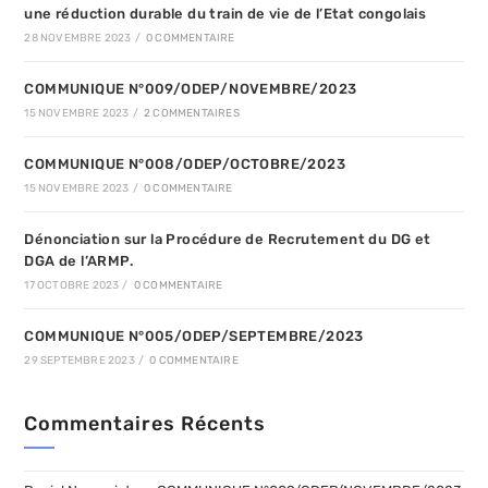
une réduction durable du train de vie de l’Etat congolais
28 NOVEMBRE 2023
/
0 COMMENTAIRE
COMMUNIQUE N°009/ODEP/NOVEMBRE/2023
15 NOVEMBRE 2023
/
2 COMMENTAIRES
COMMUNIQUE N°008/ODEP/OCTOBRE/2023
15 NOVEMBRE 2023
/
0 COMMENTAIRE
Dénonciation sur la Procédure de Recrutement du DG et
DGA de l’ARMP.
17 OCTOBRE 2023
/
0 COMMENTAIRE
COMMUNIQUE N°005/ODEP/SEPTEMBRE/2023
29 SEPTEMBRE 2023
/
0 COMMENTAIRE
Commentaires Récents