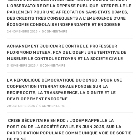
L’OBSERVATOIRE DE LA DEPENSE PUBLIQUE INTERPELLE LE
PARLEMENT POUR UNE AFFECTATION SANS ETATS D’AMES,
DES CREDITS TRES CONSEQUENTS A L’EMERGENCE D’UNE
ÉCONOMIE CONGOLAISE INDEPENDANTE ET ENDOGENE
24 NOVEMBRE 2025
/
0 COMMENTAIRE
ACHARNEMENT JUDICIAIRE CONTRE LE PROFESSEUR
FLORIMOND MUTEBA, PCA DE L’ODEP : UNE TENTATIVE DE
MUSELER LE CONTROLE CITOYEN ET LA SOCIETE CIVILE
3 NOVEMBRE 2025
/
0 COMMENTAIRE
LA REPUBLIQUE DEMOCRATIQUE DU CONGO : POUR UNE
COOPERATION INTERNATIONALE FONDEE SUR LA
RECIPROCITE, LA TRANSPARENCE, LA DIGNITE ET LE
DEVELOPPEMENT ENDOGENE
28 OCTOBRE 2025
/
0 COMMENTAIRE
CRISE SÉCURITAIRE EN RDC : L’ODEP RAPPELLE LA
POSITION DE LA SOCIÉTÉ CIVILE, EN JUIN 2025, SUR LA
PARTICIPATION POPULAIRE COMME UNIQUE VOIE DE SORTIE
DE CRISE