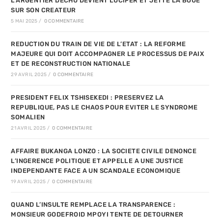
L’ARGENTIER DECHU DEVIENT LUCIFER ET JETTE LA BOUE
SUR SON CREATEUR
5 MAI 2025
/
0 COMMENTAIRE
REDUCTION DU TRAIN DE VIE DE L’ETAT : LA REFORME
MAJEURE QUI DOIT ACCOMPAGNER LE PROCESSUS DE PAIX
ET DE RECONSTRUCTION NATIONALE
29 AVRIL 2025
/
0 COMMENTAIRE
PRESIDENT FELIX TSHISEKEDI : PRESERVEZ LA
REPUBLIQUE, PAS LE CHAOS POUR EVITER LE SYNDROME
SOMALIEN
21 AVRIL 2025
/
0 COMMENTAIRE
AFFAIRE BUKANGA LONZO : LA SOCIETE CIVILE DENONCE
L’INGERENCE POLITIQUE ET APPELLE A UNE JUSTICE
INDEPENDANTE FACE A UN SCANDALE ECONOMIQUE
19 AVRIL 2025
/
0 COMMENTAIRE
QUAND L’INSULTE REMPLACE LA TRANSPARENCE :
MONSIEUR GODEFROID MPOYI TENTE DE DETOURNER