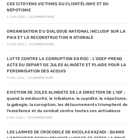
CES CITOYENS VICTIMES DU CLIENTÉLISME ET DU
NÉPOTISME
2 JUIN 2025
/
0 COMMENTAIRE
ORGANISATION D U DIALOGUE NATIONAL INCLUSIF SUR LA
PAIX ET LA RECONSTRUCTION N ATIONALE
31 MAI 2025
/
0 COMMENTAIRE
LUTTE CONTRE LA CORRUPTION EN RDC : L’ODEP PREND
ACTE DU DEPART DE JULES ALINGETE ET PLAIDE POUR LA
PERENNISATION DES ACQUIS
11 MAI 2025
/
0 COMMENTAIRE
EVICTION DE JULES ALINGETE DE LA DIRECTION DE L’IGF :
quand la médiocrité, le tribalisme, la cupidité, le népotisme,
la gabegie, la corruption, les détournements triomphent de
l’excellence et du combat contre toutes ces antivaleurs
8 MAI 2025
/
0 COMMENTAIRE
LES LARMES DE CROCODILE DE NICOLAS KAZADI : QUAND