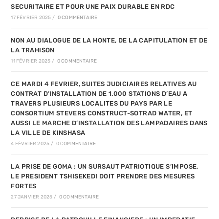
SECURITAIRE ET POUR UNE PAIX DURABLE EN RDC
17 FÉVRIER 2025
/
0 COMMENTAIRE
NON AU DIALOGUE DE LA HONTE, DE LA CAPITULATION ET DE
LA TRAHISON
11 FÉVRIER 2025
/
0 COMMENTAIRE
CE MARDI 4 FEVRIER, SUITES JUDICIAIRES RELATIVES AU
CONTRAT D’INSTALLATION DE 1.000 STATIONS D’EAU A
TRAVERS PLUSIEURS LOCALITES DU PAYS PAR LE
CONSORTIUM STEVERS CONSTRUCT-SOTRAD WATER, ET
AUSSI LE MARCHE D’INSTALLATION DES LAMPADAIRES DANS
LA VILLE DE KINSHASA
4 FÉVRIER 2025
/
0 COMMENTAIRE
LA PRISE DE GOMA : UN SURSAUT PATRIOTIQUE S’IMPOSE,
LE PRESIDENT TSHISEKEDI DOIT PRENDRE DES MESURES
FORTES
27 JANVIER 2025
/
0 COMMENTAIRE