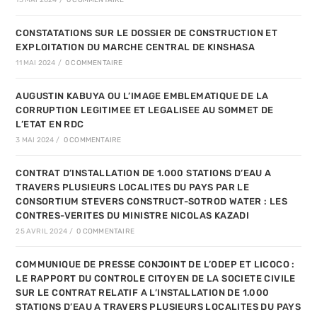
13 MAI 2024
/
0 COMMENTAIRE
CONSTATATIONS SUR LE DOSSIER DE CONSTRUCTION ET
EXPLOITATION DU MARCHE CENTRAL DE KINSHASA
11 MAI 2024
/
0 COMMENTAIRE
AUGUSTIN KABUYA OU L’IMAGE EMBLEMATIQUE DE LA
CORRUPTION LEGITIMEE ET LEGALISEE AU SOMMET DE
L’ETAT EN RDC
3 MAI 2024
/
0 COMMENTAIRE
CONTRAT D’INSTALLATION DE 1.000 STATIONS D’EAU A
TRAVERS PLUSIEURS LOCALITES DU PAYS PAR LE
CONSORTIUM STEVERS CONSTRUCT-SOTROD WATER : LES
CONTRES-VERITES DU MINISTRE NICOLAS KAZADI
25 AVRIL 2024
/
0 COMMENTAIRE
COMMUNIQUE DE PRESSE CONJOINT DE L’ODEP ET LICOCO :
LE RAPPORT DU CONTROLE CITOYEN DE LA SOCIETE CIVILE
SUR LE CONTRAT RELATIF A L’INSTALLATION DE 1.000
STATIONS D’EAU A TRAVERS PLUSIEURS LOCALITES DU PAYS