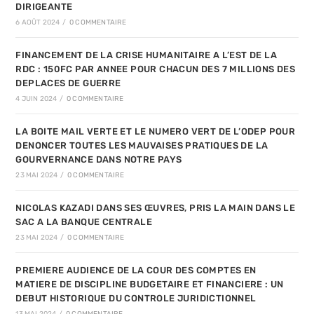
DIRIGEANTE
6 AOÛT 2024
/
0 COMMENTAIRE
FINANCEMENT DE LA CRISE HUMANITAIRE A L’EST DE LA
RDC : 150FC PAR ANNEE POUR CHACUN DES 7 MILLIONS DES
DEPLACES DE GUERRE
4 JUIN 2024
/
0 COMMENTAIRE
LA BOITE MAIL VERTE ET LE NUMERO VERT DE L’ODEP POUR
DENONCER TOUTES LES MAUVAISES PRATIQUES DE LA
GOURVERNANCE DANS NOTRE PAYS
23 MAI 2024
/
0 COMMENTAIRE
NICOLAS KAZADI DANS SES ŒUVRES, PRIS LA MAIN DANS LE
SAC A LA BANQUE CENTRALE
23 MAI 2024
/
0 COMMENTAIRE
PREMIERE AUDIENCE DE LA COUR DES COMPTES EN
MATIERE DE DISCIPLINE BUDGETAIRE ET FINANCIERE : UN
DEBUT HISTORIQUE DU CONTROLE JURIDICTIONNEL