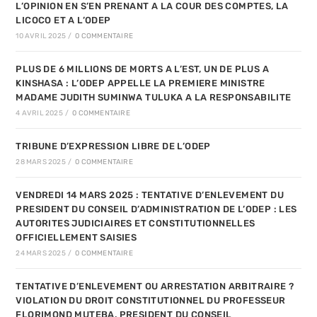
L’OPINION EN S’EN PRENANT A LA COUR DES COMPTES, LA
LICOCO ET A L’ODEP
10 AVRIL 2025
/
0 COMMENTAIRE
PLUS DE 6 MILLIONS DE MORTS A L’EST, UN DE PLUS A
KINSHASA : L’ODEP APPELLE LA PREMIERE MINISTRE
MADAME JUDITH SUMINWA TULUKA A LA RESPONSABILITE
4 AVRIL 2025
/
0 COMMENTAIRE
TRIBUNE D’EXPRESSION LIBRE DE L’ODEP
28 MARS 2025
/
0 COMMENTAIRE
VENDREDI 14 MARS 2025 : TENTATIVE D’ENLEVEMENT DU
PRESIDENT DU CONSEIL D’ADMINISTRATION DE L’ODEP : LES
AUTORITES JUDICIAIRES ET CONSTITUTIONNELLES
OFFICIELLEMENT SAISIES
24 MARS 2025
/
0 COMMENTAIRE
TENTATIVE D’ENLEVEMENT OU ARRESTATION ARBITRAIRE ?
VIOLATION DU DROIT CONSTITUTIONNEL DU PROFESSEUR
FLORIMOND MUTEBA, PRESIDENT DU CONSEIL