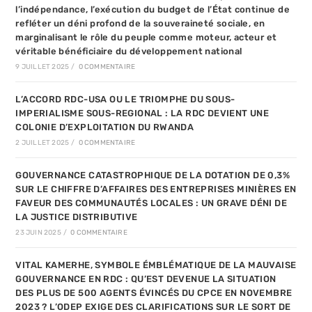
l’indépendance, l’exécution du budget de l’État continue de
refléter un déni profond de la souveraineté sociale, en
marginalisant le rôle du peuple comme moteur, acteur et
véritable bénéficiaire du développement national
9 JUILLET 2025
/
0 COMMENTAIRE
L’ACCORD RDC-USA OU LE TRIOMPHE DU SOUS-
IMPERIALISME SOUS-REGIONAL : LA RDC DEVIENT UNE
COLONIE D’EXPLOITATION DU RWANDA
2 JUILLET 2025
/
0 COMMENTAIRE
GOUVERNANCE CATASTROPHIQUE DE LA DOTATION DE 0,3%
SUR LE CHIFFRE D’AFFAIRES DES ENTREPRISES MINIÈRES EN
FAVEUR DES COMMUNAUTÉS LOCALES : UN GRAVE DÉNI DE
LA JUSTICE DISTRIBUTIVE
23 JUIN 2025
/
0 COMMENTAIRE
VITAL KAMERHE, SYMBOLE ÉMBLÉMATIQUE DE LA MAUVAISE
GOUVERNANCE EN RDC : QU’EST DEVENUE LA SITUATION
DES PLUS DE 500 AGENTS ÉVINCÉS DU CPCE EN NOVEMBRE
2023 ? L’ODEP EXIGE DES CLARIFICATIONS SUR LE SORT DE