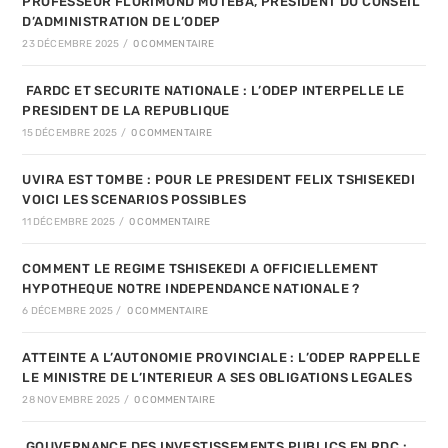
PROFESSEUR FLORIMOND MUTEBA, PRESIDENT DU CONSEIL
D’ADMINISTRATION DE L’ODEP
23 DÉCEMBRE 2025
/
0 COMMENTAIRE
FARDC ET SECURITE NATIONALE : L’ODEP INTERPELLE LE
PRESIDENT DE LA REPUBLIQUE
15 DÉCEMBRE 2025
/
0 COMMENTAIRE
UVIRA EST TOMBE : POUR LE PRESIDENT FELIX TSHISEKEDI
VOICI LES SCENARIOS POSSIBLES
11 DÉCEMBRE 2025
/
0 COMMENTAIRE
COMMENT LE REGIME TSHISEKEDI A OFFICIELLEMENT
HYPOTHEQUE NOTRE INDEPENDANCE NATIONALE ?
6 DÉCEMBRE 2025
/
0 COMMENTAIRE
ATTEINTE A L’AUTONOMIE PROVINCIALE : L’ODEP RAPPELLE
LE MINISTRE DE L’INTERIEUR A SES OBLIGATIONS LEGALES
28 NOVEMBRE 2025
/
0 COMMENTAIRE
GOUVERNANCE DES INVESTISSEMENTS PUBLICS EN RDC :