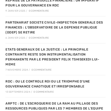
REPRISE DE LA PATROUILLE FINANCIERE : UN IMPERATIF
POUR LA GOUVERNANCE EN RDC
9 JANVIER 2025
/
0 COMMENTAIRE
PARTENARIAT SOCIETE CIVILE-INSPECTION GENERALE DES
FINANCES : L’OBSERVATOIRE DE LA DEPENSE PUBLIQUE
(ODEP) SE RETIRE
6 JANVIER 2025
/
0 COMMENTAIRE
ETATS GENERAUX DE LA JUSTICE : LA PRINCIPALE
CONTRAINTE RESTE SON INSTRUMENTALISATION
PERMANENTE PAR LE PRESIDENT FELIX TSHISEKEDI LUI-
MEME
7 NOVEMBRE 2024
/
0 COMMENTAIRE
RDC : OU LE CONTROLE ROI OU LE TRIOMPHE D’UNE
GOUVERNANCE CHAOTIQUE ET IRRESPONSABLE
13 SEPTEMBRE 2024
/
0 COMMENTAIRE
ARPTC : DE L’ESCROQUERIE DE LA RAM AU PILLAGE DES
RESSOURCES PUBLIQUES PAR LES 7 MEMBRES DE L’EQUIPE