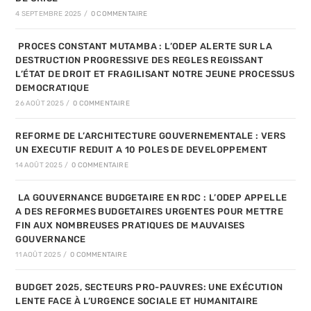
4 SEPTEMBRE 2025
/
0 COMMENTAIRE
PROCES CONSTANT MUTAMBA : L’ODEP ALERTE SUR LA
DESTRUCTION PROGRESSIVE DES REGLES REGISSANT
L’ÉTAT DE DROIT ET FRAGILISANT NOTRE JEUNE PROCESSUS
DEMOCRATIQUE
26 AOÛT 2025
/
0 COMMENTAIRE
REFORME DE L’ARCHITECTURE GOUVERNEMENTALE : VERS
UN EXECUTIF REDUIT A 10 POLES DE DEVELOPPEMENT
14 AOÛT 2025
/
0 COMMENTAIRE
LA GOUVERNANCE BUDGETAIRE EN RDC : L’ODEP APPELLE
A DES REFORMES BUDGETAIRES URGENTES POUR METTRE
FIN AUX NOMBREUSES PRATIQUES DE MAUVAISES
GOUVERNANCE
11 AOÛT 2025
/
0 COMMENTAIRE
BUDGET 2025, SECTEURS PRO-PAUVRES: UNE EXÉCUTION
LENTE FACE À L’URGENCE SOCIALE ET HUMANITAIRE