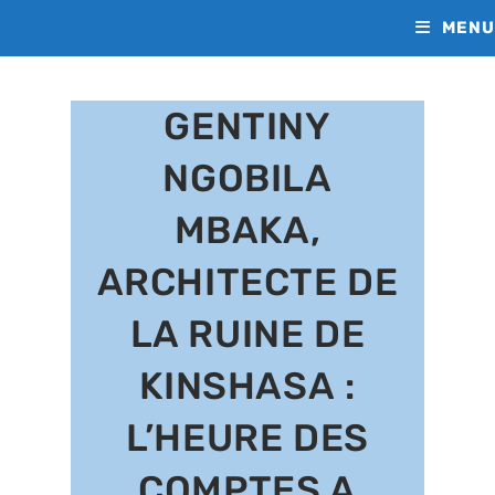
Skip
MENU
to
content
GENTINY
NGOBILA
MBAKA,
ARCHITECTE DE
LA RUINE DE
KINSHASA :
L’HEURE DES
COMPTES A