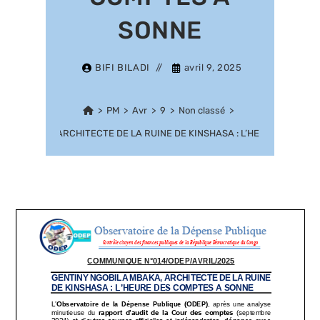
SONNE
BIFI BILADI
avril 9, 2025
>
PM
>
Avr
>
9
>
Non classé
>
ILA MBAKA, ARCHITECTE DE LA RUINE DE KINSHASA : L’HEURE DES CO