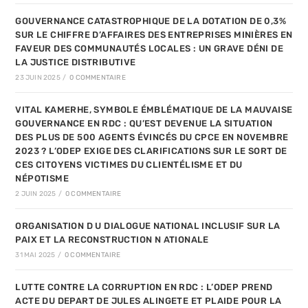
GOUVERNANCE CATASTROPHIQUE DE LA DOTATION DE 0,3%
SUR LE CHIFFRE D’AFFAIRES DES ENTREPRISES MINIÈRES EN
FAVEUR DES COMMUNAUTÉS LOCALES : UN GRAVE DÉNI DE
LA JUSTICE DISTRIBUTIVE
23 JUIN 2025
/
0 COMMENTAIRE
VITAL KAMERHE, SYMBOLE ÉMBLÉMATIQUE DE LA MAUVAISE
GOUVERNANCE EN RDC : QU’EST DEVENUE LA SITUATION
DES PLUS DE 500 AGENTS ÉVINCÉS DU CPCE EN NOVEMBRE
2023 ? L’ODEP EXIGE DES CLARIFICATIONS SUR LE SORT DE
CES CITOYENS VICTIMES DU CLIENTÉLISME ET DU
NÉPOTISME
2 JUIN 2025
/
0 COMMENTAIRE
ORGANISATION D U DIALOGUE NATIONAL INCLUSIF SUR LA
PAIX ET LA RECONSTRUCTION N ATIONALE
31 MAI 2025
/
0 COMMENTAIRE
LUTTE CONTRE LA CORRUPTION EN RDC : L’ODEP PREND
ACTE DU DEPART DE JULES ALINGETE ET PLAIDE POUR LA