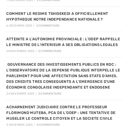
11 DÉCEMBRE 2025
/
0 COMMENTAIRE
COMMENT LE REGIME TSHISEKEDI A OFFICIELLEMENT
HYPOTHEQUE NOTRE INDEPENDANCE NATIONALE ?
6 DÉCEMBRE 2025
/
0 COMMENTAIRE
ATTEINTE A L’AUTONOMIE PROVINCIALE : L’ODEP RAPPELLE
LE MINISTRE DE L’INTERIEUR A SES OBLIGATIONS LEGALES
28 NOVEMBRE 2025
/
0 COMMENTAIRE
GOUVERNANCE DES INVESTISSEMENTS PUBLICS EN RDC :
L’OBSERVATOIRE DE LA DEPENSE PUBLIQUE INTERPELLE LE
PARLEMENT POUR UNE AFFECTATION SANS ETATS D’AMES,
DES CREDITS TRES CONSEQUENTS A L’EMERGENCE D’UNE
ÉCONOMIE CONGOLAISE INDEPENDANTE ET ENDOGENE
24 NOVEMBRE 2025
/
0 COMMENTAIRE
ACHARNEMENT JUDICIAIRE CONTRE LE PROFESSEUR
FLORIMOND MUTEBA, PCA DE L’ODEP : UNE TENTATIVE DE
MUSELER LE CONTROLE CITOYEN ET LA SOCIETE CIVILE
3 NOVEMBRE 2025
/
0 COMMENTAIRE