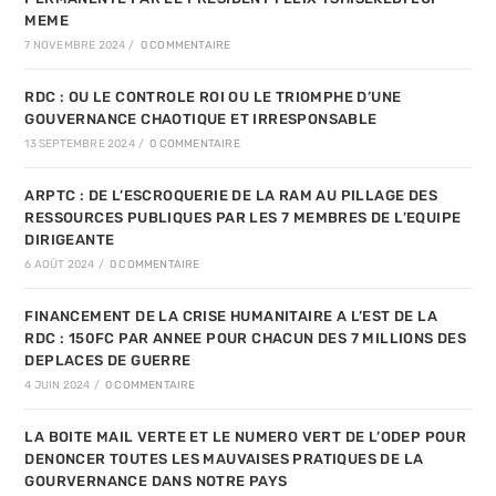
MEME
7 NOVEMBRE 2024
/
0 COMMENTAIRE
RDC : OU LE CONTROLE ROI OU LE TRIOMPHE D’UNE
GOUVERNANCE CHAOTIQUE ET IRRESPONSABLE
13 SEPTEMBRE 2024
/
0 COMMENTAIRE
ARPTC : DE L’ESCROQUERIE DE LA RAM AU PILLAGE DES
RESSOURCES PUBLIQUES PAR LES 7 MEMBRES DE L’EQUIPE
DIRIGEANTE
6 AOÛT 2024
/
0 COMMENTAIRE
FINANCEMENT DE LA CRISE HUMANITAIRE A L’EST DE LA
RDC : 150FC PAR ANNEE POUR CHACUN DES 7 MILLIONS DES
DEPLACES DE GUERRE
4 JUIN 2024
/
0 COMMENTAIRE
LA BOITE MAIL VERTE ET LE NUMERO VERT DE L’ODEP POUR
DENONCER TOUTES LES MAUVAISES PRATIQUES DE LA
GOURVERNANCE DANS NOTRE PAYS