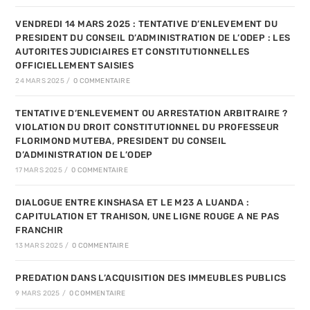
VENDREDI 14 MARS 2025 : TENTATIVE D’ENLEVEMENT DU
PRESIDENT DU CONSEIL D’ADMINISTRATION DE L’ODEP : LES
AUTORITES JUDICIAIRES ET CONSTITUTIONNELLES
OFFICIELLEMENT SAISIES
24 MARS 2025
/
0 COMMENTAIRE
TENTATIVE D’ENLEVEMENT OU ARRESTATION ARBITRAIRE ?
VIOLATION DU DROIT CONSTITUTIONNEL DU PROFESSEUR
FLORIMOND MUTEBA, PRESIDENT DU CONSEIL
D’ADMINISTRATION DE L’ODEP
17 MARS 2025
/
0 COMMENTAIRE
DIALOGUE ENTRE KINSHASA ET LE M23 A LUANDA :
CAPITULATION ET TRAHISON, UNE LIGNE ROUGE A NE PAS
FRANCHIR
13 MARS 2025
/
0 COMMENTAIRE
PREDATION DANS L’ACQUISITION DES IMMEUBLES PUBLICS
9 MARS 2025
/
0 COMMENTAIRE