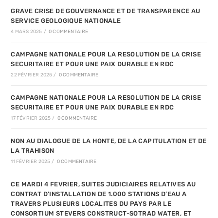
GRAVE CRISE DE GOUVERNANCE ET DE TRANSPARENCE AU
SERVICE GEOLOGIQUE NATIONALE
4 MARS 2025
/
0 COMMENTAIRE
CAMPAGNE NATIONALE POUR LA RESOLUTION DE LA CRISE
SECURITAIRE ET POUR UNE PAIX DURABLE EN RDC
22 FÉVRIER 2025
/
0 COMMENTAIRE
CAMPAGNE NATIONALE POUR LA RESOLUTION DE LA CRISE
SECURITAIRE ET POUR UNE PAIX DURABLE EN RDC
17 FÉVRIER 2025
/
0 COMMENTAIRE
NON AU DIALOGUE DE LA HONTE, DE LA CAPITULATION ET DE
LA TRAHISON
11 FÉVRIER 2025
/
0 COMMENTAIRE
CE MARDI 4 FEVRIER, SUITES JUDICIAIRES RELATIVES AU
CONTRAT D’INSTALLATION DE 1.000 STATIONS D’EAU A
TRAVERS PLUSIEURS LOCALITES DU PAYS PAR LE
CONSORTIUM STEVERS CONSTRUCT-SOTRAD WATER, ET