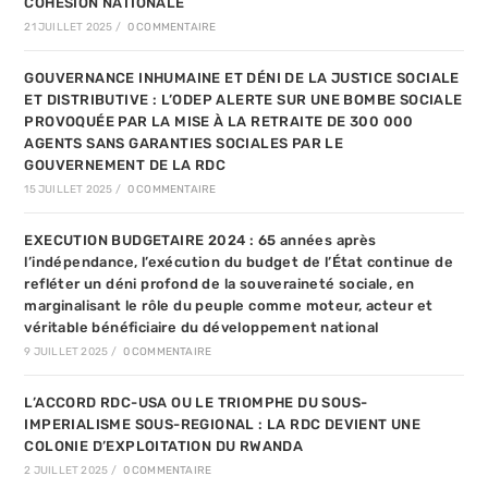
COHESION NATIONALE
21 JUILLET 2025
/
0 COMMENTAIRE
GOUVERNANCE INHUMAINE ET DÉNI DE LA JUSTICE SOCIALE
ET DISTRIBUTIVE : L’ODEP ALERTE SUR UNE BOMBE SOCIALE
PROVOQUÉE PAR LA MISE À LA RETRAITE DE 300 000
AGENTS SANS GARANTIES SOCIALES PAR LE
GOUVERNEMENT DE LA RDC
15 JUILLET 2025
/
0 COMMENTAIRE
EXECUTION BUDGETAIRE 2024 : 65 années après
l’indépendance, l’exécution du budget de l’État continue de
refléter un déni profond de la souveraineté sociale, en
marginalisant le rôle du peuple comme moteur, acteur et
véritable bénéficiaire du développement national
9 JUILLET 2025
/
0 COMMENTAIRE
L’ACCORD RDC-USA OU LE TRIOMPHE DU SOUS-
IMPERIALISME SOUS-REGIONAL : LA RDC DEVIENT UNE
COLONIE D’EXPLOITATION DU RWANDA
2 JUILLET 2025
/
0 COMMENTAIRE