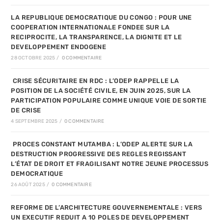
LA REPUBLIQUE DEMOCRATIQUE DU CONGO : POUR UNE
COOPERATION INTERNATIONALE FONDEE SUR LA
RECIPROCITE, LA TRANSPARENCE, LA DIGNITE ET LE
DEVELOPPEMENT ENDOGENE
28 OCTOBRE 2025
/
0 COMMENTAIRE
CRISE SÉCURITAIRE EN RDC : L’ODEP RAPPELLE LA
POSITION DE LA SOCIÉTÉ CIVILE, EN JUIN 2025, SUR LA
PARTICIPATION POPULAIRE COMME UNIQUE VOIE DE SORTIE
DE CRISE
4 SEPTEMBRE 2025
/
0 COMMENTAIRE
PROCES CONSTANT MUTAMBA : L’ODEP ALERTE SUR LA
DESTRUCTION PROGRESSIVE DES REGLES REGISSANT
L’ÉTAT DE DROIT ET FRAGILISANT NOTRE JEUNE PROCESSUS
DEMOCRATIQUE
26 AOÛT 2025
/
0 COMMENTAIRE
REFORME DE L’ARCHITECTURE GOUVERNEMENTALE : VERS
UN EXECUTIF REDUIT A 10 POLES DE DEVELOPPEMENT