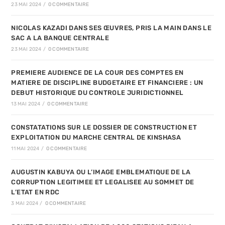
23 MAI 2024
/
0 COMMENTAIRE
NICOLAS KAZADI DANS SES ŒUVRES, PRIS LA MAIN DANS LE
SAC A LA BANQUE CENTRALE
23 MAI 2024
/
0 COMMENTAIRE
PREMIERE AUDIENCE DE LA COUR DES COMPTES EN
MATIERE DE DISCIPLINE BUDGETAIRE ET FINANCIERE : UN
DEBUT HISTORIQUE DU CONTROLE JURIDICTIONNEL
13 MAI 2024
/
0 COMMENTAIRE
CONSTATATIONS SUR LE DOSSIER DE CONSTRUCTION ET
EXPLOITATION DU MARCHE CENTRAL DE KINSHASA
11 MAI 2024
/
0 COMMENTAIRE
AUGUSTIN KABUYA OU L’IMAGE EMBLEMATIQUE DE LA
CORRUPTION LEGITIMEE ET LEGALISEE AU SOMMET DE
L’ETAT EN RDC
3 MAI 2024
/
0 COMMENTAIRE