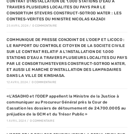
CONTRAT D’INSTALLATION DE 1.000 STATIONS D’EAU A
TRAVERS PLUSIEURS LOCALITES DU PAYS PAR LE
CONSORTIUM STEVERS CONSTRUCT-SOTROD WATER : LES
CONTRES-VERITES DU MINISTRE NICOLAS KAZADI
25 AVRIL 2024
/
0 COMMENTAIRE
COMMUNIQUE DE PRESSE CONJOINT DE L’ODEP ET LICOCO :
LE RAPPORT DU CONTROLE CITOYEN DE LA SOCIETE CIVILE
SUR LE CONTRAT RELATIF A L’INSTALLATION DE 1.000
STATIONS D’EAU A TRAVERS PLUSIEURS LOCALITES DU PAYS
PAR LE CONSORTIUMSTEVERS CONSTRUCT-SOTROD WATER,
ET AUSSI LE MARCHE D’INSTALLATION DES LAMPADAIRES
DANS LA VILLE DE KINSHASA.
12 AVRIL 2024
/
0 COMMENTAIRE
«L’ASADHO et l’ODEP appellent la Ministre de la Justice à
communiquer au Procureur Général près la Cour de
Cassation les dossiers de détournement de 24.700.000$ au
préjudice de la GCM et du Trésor Public »
1 AVRIL 2024
/
0 COMMENTAIRE