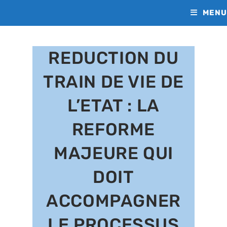
Skip
MENU
to
content
REDUCTION DU
TRAIN DE VIE DE
L’ETAT : LA
REFORME
MAJEURE QUI
DOIT
ACCOMPAGNER
LE PROCESSUS