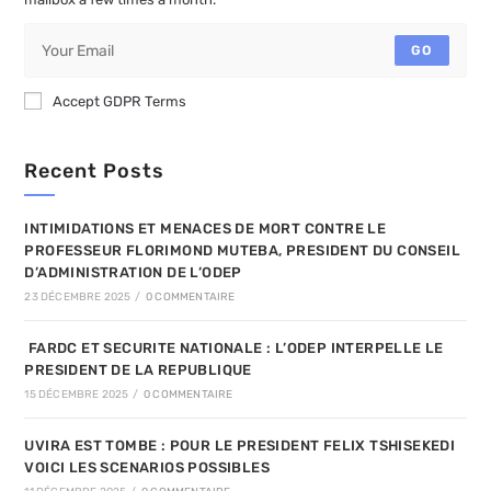
GO
Accept GDPR Terms
Recent Posts
INTIMIDATIONS ET MENACES DE MORT CONTRE LE
PROFESSEUR FLORIMOND MUTEBA, PRESIDENT DU CONSEIL
D’ADMINISTRATION DE L’ODEP
23 DÉCEMBRE 2025
/
0 COMMENTAIRE
FARDC ET SECURITE NATIONALE : L’ODEP INTERPELLE LE
PRESIDENT DE LA REPUBLIQUE
15 DÉCEMBRE 2025
/
0 COMMENTAIRE
UVIRA EST TOMBE : POUR LE PRESIDENT FELIX TSHISEKEDI
VOICI LES SCENARIOS POSSIBLES