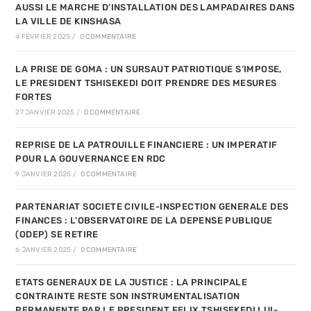
AUSSI LE MARCHE D’INSTALLATION DES LAMPADAIRES DANS
LA VILLE DE KINSHASA
4 FÉVRIER 2025
/
0 COMMENTAIRE
LA PRISE DE GOMA : UN SURSAUT PATRIOTIQUE S’IMPOSE,
LE PRESIDENT TSHISEKEDI DOIT PRENDRE DES MESURES
FORTES
27 JANVIER 2025
/
0 COMMENTAIRE
REPRISE DE LA PATROUILLE FINANCIERE : UN IMPERATIF
POUR LA GOUVERNANCE EN RDC
9 JANVIER 2025
/
0 COMMENTAIRE
PARTENARIAT SOCIETE CIVILE-INSPECTION GENERALE DES
FINANCES : L’OBSERVATOIRE DE LA DEPENSE PUBLIQUE
(ODEP) SE RETIRE
6 JANVIER 2025
/
0 COMMENTAIRE
ETATS GENERAUX DE LA JUSTICE : LA PRINCIPALE
CONTRAINTE RESTE SON INSTRUMENTALISATION
PERMANENTE PAR LE PRESIDENT FELIX TSHISEKEDI LUI-