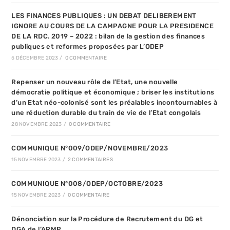
LES FINANCES PUBLIQUES : UN DEBAT DELIBEREMENT
IGNORE AU COURS DE LA CAMPAGNE POUR LA PRESIDENCE
DE LA RDC. 2019 – 2022 : bilan de la gestion des finances
publiques et reformes proposées par L’ODEP
5 DÉCEMBRE 2023
/
0 COMMENTAIRE
Repenser un nouveau rôle de l’Etat, une nouvelle
démocratie politique et économique ; briser les institutions
d’un Etat néo-colonisé sont les préalables incontournables à
une réduction durable du train de vie de l’Etat congolais
28 NOVEMBRE 2023
/
0 COMMENTAIRE
COMMUNIQUE N°009/ODEP/NOVEMBRE/2023
15 NOVEMBRE 2023
/
2 COMMENTAIRES
COMMUNIQUE N°008/ODEP/OCTOBRE/2023
15 NOVEMBRE 2023
/
0 COMMENTAIRE
Dénonciation sur la Procédure de Recrutement du DG et
DGA de l’ARMP.