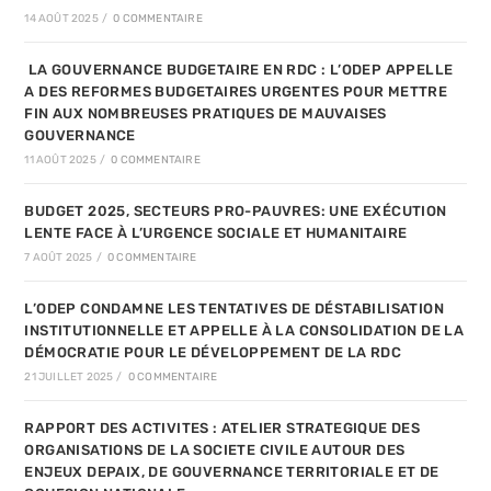
14 AOÛT 2025
/
0 COMMENTAIRE
LA GOUVERNANCE BUDGETAIRE EN RDC : L’ODEP APPELLE
A DES REFORMES BUDGETAIRES URGENTES POUR METTRE
FIN AUX NOMBREUSES PRATIQUES DE MAUVAISES
GOUVERNANCE
11 AOÛT 2025
/
0 COMMENTAIRE
BUDGET 2025, SECTEURS PRO-PAUVRES: UNE EXÉCUTION
LENTE FACE À L’URGENCE SOCIALE ET HUMANITAIRE
7 AOÛT 2025
/
0 COMMENTAIRE
L’ODEP CONDAMNE LES TENTATIVES DE DÉSTABILISATION
INSTITUTIONNELLE ET APPELLE À LA CONSOLIDATION DE LA
DÉMOCRATIE POUR LE DÉVELOPPEMENT DE LA RDC
21 JUILLET 2025
/
0 COMMENTAIRE
RAPPORT DES ACTIVITES : ATELIER STRATEGIQUE DES
ORGANISATIONS DE LA SOCIETE CIVILE AUTOUR DES
ENJEUX DEPAIX, DE GOUVERNANCE TERRITORIALE ET DE