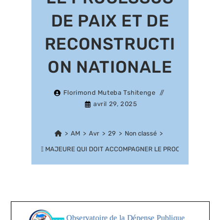
DE PAIX ET DE
RECONSTRUCTI
ON NATIONALE
Florimond Muteba Tshitenge
avril 29, 2025
>
AM
>
Avr
>
29
>
Non classé
>
AT : LA REFORME MAJEURE QUI DOIT ACCOMPAGNER LE PROCESSUS DE P