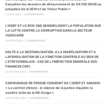
Cassation les dossiers de détournement de 24.700.000$ au
préjudice de la GCM et du Trésor Public »
1 AVRIL 2024
/
0 COMMENTAIRE
L’ODEP ET LE RCM J&D SENSIBILISENT LA POPULATION SUR
LA LUTTE CONTRE LA CORRUPTION DANS LE SECTEUR
JUDICIAIRE
20 MARS 2024
/
0 COMMENTAIRE
HALTE A LA DESTABILISATION, A LA DIABOLISATION ET A
LAFRAGILISATION DE LA FONCTION CONTROLE AU SEIN DE
L’ETATCONGOLAIS : CAS DE L’INSPECTION GENERALE DES
FINANCES (IGF)
23 FÉVRIER 2024
/
0 COMMENTAIRE
COMMUNIQUE DE PRESSE CONJOINT DE L’ODEP ET ASADHO :
« Le contrat chinois : le silence de la justice inquiète la
société civile de la RD Congo »
20 FÉVRIER 2024
/
0 COMMENTAIRE