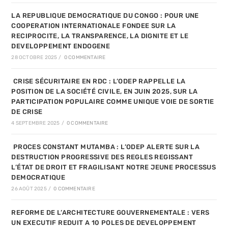
LA REPUBLIQUE DEMOCRATIQUE DU CONGO : POUR UNE
COOPERATION INTERNATIONALE FONDEE SUR LA
RECIPROCITE, LA TRANSPARENCE, LA DIGNITE ET LE
DEVELOPPEMENT ENDOGENE
28 OCTOBRE 2025
/
0 COMMENTAIRE
CRISE SÉCURITAIRE EN RDC : L’ODEP RAPPELLE LA
POSITION DE LA SOCIÉTÉ CIVILE, EN JUIN 2025, SUR LA
PARTICIPATION POPULAIRE COMME UNIQUE VOIE DE SORTIE
DE CRISE
4 SEPTEMBRE 2025
/
0 COMMENTAIRE
PROCES CONSTANT MUTAMBA : L’ODEP ALERTE SUR LA
DESTRUCTION PROGRESSIVE DES REGLES REGISSANT
L’ÉTAT DE DROIT ET FRAGILISANT NOTRE JEUNE PROCESSUS
DEMOCRATIQUE
26 AOÛT 2025
/
0 COMMENTAIRE
REFORME DE L’ARCHITECTURE GOUVERNEMENTALE : VERS
UN EXECUTIF REDUIT A 10 POLES DE DEVELOPPEMENT