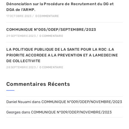
Dénonciation sur la Procédure de Recrutement du DG et
DGA de l’ARMP.
17 OCTOBRE 2023
/
0 COMMENTAIRE
COMMUNIQUE N°005/ODEP/SEPTEMBRE/2023
29 SEPTEMBRE 2023
/
0 COMMENTAIRE
LA POLITIQUE PUBLIQUE DE LA SANTE POUR LA RDC :LA
PRIORITE ACCORDEE A LA PREVENTION ET A LAMEDECINE
DE COLLECTIVITE
28 SEPTEMBRE 2023
/
0 COMMENTAIRE
Commentaires Récents
Daniel Nsuami
dans
COMMUNIQUE N°009/ODEP/NOVEMBRE/2023
Georges
dans
COMMUNIQUE N°009/ODEP/NOVEMBRE/2023