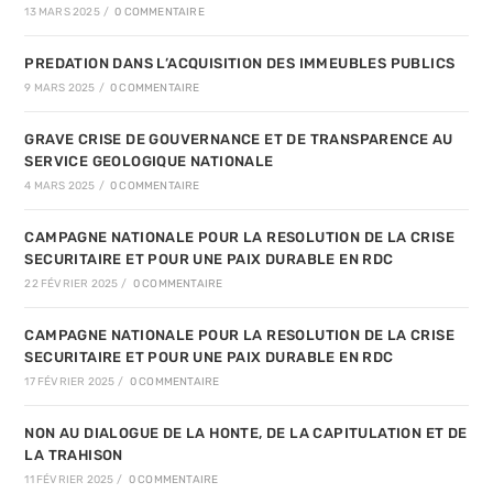
13 MARS 2025
/
0 COMMENTAIRE
PREDATION DANS L’ACQUISITION DES IMMEUBLES PUBLICS
9 MARS 2025
/
0 COMMENTAIRE
GRAVE CRISE DE GOUVERNANCE ET DE TRANSPARENCE AU
SERVICE GEOLOGIQUE NATIONALE
4 MARS 2025
/
0 COMMENTAIRE
CAMPAGNE NATIONALE POUR LA RESOLUTION DE LA CRISE
SECURITAIRE ET POUR UNE PAIX DURABLE EN RDC
22 FÉVRIER 2025
/
0 COMMENTAIRE
CAMPAGNE NATIONALE POUR LA RESOLUTION DE LA CRISE
SECURITAIRE ET POUR UNE PAIX DURABLE EN RDC
17 FÉVRIER 2025
/
0 COMMENTAIRE
NON AU DIALOGUE DE LA HONTE, DE LA CAPITULATION ET DE
LA TRAHISON
11 FÉVRIER 2025
/
0 COMMENTAIRE