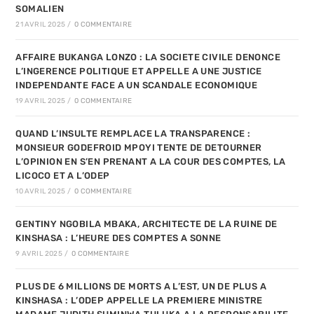
SOMALIEN
21 AVRIL 2025
/
0 COMMENTAIRE
AFFAIRE BUKANGA LONZO : LA SOCIETE CIVILE DENONCE
L’INGERENCE POLITIQUE ET APPELLE A UNE JUSTICE
INDEPENDANTE FACE A UN SCANDALE ECONOMIQUE
19 AVRIL 2025
/
0 COMMENTAIRE
QUAND L’INSULTE REMPLACE LA TRANSPARENCE :
MONSIEUR GODEFROID MPOYI TENTE DE DETOURNER
L’OPINION EN S’EN PRENANT A LA COUR DES COMPTES, LA
LICOCO ET A L’ODEP
10 AVRIL 2025
/
0 COMMENTAIRE
GENTINY NGOBILA MBAKA, ARCHITECTE DE LA RUINE DE
KINSHASA : L’HEURE DES COMPTES A SONNE
9 AVRIL 2025
/
0 COMMENTAIRE
PLUS DE 6 MILLIONS DE MORTS A L’EST, UN DE PLUS A
KINSHASA : L’ODEP APPELLE LA PREMIERE MINISTRE