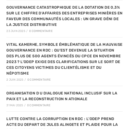
GOUVERNANCE CATASTROPHIQUE DE LA DOTATION DE 0,3%
SUR LE CHIFFRE D’AFFAIRES DES ENTREPRISES MINIÈRES EN
FAVEUR DES COMMUNAUTÉS LOCALES : UN GRAVE DÉNI DE
LA JUSTICE DISTRIBUTIVE
23 JUIN 2025
/
0 COMMENTAIRE
VITAL KAMERHE, SYMBOLE ÉMBLÉMATIQUE DE LA MAUVAISE
GOUVERNANCE EN RDC : QU’EST DEVENUE LA SITUATION
DES PLUS DE 500 AGENTS ÉVINCÉS DU CPCE EN NOVEMBRE
2023 ? L’ODEP EXIGE DES CLARIFICATIONS SUR LE SORT DE
CES CITOYENS VICTIMES DU CLIENTÉLISME ET DU
NÉPOTISME
2 JUIN 2025
/
0 COMMENTAIRE
ORGANISATION D U DIALOGUE NATIONAL INCLUSIF SUR LA
PAIX ET LA RECONSTRUCTION N ATIONALE
31 MAI 2025
/
0 COMMENTAIRE
LUTTE CONTRE LA CORRUPTION EN RDC : L’ODEP PREND
ACTE DU DEPART DE JULES ALINGETE ET PLAIDE POUR LA