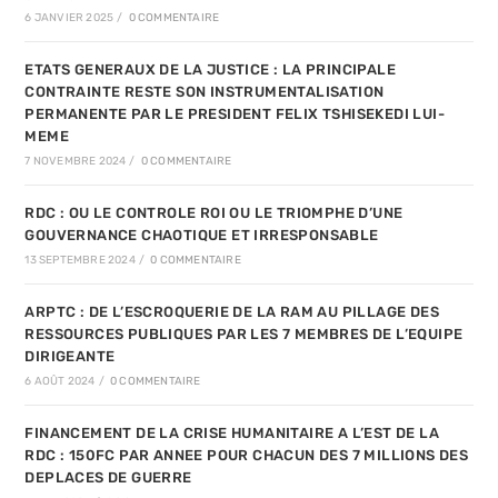
6 JANVIER 2025
/
0 COMMENTAIRE
ETATS GENERAUX DE LA JUSTICE : LA PRINCIPALE
CONTRAINTE RESTE SON INSTRUMENTALISATION
PERMANENTE PAR LE PRESIDENT FELIX TSHISEKEDI LUI-
MEME
7 NOVEMBRE 2024
/
0 COMMENTAIRE
RDC : OU LE CONTROLE ROI OU LE TRIOMPHE D’UNE
GOUVERNANCE CHAOTIQUE ET IRRESPONSABLE
13 SEPTEMBRE 2024
/
0 COMMENTAIRE
ARPTC : DE L’ESCROQUERIE DE LA RAM AU PILLAGE DES
RESSOURCES PUBLIQUES PAR LES 7 MEMBRES DE L’EQUIPE
DIRIGEANTE
6 AOÛT 2024
/
0 COMMENTAIRE
FINANCEMENT DE LA CRISE HUMANITAIRE A L’EST DE LA
RDC : 150FC PAR ANNEE POUR CHACUN DES 7 MILLIONS DES
DEPLACES DE GUERRE