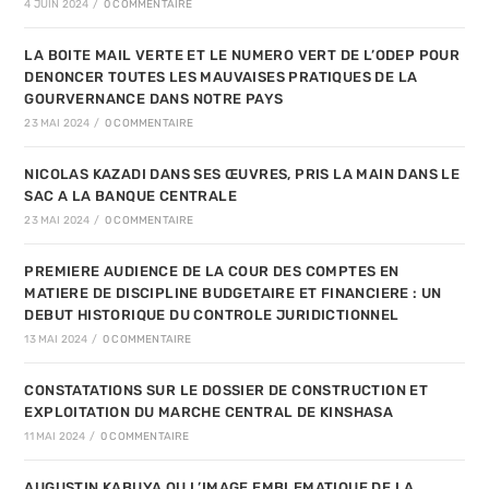
4 JUIN 2024
/
0 COMMENTAIRE
LA BOITE MAIL VERTE ET LE NUMERO VERT DE L’ODEP POUR
DENONCER TOUTES LES MAUVAISES PRATIQUES DE LA
GOURVERNANCE DANS NOTRE PAYS
23 MAI 2024
/
0 COMMENTAIRE
NICOLAS KAZADI DANS SES ŒUVRES, PRIS LA MAIN DANS LE
SAC A LA BANQUE CENTRALE
23 MAI 2024
/
0 COMMENTAIRE
PREMIERE AUDIENCE DE LA COUR DES COMPTES EN
MATIERE DE DISCIPLINE BUDGETAIRE ET FINANCIERE : UN
DEBUT HISTORIQUE DU CONTROLE JURIDICTIONNEL
13 MAI 2024
/
0 COMMENTAIRE
CONSTATATIONS SUR LE DOSSIER DE CONSTRUCTION ET
EXPLOITATION DU MARCHE CENTRAL DE KINSHASA
11 MAI 2024
/
0 COMMENTAIRE
AUGUSTIN KABUYA OU L’IMAGE EMBLEMATIQUE DE LA