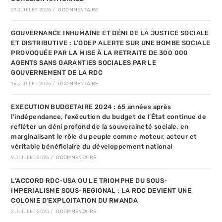
21 JUILLET 2025
/
0 COMMENTAIRE
GOUVERNANCE INHUMAINE ET DÉNI DE LA JUSTICE SOCIALE
ET DISTRIBUTIVE : L’ODEP ALERTE SUR UNE BOMBE SOCIALE
PROVOQUÉE PAR LA MISE À LA RETRAITE DE 300 000
AGENTS SANS GARANTIES SOCIALES PAR LE
GOUVERNEMENT DE LA RDC
15 JUILLET 2025
/
0 COMMENTAIRE
EXECUTION BUDGETAIRE 2024 : 65 années après
l’indépendance, l’exécution du budget de l’État continue de
refléter un déni profond de la souveraineté sociale, en
marginalisant le rôle du peuple comme moteur, acteur et
véritable bénéficiaire du développement national
9 JUILLET 2025
/
0 COMMENTAIRE
L’ACCORD RDC-USA OU LE TRIOMPHE DU SOUS-
IMPERIALISME SOUS-REGIONAL : LA RDC DEVIENT UNE
COLONIE D’EXPLOITATION DU RWANDA
2 JUILLET 2025
/
0 COMMENTAIRE