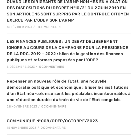
QUAND LES DIRIGEANTS DE L’ARMP NOMMES EN VIOLATION
DES DISPOSITIONS DU DECRET N°10/21 DU 2 JUIN 2010 EN
SON ARTICLE 15 SONT SURPRIS PAR LE CONTROLE CITOYEN
EXERCE PAR L’ODEP SUR L’ARMP
15 FÉVRIER 2024
/
0 COMMENTAIRE
LES FINANCES PUBLIQUES : UN DEBAT DELIBEREMENT
IGNORE AU COURS DE LA CAMPAGNE POUR LA PRESIDENCE
DE LA RDC. 2019 – 2022 : bilan de la gestion des finances
publiques et reformes proposées par L’ODEP
5 DÉCEMBRE 2023
/
0 COMMENTAIRE
Repenser un nouveau rôle de l’Etat, une nouvelle
démocratie politique et économique ; briser les institutions
d’un Etat néo-colonisé sont les préalables incontournables à
une réduction durable du train de vie de l’Etat congolais
28 NOVEMBRE 2023
/
0 COMMENTAIRE
COMMUNIQUE N°008/ODEP/OCTOBRE/2023
15 NOVEMBRE 2023
/
0 COMMENTAIRE