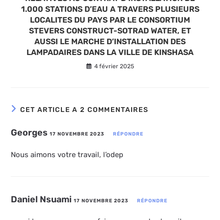
1.000 STATIONS D’EAU A TRAVERS PLUSIEURS
LOCALITES DU PAYS PAR LE CONSORTIUM
STEVERS CONSTRUCT-SOTRAD WATER, ET
AUSSI LE MARCHE D’INSTALLATION DES
LAMPADAIRES DANS LA VILLE DE KINSHASA
4 février 2025
CET ARTICLE A 2 COMMENTAIRES
Georges
17 NOVEMBRE 2023
RÉPONDRE
Nous aimons votre travail, l’odep
Daniel Nsuami
17 NOVEMBRE 2023
RÉPONDRE