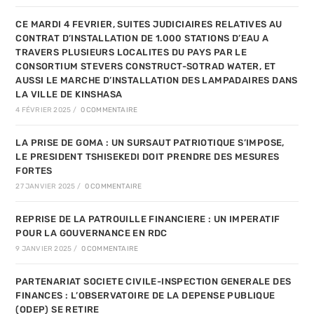
CE MARDI 4 FEVRIER, SUITES JUDICIAIRES RELATIVES AU
CONTRAT D’INSTALLATION DE 1.000 STATIONS D’EAU A
TRAVERS PLUSIEURS LOCALITES DU PAYS PAR LE
CONSORTIUM STEVERS CONSTRUCT-SOTRAD WATER, ET
AUSSI LE MARCHE D’INSTALLATION DES LAMPADAIRES DANS
LA VILLE DE KINSHASA
4 FÉVRIER 2025
/
0 COMMENTAIRE
LA PRISE DE GOMA : UN SURSAUT PATRIOTIQUE S’IMPOSE,
LE PRESIDENT TSHISEKEDI DOIT PRENDRE DES MESURES
FORTES
27 JANVIER 2025
/
0 COMMENTAIRE
REPRISE DE LA PATROUILLE FINANCIERE : UN IMPERATIF
POUR LA GOUVERNANCE EN RDC
9 JANVIER 2025
/
0 COMMENTAIRE
PARTENARIAT SOCIETE CIVILE-INSPECTION GENERALE DES
FINANCES : L’OBSERVATOIRE DE LA DEPENSE PUBLIQUE
(ODEP) SE RETIRE