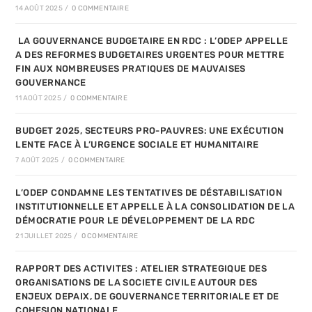
14 AOÛT 2025
/
0 COMMENTAIRE
LA GOUVERNANCE BUDGETAIRE EN RDC : L’ODEP APPELLE
A DES REFORMES BUDGETAIRES URGENTES POUR METTRE
FIN AUX NOMBREUSES PRATIQUES DE MAUVAISES
GOUVERNANCE
11 AOÛT 2025
/
0 COMMENTAIRE
BUDGET 2025, SECTEURS PRO-PAUVRES: UNE EXÉCUTION
LENTE FACE À L’URGENCE SOCIALE ET HUMANITAIRE
7 AOÛT 2025
/
0 COMMENTAIRE
L’ODEP CONDAMNE LES TENTATIVES DE DÉSTABILISATION
INSTITUTIONNELLE ET APPELLE À LA CONSOLIDATION DE LA
DÉMOCRATIE POUR LE DÉVELOPPEMENT DE LA RDC
21 JUILLET 2025
/
0 COMMENTAIRE
RAPPORT DES ACTIVITES : ATELIER STRATEGIQUE DES
ORGANISATIONS DE LA SOCIETE CIVILE AUTOUR DES
ENJEUX DEPAIX, DE GOUVERNANCE TERRITORIALE ET DE
COHESION NATIONALE