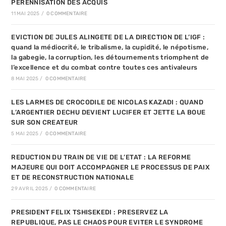
PERENNISATION DES ACQUIS
11 MAI 2025
/
0 COMMENTAIRE
EVICTION DE JULES ALINGETE DE LA DIRECTION DE L’IGF :
quand la médiocrité, le tribalisme, la cupidité, le népotisme,
la gabegie, la corruption, les détournements triomphent de
l’excellence et du combat contre toutes ces antivaleurs
8 MAI 2025
/
0 COMMENTAIRE
LES LARMES DE CROCODILE DE NICOLAS KAZADI : QUAND
L’ARGENTIER DECHU DEVIENT LUCIFER ET JETTE LA BOUE
SUR SON CREATEUR
5 MAI 2025
/
0 COMMENTAIRE
REDUCTION DU TRAIN DE VIE DE L’ETAT : LA REFORME
MAJEURE QUI DOIT ACCOMPAGNER LE PROCESSUS DE PAIX
ET DE RECONSTRUCTION NATIONALE
29 AVRIL 2025
/
0 COMMENTAIRE
PRESIDENT FELIX TSHISEKEDI : PRESERVEZ LA
REPUBLIQUE, PAS LE CHAOS POUR EVITER LE SYNDROME