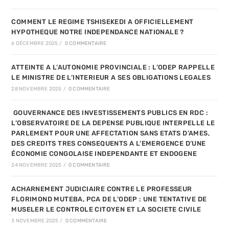
COMMENT LE REGIME TSHISEKEDI A OFFICIELLEMENT
HYPOTHEQUE NOTRE INDEPENDANCE NATIONALE ?
6 DÉCEMBRE 2025
/
0 COMMENTAIRE
ATTEINTE A L’AUTONOMIE PROVINCIALE : L’ODEP RAPPELLE
LE MINISTRE DE L’INTERIEUR A SES OBLIGATIONS LEGALES
28 NOVEMBRE 2025
/
0 COMMENTAIRE
GOUVERNANCE DES INVESTISSEMENTS PUBLICS EN RDC :
L’OBSERVATOIRE DE LA DEPENSE PUBLIQUE INTERPELLE LE
PARLEMENT POUR UNE AFFECTATION SANS ETATS D’AMES,
DES CREDITS TRES CONSEQUENTS A L’EMERGENCE D’UNE
ÉCONOMIE CONGOLAISE INDEPENDANTE ET ENDOGENE
24 NOVEMBRE 2025
/
0 COMMENTAIRE
ACHARNEMENT JUDICIAIRE CONTRE LE PROFESSEUR
FLORIMOND MUTEBA, PCA DE L’ODEP : UNE TENTATIVE DE
MUSELER LE CONTROLE CITOYEN ET LA SOCIETE CIVILE
3 NOVEMBRE 2025
/
0 COMMENTAIRE