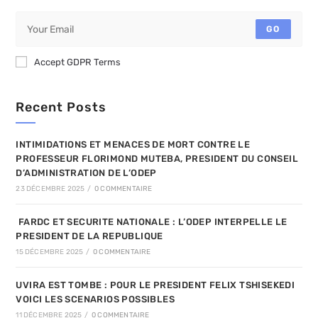
GO
Accept GDPR Terms
Recent Posts
INTIMIDATIONS ET MENACES DE MORT CONTRE LE
PROFESSEUR FLORIMOND MUTEBA, PRESIDENT DU CONSEIL
D’ADMINISTRATION DE L’ODEP
23 DÉCEMBRE 2025
/
0 COMMENTAIRE
FARDC ET SECURITE NATIONALE : L’ODEP INTERPELLE LE
PRESIDENT DE LA REPUBLIQUE
15 DÉCEMBRE 2025
/
0 COMMENTAIRE
UVIRA EST TOMBE : POUR LE PRESIDENT FELIX TSHISEKEDI
VOICI LES SCENARIOS POSSIBLES
11 DÉCEMBRE 2025
/
0 COMMENTAIRE