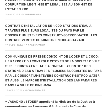
CORRUPTION LEGITIMEE ET LEGALISEE AU SOMMET DE
L’ETAT EN RDC
3 MAI 2024
/
0 COMMENTAIRE
CONTRAT D’INSTALLATION DE 1.000 STATIONS D’EAU A
TRAVERS PLUSIEURS LOCALITES DU PAYS PAR LE
CONSORTIUM STEVERS CONSTRUCT-SOTROD WATER : LES
CONTRES-VERITES DU MINISTRE NICOLAS KAZADI
25 AVRIL 2024
/
0 COMMENTAIRE
COMMUNIQUE DE PRESSE CONJOINT DE L’ODEP ET LICOCO :
LE RAPPORT DU CONTROLE CITOYEN DE LA SOCIETE CIVILE
SUR LE CONTRAT RELATIF A L’INSTALLATION DE 1.000
STATIONS D’EAU A TRAVERS PLUSIEURS LOCALITES DU PAYS
PAR LE CONSORTIUMSTEVERS CONSTRUCT-SOTROD WATER,
ET AUSSI LE MARCHE D’INSTALLATION DES LAMPADAIRES
DANS LA VILLE DE KINSHASA.
12 AVRIL 2024
/
0 COMMENTAIRE
«L’ASADHO et l’ODEP appellent la Ministre de la Justice à
communiquer au Procureur Général près la Cour de