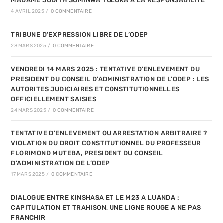
MADAME JUDITH SUMINWA TULUKA A LA RESPONSABILITE
4 AVRIL 2025
/
0 COMMENTAIRE
TRIBUNE D’EXPRESSION LIBRE DE L’ODEP
28 MARS 2025
/
0 COMMENTAIRE
VENDREDI 14 MARS 2025 : TENTATIVE D’ENLEVEMENT DU
PRESIDENT DU CONSEIL D’ADMINISTRATION DE L’ODEP : LES
AUTORITES JUDICIAIRES ET CONSTITUTIONNELLES
OFFICIELLEMENT SAISIES
24 MARS 2025
/
0 COMMENTAIRE
TENTATIVE D’ENLEVEMENT OU ARRESTATION ARBITRAIRE ?
VIOLATION DU DROIT CONSTITUTIONNEL DU PROFESSEUR
FLORIMOND MUTEBA, PRESIDENT DU CONSEIL
D’ADMINISTRATION DE L’ODEP
17 MARS 2025
/
0 COMMENTAIRE
DIALOGUE ENTRE KINSHASA ET LE M23 A LUANDA :
CAPITULATION ET TRAHISON, UNE LIGNE ROUGE A NE PAS
FRANCHIR