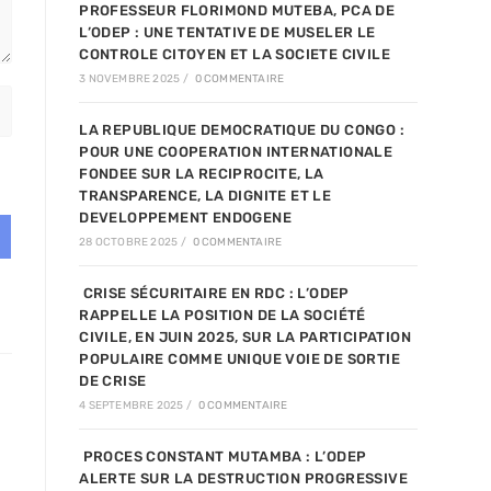
PROFESSEUR FLORIMOND MUTEBA, PCA DE
L’ODEP : UNE TENTATIVE DE MUSELER LE
CONTROLE CITOYEN ET LA SOCIETE CIVILE
3 NOVEMBRE 2025
/
0 COMMENTAIRE
LA REPUBLIQUE DEMOCRATIQUE DU CONGO :
POUR UNE COOPERATION INTERNATIONALE
FONDEE SUR LA RECIPROCITE, LA
TRANSPARENCE, LA DIGNITE ET LE
DEVELOPPEMENT ENDOGENE
28 OCTOBRE 2025
/
0 COMMENTAIRE
CRISE SÉCURITAIRE EN RDC : L’ODEP
RAPPELLE LA POSITION DE LA SOCIÉTÉ
CIVILE, EN JUIN 2025, SUR LA PARTICIPATION
POPULAIRE COMME UNIQUE VOIE DE SORTIE
DE CRISE
4 SEPTEMBRE 2025
/
0 COMMENTAIRE
PROCES CONSTANT MUTAMBA : L’ODEP
ALERTE SUR LA DESTRUCTION PROGRESSIVE