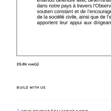
25.8k vue(s)
PARTAGER
BUILD WITH US
CE
CONTENU