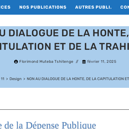
NCES
NOS PUBLICATIONS
AUTRES PUBLI.
CO
U DIALOGUE DE LA HONTE,
ITULATION ET DE LA TRAH
Florimond Muteba Tshitenge
février 11, 2025
11
>
Design
>
NON AU DIALOGUE DE LA HONTE, DE LA CAPITULATION E