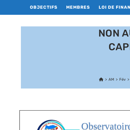
Skip
OBJECTIFS
MEMBRES
LOI DE FINA
to
content
NON A
CAP
>
AM
>
Fév
>