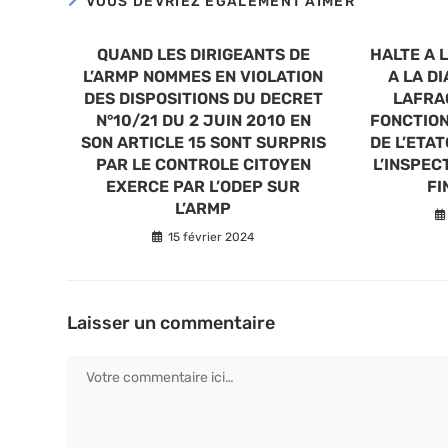
VOUS DEVRIEZ ÉGALEMENT AIMER
QUAND LES DIRIGEANTS DE
HALTE A L
L’ARMP NOMMES EN VIOLATION
A LA D
DES DISPOSITIONS DU DECRET
LAFRAG
N°10/21 DU 2 JUIN 2010 EN
FONCTION
SON ARTICLE 15 SONT SURPRIS
DE L’ETAT
PAR LE CONTROLE CITOYEN
L’INSPEC
EXERCE PAR L’ODEP SUR
FI
L’ARMP
15 février 2024
Laisser un commentaire
Comment