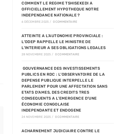
COMMENT LE REGIME TSHISEKEDI A
OFFICIELLEMENT HYPOTHEQUE NOTRE
INDEPENDANCE NATIONALE ?
6 DÉCEMBRE 2025
/
0 COMMENTAIRE
ATTEINTE A L’AUTONOMIE PROVINCIALE :
L’ODEP RAPPELLE LE MINISTRE DE
L’INTERIEUR A SES OBLIGATIONS LEGALES
28 NOVEMBRE 2025
/
0 COMMENTAIRE
GOUVERNANCE DES INVESTISSEMENTS
PUBLICS EN RDC : L’OBSERVATOIRE DE LA
DEPENSE PUBLIQUE INTERPELLE LE
PARLEMENT POUR UNE AFFECTATION SANS
ETATS D’AMES, DES CREDITS TRES
CONSEQUENTS A L’EMERGENCE D’UNE
ÉCONOMIE CONGOLAISE
INDEPENDANTE ET ENDOGENE
24 NOVEMBRE 2025
/
0 COMMENTAIRE
ACHARNEMENT JUDICIAIRE CONTRE LE