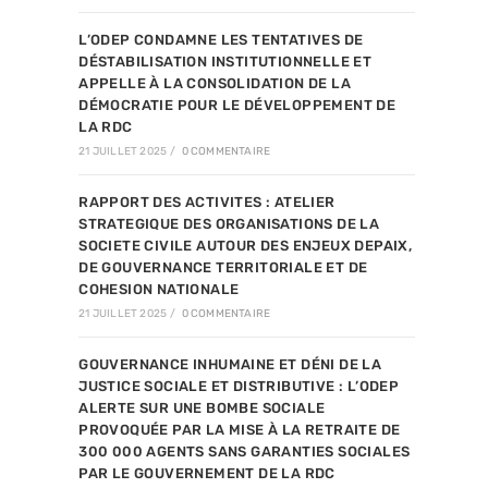
L’ODEP CONDAMNE LES TENTATIVES DE
DÉSTABILISATION INSTITUTIONNELLE ET
APPELLE À LA CONSOLIDATION DE LA
DÉMOCRATIE POUR LE DÉVELOPPEMENT DE
LA RDC
21 JUILLET 2025
/
0 COMMENTAIRE
RAPPORT DES ACTIVITES : ATELIER
STRATEGIQUE DES ORGANISATIONS DE LA
SOCIETE CIVILE AUTOUR DES ENJEUX DEPAIX,
DE GOUVERNANCE TERRITORIALE ET DE
COHESION NATIONALE
21 JUILLET 2025
/
0 COMMENTAIRE
GOUVERNANCE INHUMAINE ET DÉNI DE LA
JUSTICE SOCIALE ET DISTRIBUTIVE : L’ODEP
ALERTE SUR UNE BOMBE SOCIALE
PROVOQUÉE PAR LA MISE À LA RETRAITE DE
300 000 AGENTS SANS GARANTIES SOCIALES
PAR LE GOUVERNEMENT DE LA RDC