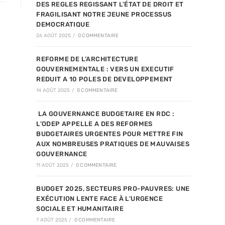
DES REGLES REGISSANT L’ÉTAT DE DROIT ET
FRAGILISANT NOTRE JEUNE PROCESSUS
DEMOCRATIQUE
26 AOÛT 2025
/
0 COMMENTAIRE
REFORME DE L’ARCHITECTURE
GOUVERNEMENTALE : VERS UN EXECUTIF
REDUIT A 10 POLES DE DEVELOPPEMENT
14 AOÛT 2025
/
0 COMMENTAIRE
LA GOUVERNANCE BUDGETAIRE EN RDC :
L’ODEP APPELLE A DES REFORMES
BUDGETAIRES URGENTES POUR METTRE FIN
AUX NOMBREUSES PRATIQUES DE MAUVAISES
GOUVERNANCE
11 AOÛT 2025
/
0 COMMENTAIRE
BUDGET 2025, SECTEURS PRO-PAUVRES: UNE
EXÉCUTION LENTE FACE À L’URGENCE
SOCIALE ET HUMANITAIRE
7 AOÛT 2025
/
0 COMMENTAIRE