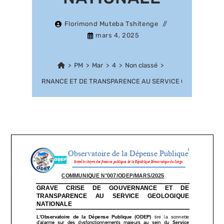
Florimond Muteba Tshitenge
mars 4, 2025
>
PM
>
Mar
>
4
>
Non classé
>
SE DE GOUVERNANCE ET DE TRANSPARENCE AU SERVICE GEOLOGIQUE