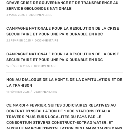
GRAVE CRISE DE GOUVERNANCE ET DE TRANSPARENCE AU
SERVICE GEOLOGIQUE NATIONALE
4 MARS 2025
/
0 COMMENTAIRE
CAMPAGNE NATIONALE POUR LA RESOLUTION DE LA CRISE
SECURITAIRE ET POUR UNE PAIX DURABLE EN RDC
22 FÉVRIER 2025
/
0 COMMENTAIRE
CAMPAGNE NATIONALE POUR LA RESOLUTION DE LA CRISE
SECURITAIRE ET POUR UNE PAIX DURABLE EN RDC
17 FÉVRIER 2025
/
0 COMMENTAIRE
NON AU DIALOGUE DE LA HONTE, DE LA CAPITULATION ET DE
LA TRAHISON
11 FÉVRIER 2025
/
0 COMMENTAIRE
CE MARDI 4 FEVRIER, SUITES JUDICIAIRES RELATIVES AU
CONTRAT D’INSTALLATION DE 1.000 STATIONS D’EAU A
TRAVERS PLUSIEURS LOCALITES DU PAYS PAR LE
CONSORTIUM STEVERS CONSTRUCT-SOTRAD WATER, ET
AUSSI LE MARCHE D’INSTALLATION DES LAMPADAIRES DANS