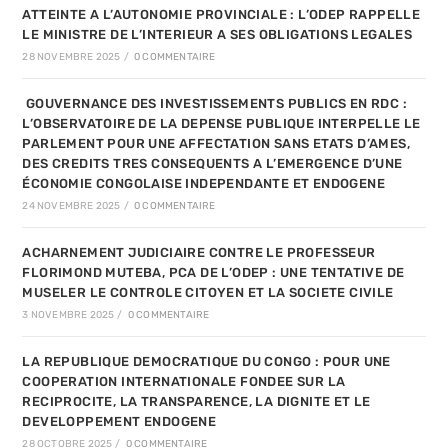
ATTEINTE A L’AUTONOMIE PROVINCIALE : L’ODEP RAPPELLE
LE MINISTRE DE L’INTERIEUR A SES OBLIGATIONS LEGALES
28 NOVEMBRE 2025
/
0 COMMENTAIRE
GOUVERNANCE DES INVESTISSEMENTS PUBLICS EN RDC :
L’OBSERVATOIRE DE LA DEPENSE PUBLIQUE INTERPELLE LE
PARLEMENT POUR UNE AFFECTATION SANS ETATS D’AMES,
DES CREDITS TRES CONSEQUENTS A L’EMERGENCE D’UNE
ÉCONOMIE CONGOLAISE INDEPENDANTE ET ENDOGENE
24 NOVEMBRE 2025
/
0 COMMENTAIRE
ACHARNEMENT JUDICIAIRE CONTRE LE PROFESSEUR
FLORIMOND MUTEBA, PCA DE L’ODEP : UNE TENTATIVE DE
MUSELER LE CONTROLE CITOYEN ET LA SOCIETE CIVILE
3 NOVEMBRE 2025
/
0 COMMENTAIRE
LA REPUBLIQUE DEMOCRATIQUE DU CONGO : POUR UNE
COOPERATION INTERNATIONALE FONDEE SUR LA
RECIPROCITE, LA TRANSPARENCE, LA DIGNITE ET LE
DEVELOPPEMENT ENDOGENE
28 OCTOBRE 2025
/
0 COMMENTAIRE