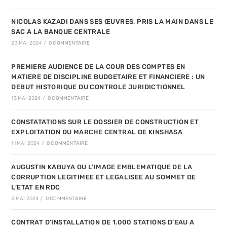
NICOLAS KAZADI DANS SES ŒUVRES, PRIS LA MAIN DANS LE
SAC A LA BANQUE CENTRALE
23 MAI 2024
/
0 COMMENTAIRE
PREMIERE AUDIENCE DE LA COUR DES COMPTES EN
MATIERE DE DISCIPLINE BUDGETAIRE ET FINANCIERE : UN
DEBUT HISTORIQUE DU CONTROLE JURIDICTIONNEL
13 MAI 2024
/
0 COMMENTAIRE
CONSTATATIONS SUR LE DOSSIER DE CONSTRUCTION ET
EXPLOITATION DU MARCHE CENTRAL DE KINSHASA
11 MAI 2024
/
0 COMMENTAIRE
AUGUSTIN KABUYA OU L’IMAGE EMBLEMATIQUE DE LA
CORRUPTION LEGITIMEE ET LEGALISEE AU SOMMET DE
L’ETAT EN RDC
3 MAI 2024
/
0 COMMENTAIRE
CONTRAT D’INSTALLATION DE 1.000 STATIONS D’EAU A