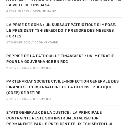
LA VILLE DE KINSHASA
4 FÉVRIER 2025
/
0 COMMENTAIRE
LA PRISE DE GOMA : UN SURSAUT PATRIOTIQUE S’IMPOSE,
LE PRESIDENT TSHISEKEDI DOIT PRENDRE DES MESURES
FORTES
27 JANVIER 2025
/
0 COMMENTAIRE
REPRISE DE LA PATROUILLE FINANCIERE : UN IMPERATIF
POUR LA GOUVERNANCE EN RDC
9 JANVIER 2025
/
0 COMMENTAIRE
PARTENARIAT SOCIETE CIVILE-INSPECTION GENERALE DES
FINANCES : L’OBSERVATOIRE DE LA DEPENSE PUBLIQUE
(ODEP) SE RETIRE
6 JANVIER 2025
/
0 COMMENTAIRE
ETATS GENERAUX DE LA JUSTICE : LA PRINCIPALE
CONTRAINTE RESTE SON INSTRUMENTALISATION
PERMANENTE PAR LE PRESIDENT FELIX TSHISEKEDI LUI-