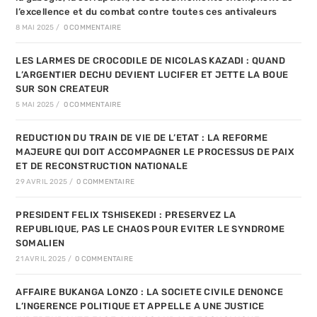
l’excellence et du combat contre toutes ces antivaleurs
8 MAI 2025
/
0 COMMENTAIRE
LES LARMES DE CROCODILE DE NICOLAS KAZADI : QUAND
L’ARGENTIER DECHU DEVIENT LUCIFER ET JETTE LA BOUE
SUR SON CREATEUR
5 MAI 2025
/
0 COMMENTAIRE
REDUCTION DU TRAIN DE VIE DE L’ETAT : LA REFORME
MAJEURE QUI DOIT ACCOMPAGNER LE PROCESSUS DE PAIX
ET DE RECONSTRUCTION NATIONALE
29 AVRIL 2025
/
0 COMMENTAIRE
PRESIDENT FELIX TSHISEKEDI : PRESERVEZ LA
REPUBLIQUE, PAS LE CHAOS POUR EVITER LE SYNDROME
SOMALIEN
21 AVRIL 2025
/
0 COMMENTAIRE
AFFAIRE BUKANGA LONZO : LA SOCIETE CIVILE DENONCE
L’INGERENCE POLITIQUE ET APPELLE A UNE JUSTICE