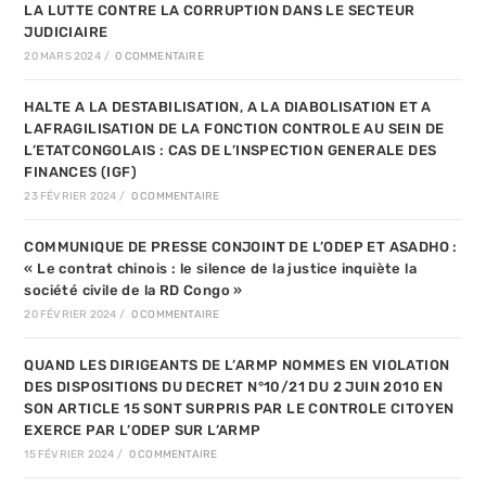
LA LUTTE CONTRE LA CORRUPTION DANS LE SECTEUR
JUDICIAIRE
20 MARS 2024
/
0 COMMENTAIRE
HALTE A LA DESTABILISATION, A LA DIABOLISATION ET A
LAFRAGILISATION DE LA FONCTION CONTROLE AU SEIN DE
L’ETATCONGOLAIS : CAS DE L’INSPECTION GENERALE DES
FINANCES (IGF)
23 FÉVRIER 2024
/
0 COMMENTAIRE
COMMUNIQUE DE PRESSE CONJOINT DE L’ODEP ET ASADHO :
« Le contrat chinois : le silence de la justice inquiète la
société civile de la RD Congo »
20 FÉVRIER 2024
/
0 COMMENTAIRE
QUAND LES DIRIGEANTS DE L’ARMP NOMMES EN VIOLATION
DES DISPOSITIONS DU DECRET N°10/21 DU 2 JUIN 2010 EN
SON ARTICLE 15 SONT SURPRIS PAR LE CONTROLE CITOYEN
EXERCE PAR L’ODEP SUR L’ARMP
15 FÉVRIER 2024
/
0 COMMENTAIRE