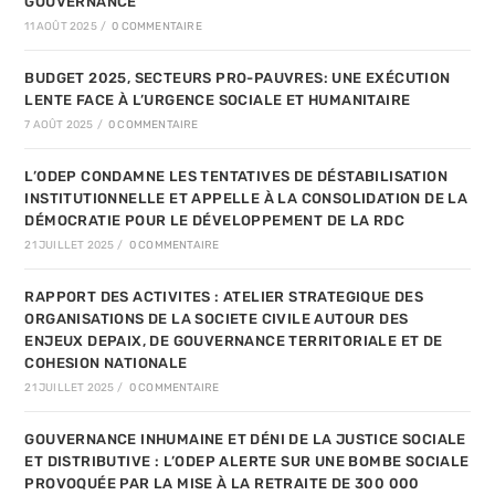
GOUVERNANCE
11 AOÛT 2025
/
0 COMMENTAIRE
BUDGET 2025, SECTEURS PRO-PAUVRES: UNE EXÉCUTION
LENTE FACE À L’URGENCE SOCIALE ET HUMANITAIRE
7 AOÛT 2025
/
0 COMMENTAIRE
L’ODEP CONDAMNE LES TENTATIVES DE DÉSTABILISATION
INSTITUTIONNELLE ET APPELLE À LA CONSOLIDATION DE LA
DÉMOCRATIE POUR LE DÉVELOPPEMENT DE LA RDC
21 JUILLET 2025
/
0 COMMENTAIRE
RAPPORT DES ACTIVITES : ATELIER STRATEGIQUE DES
ORGANISATIONS DE LA SOCIETE CIVILE AUTOUR DES
ENJEUX DEPAIX, DE GOUVERNANCE TERRITORIALE ET DE
COHESION NATIONALE
21 JUILLET 2025
/
0 COMMENTAIRE
GOUVERNANCE INHUMAINE ET DÉNI DE LA JUSTICE SOCIALE
ET DISTRIBUTIVE : L’ODEP ALERTE SUR UNE BOMBE SOCIALE
PROVOQUÉE PAR LA MISE À LA RETRAITE DE 300 000