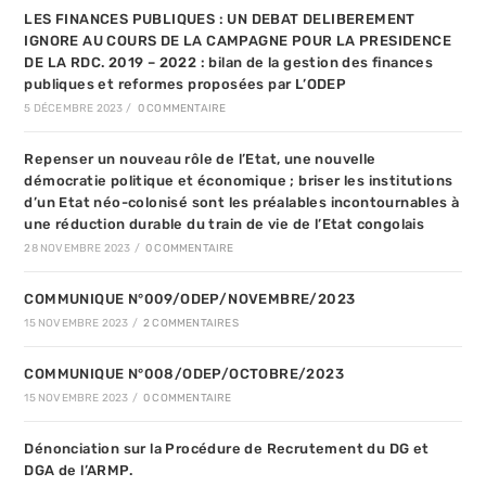
LES FINANCES PUBLIQUES : UN DEBAT DELIBEREMENT
IGNORE AU COURS DE LA CAMPAGNE POUR LA PRESIDENCE
DE LA RDC. 2019 – 2022 : bilan de la gestion des finances
publiques et reformes proposées par L’ODEP
5 DÉCEMBRE 2023
/
0 COMMENTAIRE
Repenser un nouveau rôle de l’Etat, une nouvelle
démocratie politique et économique ; briser les institutions
d’un Etat néo-colonisé sont les préalables incontournables à
une réduction durable du train de vie de l’Etat congolais
28 NOVEMBRE 2023
/
0 COMMENTAIRE
COMMUNIQUE N°009/ODEP/NOVEMBRE/2023
15 NOVEMBRE 2023
/
2 COMMENTAIRES
COMMUNIQUE N°008/ODEP/OCTOBRE/2023
15 NOVEMBRE 2023
/
0 COMMENTAIRE
Dénonciation sur la Procédure de Recrutement du DG et
DGA de l’ARMP.