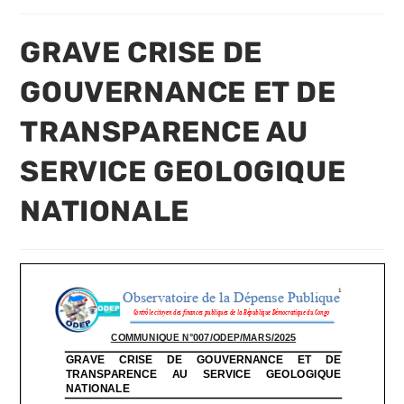
de
modification
publication :
lecture :
de
la
GRAVE CRISE DE
publication :
GOUVERNANCE ET DE
TRANSPARENCE AU
SERVICE GEOLOGIQUE
NATIONALE