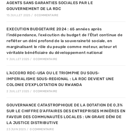
AGENTS SANS GARANTIES SOCIALES PAR LE
GOUVERNEMENT DE LA RDC
15 JUILLET 2025
/
0 COMMENTAIRE
EXECUTION BUDGETAIRE 2024 : 65 années après
l’indépendance, l’exécution du budget de l’État continue de
refléter un déni profond de la souveraineté sociale, en
marginalisant le rôle du peuple comme moteur, acteur et
véritable bénéficiaire du développement national
9 JUILLET 2025
/
0 COMMENTAIRE
L’ACCORD RDC-USA OU LE TRIOMPHE DU SOUS-
IMPERIALISME SOUS-REGIONAL : LA RDC DEVIENT UNE
COLONIE D’EXPLOITATION DU RWANDA
2 JUILLET 2025
/
0 COMMENTAIRE
GOUVERNANCE CATASTROPHIQUE DE LA DOTATION DE 0,3%
SUR LE CHIFFRE D’AFFAIRES DES ENTREPRISES MINIÈRES EN
FAVEUR DES COMMUNAUTÉS LOCALES : UN GRAVE DÉNI DE
LA JUSTICE DISTRIBUTIVE
23 JUIN 2025
/
0 COMMENTAIRE