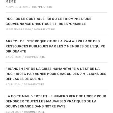
MEME
7 NOVEMBRE 2024
/
0 COMMENTAIRE
RDC : OU LE CONTROLE ROI OU LE TRIOMPHE D’UNE
GOUVERNANCE CHAOTIQUE ET IRRESPONSABLE
13 SEPTEMBRE 2024
/
0 COMMENTAIRE
ARPTC : DE L’ESCROQUERIE DE LA RAM AU PILLAGE DES
RESSOURCES PUBLIQUES PAR LES 7 MEMBRES DE L’EQUIPE
DIRIGEANTE
6 AOÛT 2024
/
0 COMMENTAIRE
FINANCEMENT DE LA CRISE HUMANITAIRE A L’EST DE LA
RDC : 150FC PAR ANNEE POUR CHACUN DES 7 MILLIONS DES
DEPLACES DE GUERRE
4 JUIN 2024
/
0 COMMENTAIRE
LA BOITE MAIL VERTE ET LE NUMERO VERT DE L’ODEP POUR
DENONCER TOUTES LES MAUVAISES PRATIQUES DE LA
GOURVERNANCE DANS NOTRE PAYS
23 MAI 2024
/
0 COMMENTAIRE