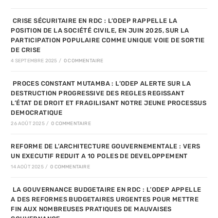
CRISE SÉCURITAIRE EN RDC : L’ODEP RAPPELLE LA
POSITION DE LA SOCIÉTÉ CIVILE, EN JUIN 2025, SUR LA
PARTICIPATION POPULAIRE COMME UNIQUE VOIE DE SORTIE
DE CRISE
4 SEPTEMBRE 2025
/
0 COMMENTAIRE
PROCES CONSTANT MUTAMBA : L’ODEP ALERTE SUR LA
DESTRUCTION PROGRESSIVE DES REGLES REGISSANT
L’ÉTAT DE DROIT ET FRAGILISANT NOTRE JEUNE PROCESSUS
DEMOCRATIQUE
26 AOÛT 2025
/
0 COMMENTAIRE
REFORME DE L’ARCHITECTURE GOUVERNEMENTALE : VERS
UN EXECUTIF REDUIT A 10 POLES DE DEVELOPPEMENT
14 AOÛT 2025
/
0 COMMENTAIRE
LA GOUVERNANCE BUDGETAIRE EN RDC : L’ODEP APPELLE
A DES REFORMES BUDGETAIRES URGENTES POUR METTRE
FIN AUX NOMBREUSES PRATIQUES DE MAUVAISES