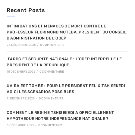
Recent Posts
INTIMIDATIONS ET MENACES DE MORT CONTRE LE
PROFESSEUR FLORIMOND MUTEBA, PRESIDENT DU CONSEIL
D’ADMINISTRATION DE L’ODEP
23 DÉCEMBRE 2025
/
0 COMMENTAIRE
FARDC ET SECURITE NATIONALE : L’ODEP INTERPELLE LE
PRESIDENT DE LA REPUBLIQUE
15 DÉCEMBRE 2025
/
0 COMMENTAIRE
UVIRA EST TOMBE : POUR LE PRESIDENT FELIX TSHISEKEDI
VOICI LES SCENARIOS POSSIBLES
11 DÉCEMBRE 2025
/
0 COMMENTAIRE
COMMENT LE REGIME TSHISEKEDI A OFFICIELLEMENT
HYPOTHEQUE NOTRE INDEPENDANCE NATIONALE ?
6 DÉCEMBRE 2025
/
0 COMMENTAIRE