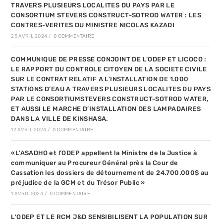
TRAVERS PLUSIEURS LOCALITES DU PAYS PAR LE
CONSORTIUM STEVERS CONSTRUCT-SOTROD WATER : LES
CONTRES-VERITES DU MINISTRE NICOLAS KAZADI
25 AVRIL 2024
/
0 COMMENTAIRE
COMMUNIQUE DE PRESSE CONJOINT DE L’ODEP ET LICOCO :
LE RAPPORT DU CONTROLE CITOYEN DE LA SOCIETE CIVILE
SUR LE CONTRAT RELATIF A L’INSTALLATION DE 1.000
STATIONS D’EAU A TRAVERS PLUSIEURS LOCALITES DU PAYS
PAR LE CONSORTIUMSTEVERS CONSTRUCT-SOTROD WATER,
ET AUSSI LE MARCHE D’INSTALLATION DES LAMPADAIRES
DANS LA VILLE DE KINSHASA.
12 AVRIL 2024
/
0 COMMENTAIRE
«L’ASADHO et l’ODEP appellent la Ministre de la Justice à
communiquer au Procureur Général près la Cour de
Cassation les dossiers de détournement de 24.700.000$ au
préjudice de la GCM et du Trésor Public »
1 AVRIL 2024
/
0 COMMENTAIRE
L’ODEP ET LE RCM J&D SENSIBILISENT LA POPULATION SUR