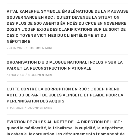
VITAL KAMERHE, SYMBOLE ÉMBLÉMATIQUE DE LA MAUVAISE
GOUVERNANCE EN RDC : QU’EST DEVENUE LA SITUATION
DES PLUS DE 500 AGENTS ÉVINCÉS DU CPCE EN NOVEMBRE
2023 ? L’ODEP EXIGE DES CLARIFICATIONS SUR LE SORT DE
CES CITOYENS VICTIMES DU CLIENTÉLISME ET DU
NÉPOTISME
2 JUIN 2025
/
0 COMMENTAIRE
ORGANISATION D U DIALOGUE NATIONAL INCLUSIF SUR LA
PAIX ET LA RECONSTRUCTION N ATIONALE
31 MAI 2025
/
0 COMMENTAIRE
LUTTE CONTRE LA CORRUPTION EN RDC : L’ODEP PREND
ACTE DU DEPART DE JULES ALINGETE ET PLAIDE POUR LA
PERENNISATION DES ACQUIS
11 MAI 2025
/
0 COMMENTAIRE
EVICTION DE JULES ALINGETE DE LA DIRECTION DE L’IGF :
quand la médiocrité, le tribalisme, la cupidité, le népotisme,
la gabegie, la corruption, les détournements triomphent de