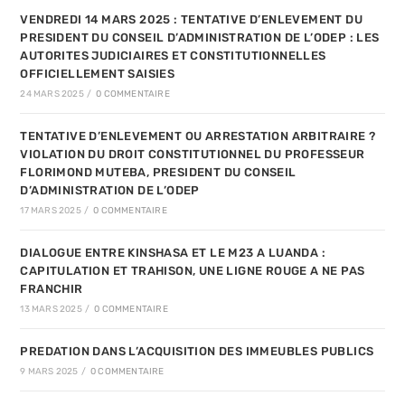
VENDREDI 14 MARS 2025 : TENTATIVE D’ENLEVEMENT DU
PRESIDENT DU CONSEIL D’ADMINISTRATION DE L’ODEP : LES
AUTORITES JUDICIAIRES ET CONSTITUTIONNELLES
OFFICIELLEMENT SAISIES
24 MARS 2025
/
0 COMMENTAIRE
TENTATIVE D’ENLEVEMENT OU ARRESTATION ARBITRAIRE ?
VIOLATION DU DROIT CONSTITUTIONNEL DU PROFESSEUR
FLORIMOND MUTEBA, PRESIDENT DU CONSEIL
D’ADMINISTRATION DE L’ODEP
17 MARS 2025
/
0 COMMENTAIRE
DIALOGUE ENTRE KINSHASA ET LE M23 A LUANDA :
CAPITULATION ET TRAHISON, UNE LIGNE ROUGE A NE PAS
FRANCHIR
13 MARS 2025
/
0 COMMENTAIRE
PREDATION DANS L’ACQUISITION DES IMMEUBLES PUBLICS
9 MARS 2025
/
0 COMMENTAIRE