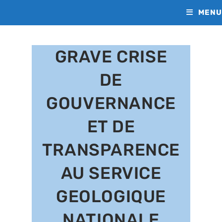
Skip
MENU
to
content
GRAVE CRISE
DE
GOUVERNANCE
ET DE
TRANSPARENCE
AU SERVICE
GEOLOGIQUE
NATIONALE