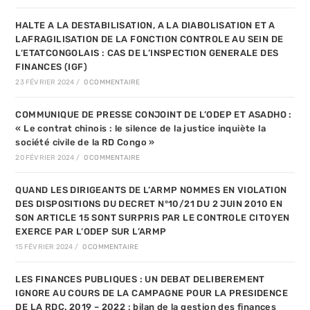
HALTE A LA DESTABILISATION, A LA DIABOLISATION ET A
LAFRAGILISATION DE LA FONCTION CONTROLE AU SEIN DE
L’ETATCONGOLAIS : CAS DE L’INSPECTION GENERALE DES
FINANCES (IGF)
23 FÉVRIER 2024
/
0 COMMENTAIRE
COMMUNIQUE DE PRESSE CONJOINT DE L’ODEP ET ASADHO :
« Le contrat chinois : le silence de la justice inquiète la
société civile de la RD Congo »
20 FÉVRIER 2024
/
0 COMMENTAIRE
QUAND LES DIRIGEANTS DE L’ARMP NOMMES EN VIOLATION
DES DISPOSITIONS DU DECRET N°10/21 DU 2 JUIN 2010 EN
SON ARTICLE 15 SONT SURPRIS PAR LE CONTROLE CITOYEN
EXERCE PAR L’ODEP SUR L’ARMP
15 FÉVRIER 2024
/
0 COMMENTAIRE
LES FINANCES PUBLIQUES : UN DEBAT DELIBEREMENT
IGNORE AU COURS DE LA CAMPAGNE POUR LA PRESIDENCE
DE LA RDC. 2019 – 2022 : bilan de la gestion des finances