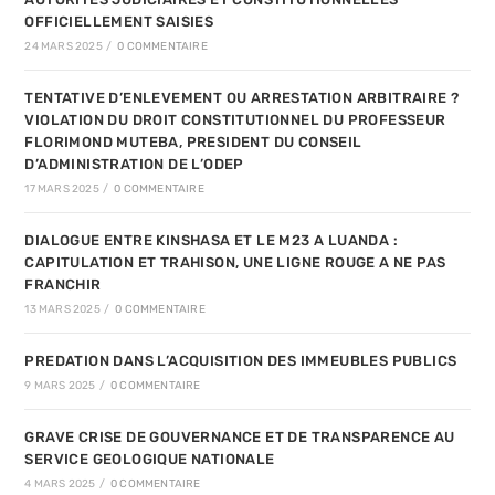
OFFICIELLEMENT SAISIES
24 MARS 2025
/
0 COMMENTAIRE
TENTATIVE D’ENLEVEMENT OU ARRESTATION ARBITRAIRE ?
VIOLATION DU DROIT CONSTITUTIONNEL DU PROFESSEUR
FLORIMOND MUTEBA, PRESIDENT DU CONSEIL
D’ADMINISTRATION DE L’ODEP
17 MARS 2025
/
0 COMMENTAIRE
DIALOGUE ENTRE KINSHASA ET LE M23 A LUANDA :
CAPITULATION ET TRAHISON, UNE LIGNE ROUGE A NE PAS
FRANCHIR
13 MARS 2025
/
0 COMMENTAIRE
PREDATION DANS L’ACQUISITION DES IMMEUBLES PUBLICS
9 MARS 2025
/
0 COMMENTAIRE
GRAVE CRISE DE GOUVERNANCE ET DE TRANSPARENCE AU
SERVICE GEOLOGIQUE NATIONALE
4 MARS 2025
/
0 COMMENTAIRE