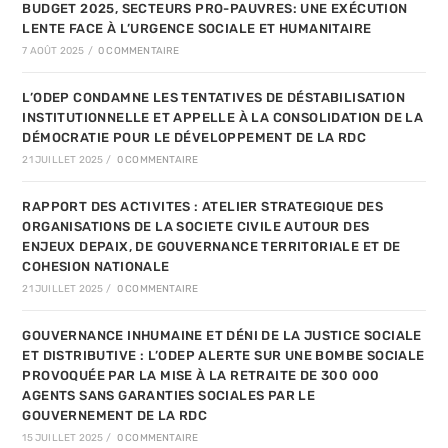
BUDGET 2025, SECTEURS PRO-PAUVRES: UNE EXÉCUTION
LENTE FACE À L’URGENCE SOCIALE ET HUMANITAIRE
7 AOÛT 2025
/
0 COMMENTAIRE
L’ODEP CONDAMNE LES TENTATIVES DE DÉSTABILISATION
INSTITUTIONNELLE ET APPELLE À LA CONSOLIDATION DE LA
DÉMOCRATIE POUR LE DÉVELOPPEMENT DE LA RDC
21 JUILLET 2025
/
0 COMMENTAIRE
RAPPORT DES ACTIVITES : ATELIER STRATEGIQUE DES
ORGANISATIONS DE LA SOCIETE CIVILE AUTOUR DES
ENJEUX DEPAIX, DE GOUVERNANCE TERRITORIALE ET DE
COHESION NATIONALE
21 JUILLET 2025
/
0 COMMENTAIRE
GOUVERNANCE INHUMAINE ET DÉNI DE LA JUSTICE SOCIALE
ET DISTRIBUTIVE : L’ODEP ALERTE SUR UNE BOMBE SOCIALE
PROVOQUÉE PAR LA MISE À LA RETRAITE DE 300 000
AGENTS SANS GARANTIES SOCIALES PAR LE
GOUVERNEMENT DE LA RDC
15 JUILLET 2025
/
0 COMMENTAIRE