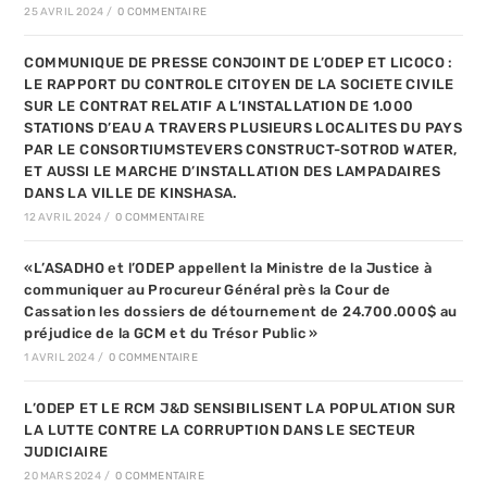
25 AVRIL 2024
/
0 COMMENTAIRE
COMMUNIQUE DE PRESSE CONJOINT DE L’ODEP ET LICOCO :
LE RAPPORT DU CONTROLE CITOYEN DE LA SOCIETE CIVILE
SUR LE CONTRAT RELATIF A L’INSTALLATION DE 1.000
STATIONS D’EAU A TRAVERS PLUSIEURS LOCALITES DU PAYS
PAR LE CONSORTIUMSTEVERS CONSTRUCT-SOTROD WATER,
ET AUSSI LE MARCHE D’INSTALLATION DES LAMPADAIRES
DANS LA VILLE DE KINSHASA.
12 AVRIL 2024
/
0 COMMENTAIRE
«L’ASADHO et l’ODEP appellent la Ministre de la Justice à
communiquer au Procureur Général près la Cour de
Cassation les dossiers de détournement de 24.700.000$ au
préjudice de la GCM et du Trésor Public »
1 AVRIL 2024
/
0 COMMENTAIRE
L’ODEP ET LE RCM J&D SENSIBILISENT LA POPULATION SUR
LA LUTTE CONTRE LA CORRUPTION DANS LE SECTEUR
JUDICIAIRE
20 MARS 2024
/
0 COMMENTAIRE