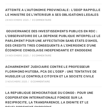
ATTEINTE A L’AUTONOMIE PROVINCIALE : L’ODEP RAPPELLE
LE MINISTRE DE L’INTERIEUR A SES OBLIGATIONS LEGALES
28 NOVEMBRE 2025
/
0 COMMENTAIRE
GOUVERNANCE DES INVESTISSEMENTS PUBLICS EN RDC :
L’OBSERVATOIRE DE LA DEPENSE PUBLIQUE INTERPELLE LE
PARLEMENT POUR UNE AFFECTATION SANS ETATS D’AMES,
DES CREDITS TRES CONSEQUENTS A L’EMERGENCE D’UNE
ÉCONOMIE CONGOLAISE INDEPENDANTE ET ENDOGENE
24 NOVEMBRE 2025
/
0 COMMENTAIRE
ACHARNEMENT JUDICIAIRE CONTRE LE PROFESSEUR
FLORIMOND MUTEBA, PCA DE L’ODEP : UNE TENTATIVE DE
MUSELER LE CONTROLE CITOYEN ET LA SOCIETE CIVILE
3 NOVEMBRE 2025
/
0 COMMENTAIRE
LA REPUBLIQUE DEMOCRATIQUE DU CONGO : POUR UNE
COOPERATION INTERNATIONALE FONDEE SUR LA
RECIPROCITE, LA TRANSPARENCE, LA DIGNITE ET LE