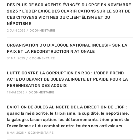
DES PLUS DE 500 AGENTS ÉVINCÉS DU CPCE EN NOVEMBRE
2023 ? L’ODEP EXIGE DES CLARIFICATIONS SUR LE SORT DE
CES CITOYENS VICTIMES DU CLIENTÉLISME ET DU
NÉPOTISME
2 JUIN 2025
/
0 COMMENTAIRE
ORGANISATION D U DIALOGUE NATIONAL INCLUSIF SUR LA
PAIX ET LA RECONSTRUCTION N ATIONALE
31 MAI 2025
/
0 COMMENTAIRE
LUTTE CONTRE LA CORRUPTION EN RDC : L’ODEP PREND
ACTE DU DEPART DE JULES ALINGETE ET PLAIDE POUR LA
PERENNISATION DES ACQUIS
11 MAI 2025
/
0 COMMENTAIRE
EVICTION DE JULES ALINGETE DE LA DIRECTION DE L’IGF :
quand la médiocrité, le tribalisme, la cupidité, le népotisme,
la gabegie, la corruption, les détournements triomphent de
l’excellence et du combat contre toutes ces antivaleurs
8 MAI 2025
/
0 COMMENTAIRE