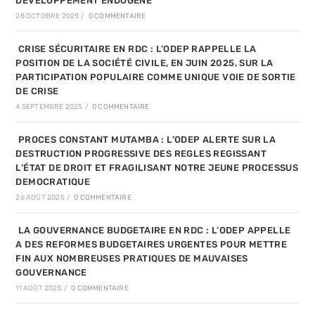
DEVELOPPEMENT ENDOGENE
28 OCTOBRE 2025
/
0 COMMENTAIRE
CRISE SÉCURITAIRE EN RDC : L’ODEP RAPPELLE LA
POSITION DE LA SOCIÉTÉ CIVILE, EN JUIN 2025, SUR LA
PARTICIPATION POPULAIRE COMME UNIQUE VOIE DE SORTIE
DE CRISE
4 SEPTEMBRE 2025
/
0 COMMENTAIRE
PROCES CONSTANT MUTAMBA : L’ODEP ALERTE SUR LA
DESTRUCTION PROGRESSIVE DES REGLES REGISSANT
L’ÉTAT DE DROIT ET FRAGILISANT NOTRE JEUNE PROCESSUS
DEMOCRATIQUE
26 AOÛT 2025
/
0 COMMENTAIRE
LA GOUVERNANCE BUDGETAIRE EN RDC : L’ODEP APPELLE
A DES REFORMES BUDGETAIRES URGENTES POUR METTRE
FIN AUX NOMBREUSES PRATIQUES DE MAUVAISES
GOUVERNANCE
11 AOÛT 2025
/
0 COMMENTAIRE