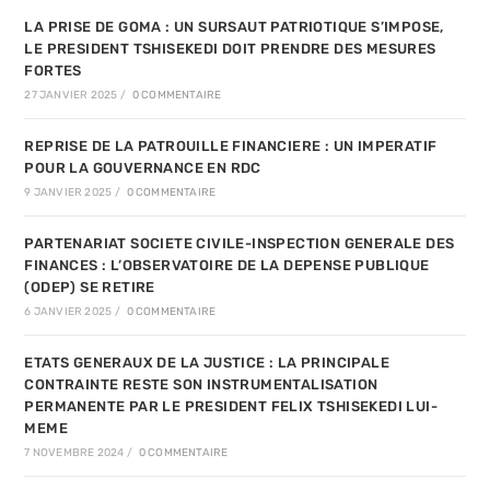
LA PRISE DE GOMA : UN SURSAUT PATRIOTIQUE S’IMPOSE,
LE PRESIDENT TSHISEKEDI DOIT PRENDRE DES MESURES
FORTES
27 JANVIER 2025
/
0 COMMENTAIRE
REPRISE DE LA PATROUILLE FINANCIERE : UN IMPERATIF
POUR LA GOUVERNANCE EN RDC
9 JANVIER 2025
/
0 COMMENTAIRE
PARTENARIAT SOCIETE CIVILE-INSPECTION GENERALE DES
FINANCES : L’OBSERVATOIRE DE LA DEPENSE PUBLIQUE
(ODEP) SE RETIRE
6 JANVIER 2025
/
0 COMMENTAIRE
ETATS GENERAUX DE LA JUSTICE : LA PRINCIPALE
CONTRAINTE RESTE SON INSTRUMENTALISATION
PERMANENTE PAR LE PRESIDENT FELIX TSHISEKEDI LUI-
MEME
7 NOVEMBRE 2024
/
0 COMMENTAIRE