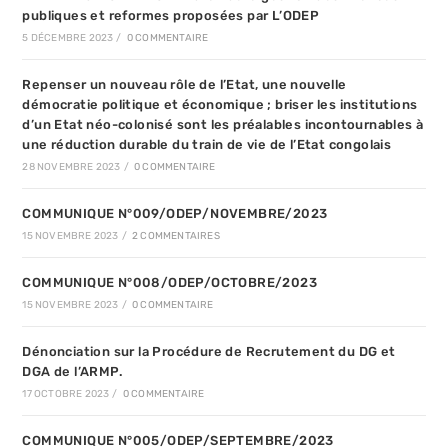
publiques et reformes proposées par L’ODEP
5 DÉCEMBRE 2023
/
0 COMMENTAIRE
Repenser un nouveau rôle de l’Etat, une nouvelle
démocratie politique et économique ; briser les institutions
d’un Etat néo-colonisé sont les préalables incontournables à
une réduction durable du train de vie de l’Etat congolais
28 NOVEMBRE 2023
/
0 COMMENTAIRE
COMMUNIQUE N°009/ODEP/NOVEMBRE/2023
15 NOVEMBRE 2023
/
2 COMMENTAIRES
COMMUNIQUE N°008/ODEP/OCTOBRE/2023
15 NOVEMBRE 2023
/
0 COMMENTAIRE
Dénonciation sur la Procédure de Recrutement du DG et
DGA de l’ARMP.
17 OCTOBRE 2023
/
0 COMMENTAIRE
COMMUNIQUE N°005/ODEP/SEPTEMBRE/2023