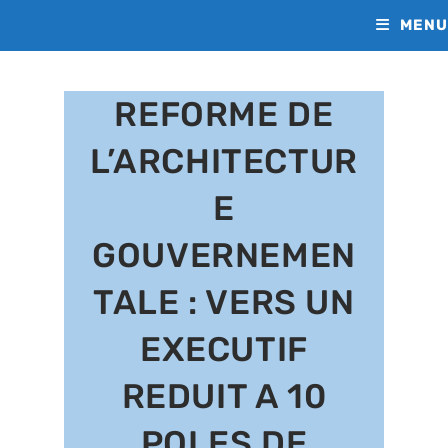
Skip
MENU
to
content
REFORME DE
L’ARCHITECTUR
E
GOUVERNEMEN
TALE : VERS UN
EXECUTIF
REDUIT A 10
POLES DE