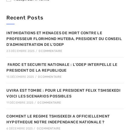
Recent Posts
INTIMIDATIONS ET MENACES DE MORT CONTRE LE
PROFESSEUR FLORIMOND MUTEBA, PRESIDENT DU CONSEIL
D’ADMINISTRATION DE L’ODEP
23 DÉCEMBRE 2025
/
0 COMMENTAIRE
FARDC ET SECURITE NATIONALE : L’ODEP INTERPELLE LE
PRESIDENT DE LA REPUBLIQUE
15 DÉCEMBRE 2025
/
0 COMMENTAIRE
UVIRA EST TOMBE : POUR LE PRESIDENT FELIX TSHISEKEDI
VOICI LES SCENARIOS POSSIBLES
11 DÉCEMBRE 2025
/
0 COMMENTAIRE
COMMENT LE REGIME TSHISEKEDI A OFFICIELLEMENT
HYPOTHEQUE NOTRE INDEPENDANCE NATIONALE ?
6 DÉCEMBRE 2025
/
0 COMMENTAIRE