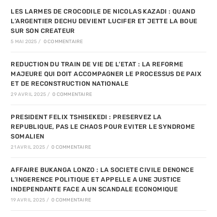
LES LARMES DE CROCODILE DE NICOLAS KAZADI : QUAND
L’ARGENTIER DECHU DEVIENT LUCIFER ET JETTE LA BOUE
SUR SON CREATEUR
5 MAI 2025
/
0 COMMENTAIRE
REDUCTION DU TRAIN DE VIE DE L’ETAT : LA REFORME
MAJEURE QUI DOIT ACCOMPAGNER LE PROCESSUS DE PAIX
ET DE RECONSTRUCTION NATIONALE
29 AVRIL 2025
/
0 COMMENTAIRE
PRESIDENT FELIX TSHISEKEDI : PRESERVEZ LA
REPUBLIQUE, PAS LE CHAOS POUR EVITER LE SYNDROME
SOMALIEN
21 AVRIL 2025
/
0 COMMENTAIRE
AFFAIRE BUKANGA LONZO : LA SOCIETE CIVILE DENONCE
L’INGERENCE POLITIQUE ET APPELLE A UNE JUSTICE
INDEPENDANTE FACE A UN SCANDALE ECONOMIQUE
19 AVRIL 2025
/
0 COMMENTAIRE