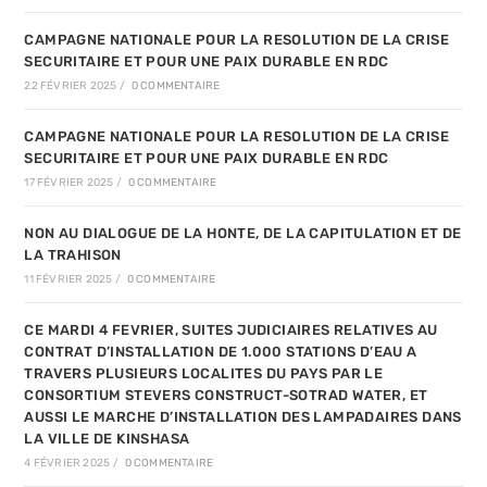
CAMPAGNE NATIONALE POUR LA RESOLUTION DE LA CRISE
SECURITAIRE ET POUR UNE PAIX DURABLE EN RDC
22 FÉVRIER 2025
/
0 COMMENTAIRE
CAMPAGNE NATIONALE POUR LA RESOLUTION DE LA CRISE
SECURITAIRE ET POUR UNE PAIX DURABLE EN RDC
17 FÉVRIER 2025
/
0 COMMENTAIRE
NON AU DIALOGUE DE LA HONTE, DE LA CAPITULATION ET DE
LA TRAHISON
11 FÉVRIER 2025
/
0 COMMENTAIRE
CE MARDI 4 FEVRIER, SUITES JUDICIAIRES RELATIVES AU
CONTRAT D’INSTALLATION DE 1.000 STATIONS D’EAU A
TRAVERS PLUSIEURS LOCALITES DU PAYS PAR LE
CONSORTIUM STEVERS CONSTRUCT-SOTRAD WATER, ET
AUSSI LE MARCHE D’INSTALLATION DES LAMPADAIRES DANS
LA VILLE DE KINSHASA
4 FÉVRIER 2025
/
0 COMMENTAIRE