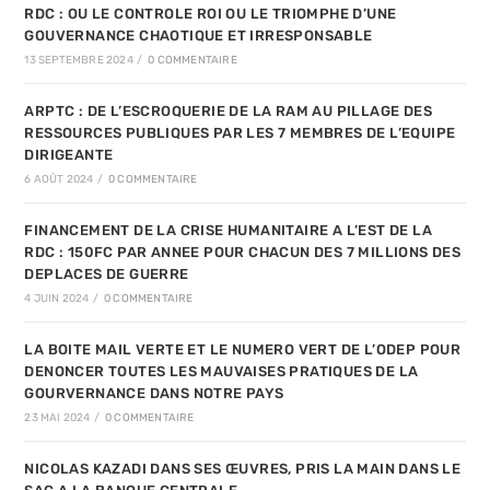
RDC : OU LE CONTROLE ROI OU LE TRIOMPHE D’UNE
GOUVERNANCE CHAOTIQUE ET IRRESPONSABLE
13 SEPTEMBRE 2024
/
0 COMMENTAIRE
ARPTC : DE L’ESCROQUERIE DE LA RAM AU PILLAGE DES
RESSOURCES PUBLIQUES PAR LES 7 MEMBRES DE L’EQUIPE
DIRIGEANTE
6 AOÛT 2024
/
0 COMMENTAIRE
FINANCEMENT DE LA CRISE HUMANITAIRE A L’EST DE LA
RDC : 150FC PAR ANNEE POUR CHACUN DES 7 MILLIONS DES
DEPLACES DE GUERRE
4 JUIN 2024
/
0 COMMENTAIRE
LA BOITE MAIL VERTE ET LE NUMERO VERT DE L’ODEP POUR
DENONCER TOUTES LES MAUVAISES PRATIQUES DE LA
GOURVERNANCE DANS NOTRE PAYS
23 MAI 2024
/
0 COMMENTAIRE
NICOLAS KAZADI DANS SES ŒUVRES, PRIS LA MAIN DANS LE