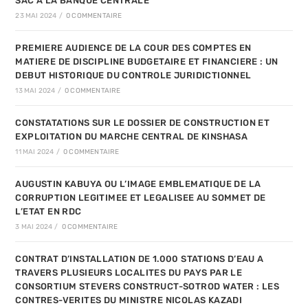
SAC A LA BANQUE CENTRALE
23 MAI 2024
/
0 COMMENTAIRE
PREMIERE AUDIENCE DE LA COUR DES COMPTES EN
MATIERE DE DISCIPLINE BUDGETAIRE ET FINANCIERE : UN
DEBUT HISTORIQUE DU CONTROLE JURIDICTIONNEL
13 MAI 2024
/
0 COMMENTAIRE
CONSTATATIONS SUR LE DOSSIER DE CONSTRUCTION ET
EXPLOITATION DU MARCHE CENTRAL DE KINSHASA
11 MAI 2024
/
0 COMMENTAIRE
AUGUSTIN KABUYA OU L’IMAGE EMBLEMATIQUE DE LA
CORRUPTION LEGITIMEE ET LEGALISEE AU SOMMET DE
L’ETAT EN RDC
3 MAI 2024
/
0 COMMENTAIRE
CONTRAT D’INSTALLATION DE 1.000 STATIONS D’EAU A
TRAVERS PLUSIEURS LOCALITES DU PAYS PAR LE
CONSORTIUM STEVERS CONSTRUCT-SOTROD WATER : LES
CONTRES-VERITES DU MINISTRE NICOLAS KAZADI