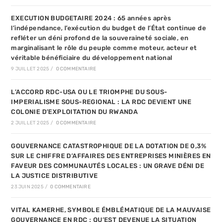
EXECUTION BUDGETAIRE 2024 : 65 années après
l’indépendance, l’exécution du budget de l’État continue de
refléter un déni profond de la souveraineté sociale, en
marginalisant le rôle du peuple comme moteur, acteur et
véritable bénéficiaire du développement national
9 JUILLET 2025
/
0 COMMENTAIRE
L’ACCORD RDC-USA OU LE TRIOMPHE DU SOUS-
IMPERIALISME SOUS-REGIONAL : LA RDC DEVIENT UNE
COLONIE D’EXPLOITATION DU RWANDA
2 JUILLET 2025
/
0 COMMENTAIRE
GOUVERNANCE CATASTROPHIQUE DE LA DOTATION DE 0,3%
SUR LE CHIFFRE D’AFFAIRES DES ENTREPRISES MINIÈRES EN
FAVEUR DES COMMUNAUTÉS LOCALES : UN GRAVE DÉNI DE
LA JUSTICE DISTRIBUTIVE
23 JUIN 2025
/
0 COMMENTAIRE
VITAL KAMERHE, SYMBOLE ÉMBLÉMATIQUE DE LA MAUVAISE
GOUVERNANCE EN RDC : QU’EST DEVENUE LA SITUATION