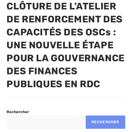
la
CLÔTURE DE L’ATELIER
publication :
DE RENFORCEMENT DES
CAPACITÉS DES OSCs :
UNE NOUVELLE ÉTAPE
POUR LA GOUVERNANCE
DES FINANCES
PUBLIQUES EN RDC
Rechercher
RECHERCHER