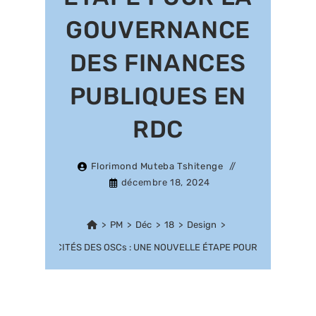
GOUVERNANCE
DES FINANCES
PUBLIQUES EN
RDC
Florimond Muteba Tshitenge
décembre 18, 2024
>
PM
>
Déc
>
18
>
Design
>
NT DES CAPACITÉS DES OSCs : UNE NOUVELLE ÉTAPE POUR LA GOUVER