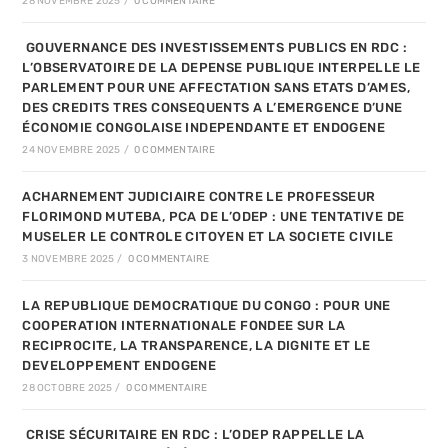
28 NOVEMBRE 2025
/
0 COMMENTAIRE
GOUVERNANCE DES INVESTISSEMENTS PUBLICS EN RDC :
L’OBSERVATOIRE DE LA DEPENSE PUBLIQUE INTERPELLE LE
PARLEMENT POUR UNE AFFECTATION SANS ETATS D’AMES,
DES CREDITS TRES CONSEQUENTS A L’EMERGENCE D’UNE
ÉCONOMIE CONGOLAISE INDEPENDANTE ET ENDOGENE
24 NOVEMBRE 2025
/
0 COMMENTAIRE
ACHARNEMENT JUDICIAIRE CONTRE LE PROFESSEUR
FLORIMOND MUTEBA, PCA DE L’ODEP : UNE TENTATIVE DE
MUSELER LE CONTROLE CITOYEN ET LA SOCIETE CIVILE
3 NOVEMBRE 2025
/
0 COMMENTAIRE
LA REPUBLIQUE DEMOCRATIQUE DU CONGO : POUR UNE
COOPERATION INTERNATIONALE FONDEE SUR LA
RECIPROCITE, LA TRANSPARENCE, LA DIGNITE ET LE
DEVELOPPEMENT ENDOGENE
28 OCTOBRE 2025
/
0 COMMENTAIRE
CRISE SÉCURITAIRE EN RDC : L’ODEP RAPPELLE LA