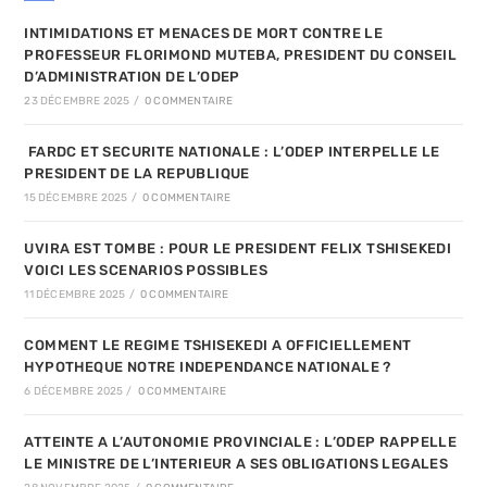
INTIMIDATIONS ET MENACES DE MORT CONTRE LE
PROFESSEUR FLORIMOND MUTEBA, PRESIDENT DU CONSEIL
D’ADMINISTRATION DE L’ODEP
23 DÉCEMBRE 2025
/
0 COMMENTAIRE
FARDC ET SECURITE NATIONALE : L’ODEP INTERPELLE LE
PRESIDENT DE LA REPUBLIQUE
15 DÉCEMBRE 2025
/
0 COMMENTAIRE
UVIRA EST TOMBE : POUR LE PRESIDENT FELIX TSHISEKEDI
VOICI LES SCENARIOS POSSIBLES
11 DÉCEMBRE 2025
/
0 COMMENTAIRE
COMMENT LE REGIME TSHISEKEDI A OFFICIELLEMENT
HYPOTHEQUE NOTRE INDEPENDANCE NATIONALE ?
6 DÉCEMBRE 2025
/
0 COMMENTAIRE
ATTEINTE A L’AUTONOMIE PROVINCIALE : L’ODEP RAPPELLE
LE MINISTRE DE L’INTERIEUR A SES OBLIGATIONS LEGALES