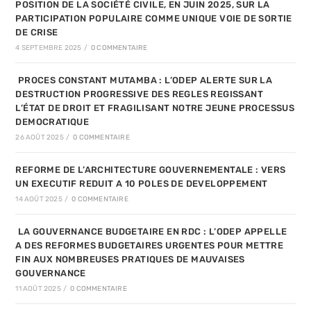
POSITION DE LA SOCIÉTÉ CIVILE, EN JUIN 2025, SUR LA
PARTICIPATION POPULAIRE COMME UNIQUE VOIE DE SORTIE
DE CRISE
4 SEPTEMBRE 2025
/
0 COMMENTAIRE
PROCES CONSTANT MUTAMBA : L’ODEP ALERTE SUR LA
DESTRUCTION PROGRESSIVE DES REGLES REGISSANT
L’ÉTAT DE DROIT ET FRAGILISANT NOTRE JEUNE PROCESSUS
DEMOCRATIQUE
26 AOÛT 2025
/
0 COMMENTAIRE
REFORME DE L’ARCHITECTURE GOUVERNEMENTALE : VERS
UN EXECUTIF REDUIT A 10 POLES DE DEVELOPPEMENT
14 AOÛT 2025
/
0 COMMENTAIRE
LA GOUVERNANCE BUDGETAIRE EN RDC : L’ODEP APPELLE
A DES REFORMES BUDGETAIRES URGENTES POUR METTRE
FIN AUX NOMBREUSES PRATIQUES DE MAUVAISES
GOUVERNANCE
11 AOÛT 2025
/
0 COMMENTAIRE