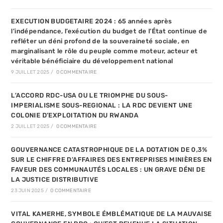
EXECUTION BUDGETAIRE 2024 : 65 années après
l’indépendance, l’exécution du budget de l’État continue de
refléter un déni profond de la souveraineté sociale, en
marginalisant le rôle du peuple comme moteur, acteur et
véritable bénéficiaire du développement national
9 JUILLET 2025
/
0 COMMENTAIRE
L’ACCORD RDC-USA OU LE TRIOMPHE DU SOUS-
IMPERIALISME SOUS-REGIONAL : LA RDC DEVIENT UNE
COLONIE D’EXPLOITATION DU RWANDA
2 JUILLET 2025
/
0 COMMENTAIRE
GOUVERNANCE CATASTROPHIQUE DE LA DOTATION DE 0,3%
SUR LE CHIFFRE D’AFFAIRES DES ENTREPRISES MINIÈRES EN
FAVEUR DES COMMUNAUTÉS LOCALES : UN GRAVE DÉNI DE
LA JUSTICE DISTRIBUTIVE
23 JUIN 2025
/
0 COMMENTAIRE
VITAL KAMERHE, SYMBOLE ÉMBLÉMATIQUE DE LA MAUVAISE