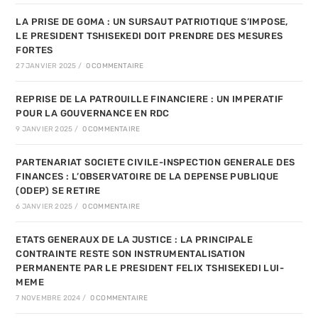
LA PRISE DE GOMA : UN SURSAUT PATRIOTIQUE S’IMPOSE,
LE PRESIDENT TSHISEKEDI DOIT PRENDRE DES MESURES
FORTES
27 JANVIER 2025
/
0 COMMENTAIRE
REPRISE DE LA PATROUILLE FINANCIERE : UN IMPERATIF
POUR LA GOUVERNANCE EN RDC
9 JANVIER 2025
/
0 COMMENTAIRE
PARTENARIAT SOCIETE CIVILE-INSPECTION GENERALE DES
FINANCES : L’OBSERVATOIRE DE LA DEPENSE PUBLIQUE
(ODEP) SE RETIRE
6 JANVIER 2025
/
0 COMMENTAIRE
ETATS GENERAUX DE LA JUSTICE : LA PRINCIPALE
CONTRAINTE RESTE SON INSTRUMENTALISATION
PERMANENTE PAR LE PRESIDENT FELIX TSHISEKEDI LUI-
MEME
7 NOVEMBRE 2024
/
0 COMMENTAIRE