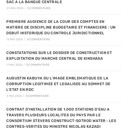
SAC A LA BANQUE CENTRALE
23 MAI 2024
/
0 COMMENTAIRE
PREMIERE AUDIENCE DE LA COUR DES COMPTES EN
MATIERE DE DISCIPLINE BUDGETAIRE ET FINANCIERE : UN
DEBUT HISTORIQUE DU CONTROLE JURIDICTIONNEL
13 MAI 2024
/
0 COMMENTAIRE
CONSTATATIONS SUR LE DOSSIER DE CONSTRUCTION ET
EXPLOITATION DU MARCHE CENTRAL DE KINSHASA
11 MAI 2024
/
0 COMMENTAIRE
AUGUSTIN KABUYA OU L’IMAGE EMBLEMATIQUE DE LA
CORRUPTION LEGITIMEE ET LEGALISEE AU SOMMET DE
L’ETAT EN RDC
3 MAI 2024
/
0 COMMENTAIRE
CONTRAT D’INSTALLATION DE 1.000 STATIONS D’EAU A
TRAVERS PLUSIEURS LOCALITES DU PAYS PAR LE
CONSORTIUM STEVERS CONSTRUCT-SOTROD WATER : LES
CONTRES-VERITES DU MINISTRE NICOLAS KAZADI