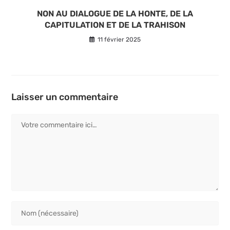
NON AU DIALOGUE DE LA HONTE, DE LA
CAPITULATION ET DE LA TRAHISON
11 février 2025
Laisser un commentaire
Comment
Enter
your