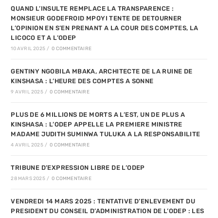
QUAND L’INSULTE REMPLACE LA TRANSPARENCE :
MONSIEUR GODEFROID MPOYI TENTE DE DETOURNER
L’OPINION EN S’EN PRENANT A LA COUR DES COMPTES, LA
LICOCO ET A L’ODEP
10 AVRIL 2025
/
0 COMMENTAIRE
GENTINY NGOBILA MBAKA, ARCHITECTE DE LA RUINE DE
KINSHASA : L’HEURE DES COMPTES A SONNE
9 AVRIL 2025
/
0 COMMENTAIRE
PLUS DE 6 MILLIONS DE MORTS A L’EST, UN DE PLUS A
KINSHASA : L’ODEP APPELLE LA PREMIERE MINISTRE
MADAME JUDITH SUMINWA TULUKA A LA RESPONSABILITE
4 AVRIL 2025
/
0 COMMENTAIRE
TRIBUNE D’EXPRESSION LIBRE DE L’ODEP
28 MARS 2025
/
0 COMMENTAIRE
VENDREDI 14 MARS 2025 : TENTATIVE D’ENLEVEMENT DU
PRESIDENT DU CONSEIL D’ADMINISTRATION DE L’ODEP : LES