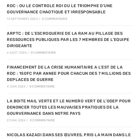
RDC : OU LE CONTROLE ROI OU LE TRIOMPHE D’UNE
GOUVERNANCE CHAOTIQUE ET IRRESPONSABLE
13 SEPTEMBRE 2024
/
0 COMMENTAIRE
ARPTC : DE L’ESCROQUERIE DE LA RAM AU PILLAGE DES
RESSOURCES PUBLIQUES PAR LES 7 MEMBRES DE L’EQUIPE
DIRIGEANTE
6 AOÛT 2024
/
0 COMMENTAIRE
FINANCEMENT DE LA CRISE HUMANITAIRE A L’EST DE LA
RDC : 150FC PAR ANNEE POUR CHACUN DES 7 MILLIONS DES
DEPLACES DE GUERRE
4 JUIN 2024
/
0 COMMENTAIRE
LA BOITE MAIL VERTE ET LE NUMERO VERT DE L’ODEP POUR
DENONCER TOUTES LES MAUVAISES PRATIQUES DE LA
GOURVERNANCE DANS NOTRE PAYS
23 MAI 2024
/
0 COMMENTAIRE
NICOLAS KAZADI DANS SES ŒUVRES, PRIS LA MAIN DANS LE