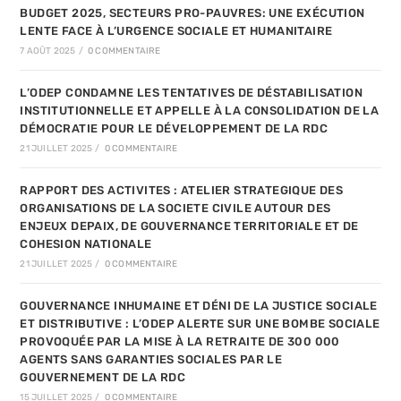
BUDGET 2025, SECTEURS PRO-PAUVRES: UNE EXÉCUTION
LENTE FACE À L’URGENCE SOCIALE ET HUMANITAIRE
7 AOÛT 2025
/
0 COMMENTAIRE
L’ODEP CONDAMNE LES TENTATIVES DE DÉSTABILISATION
INSTITUTIONNELLE ET APPELLE À LA CONSOLIDATION DE LA
DÉMOCRATIE POUR LE DÉVELOPPEMENT DE LA RDC
21 JUILLET 2025
/
0 COMMENTAIRE
RAPPORT DES ACTIVITES : ATELIER STRATEGIQUE DES
ORGANISATIONS DE LA SOCIETE CIVILE AUTOUR DES
ENJEUX DEPAIX, DE GOUVERNANCE TERRITORIALE ET DE
COHESION NATIONALE
21 JUILLET 2025
/
0 COMMENTAIRE
GOUVERNANCE INHUMAINE ET DÉNI DE LA JUSTICE SOCIALE
ET DISTRIBUTIVE : L’ODEP ALERTE SUR UNE BOMBE SOCIALE
PROVOQUÉE PAR LA MISE À LA RETRAITE DE 300 000
AGENTS SANS GARANTIES SOCIALES PAR LE
GOUVERNEMENT DE LA RDC
15 JUILLET 2025
/
0 COMMENTAIRE