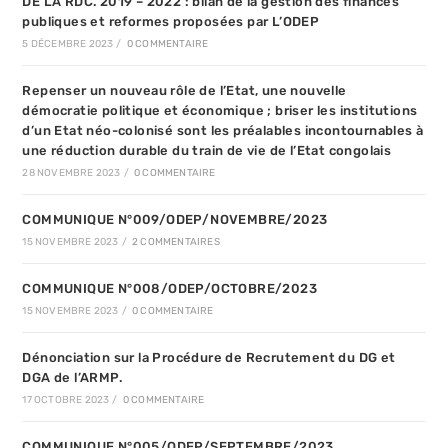
DE LA RDC. 2019 – 2022 : bilan de la gestion des finances
publiques et reformes proposées par L’ODEP
5 DÉCEMBRE 2023
/
0 COMMENTAIRE
Repenser un nouveau rôle de l’Etat, une nouvelle
démocratie politique et économique ; briser les institutions
d’un Etat néo-colonisé sont les préalables incontournables à
une réduction durable du train de vie de l’Etat congolais
28 NOVEMBRE 2023
/
0 COMMENTAIRE
COMMUNIQUE N°009/ODEP/NOVEMBRE/2023
15 NOVEMBRE 2023
/
2 COMMENTAIRES
COMMUNIQUE N°008/ODEP/OCTOBRE/2023
15 NOVEMBRE 2023
/
0 COMMENTAIRE
Dénonciation sur la Procédure de Recrutement du DG et
DGA de l’ARMP.
17 OCTOBRE 2023
/
0 COMMENTAIRE
COMMUNIQUE N°005/ODEP/SEPTEMBRE/2023