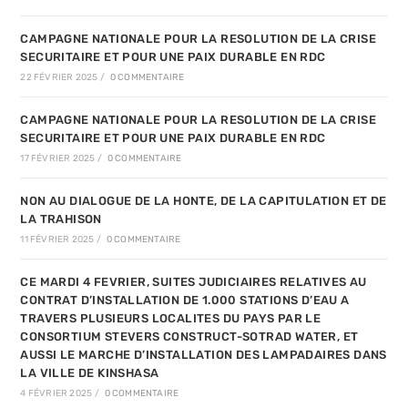
CAMPAGNE NATIONALE POUR LA RESOLUTION DE LA CRISE
SECURITAIRE ET POUR UNE PAIX DURABLE EN RDC
22 FÉVRIER 2025
/
0 COMMENTAIRE
CAMPAGNE NATIONALE POUR LA RESOLUTION DE LA CRISE
SECURITAIRE ET POUR UNE PAIX DURABLE EN RDC
17 FÉVRIER 2025
/
0 COMMENTAIRE
NON AU DIALOGUE DE LA HONTE, DE LA CAPITULATION ET DE
LA TRAHISON
11 FÉVRIER 2025
/
0 COMMENTAIRE
CE MARDI 4 FEVRIER, SUITES JUDICIAIRES RELATIVES AU
CONTRAT D’INSTALLATION DE 1.000 STATIONS D’EAU A
TRAVERS PLUSIEURS LOCALITES DU PAYS PAR LE
CONSORTIUM STEVERS CONSTRUCT-SOTRAD WATER, ET
AUSSI LE MARCHE D’INSTALLATION DES LAMPADAIRES DANS
LA VILLE DE KINSHASA
4 FÉVRIER 2025
/
0 COMMENTAIRE