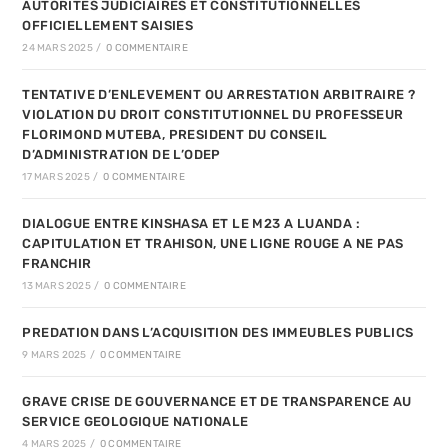
AUTORITES JUDICIAIRES ET CONSTITUTIONNELLES
OFFICIELLEMENT SAISIES
24 MARS 2025
/
0 COMMENTAIRE
TENTATIVE D’ENLEVEMENT OU ARRESTATION ARBITRAIRE ?
VIOLATION DU DROIT CONSTITUTIONNEL DU PROFESSEUR
FLORIMOND MUTEBA, PRESIDENT DU CONSEIL
D’ADMINISTRATION DE L’ODEP
17 MARS 2025
/
0 COMMENTAIRE
DIALOGUE ENTRE KINSHASA ET LE M23 A LUANDA :
CAPITULATION ET TRAHISON, UNE LIGNE ROUGE A NE PAS
FRANCHIR
13 MARS 2025
/
0 COMMENTAIRE
PREDATION DANS L’ACQUISITION DES IMMEUBLES PUBLICS
9 MARS 2025
/
0 COMMENTAIRE
GRAVE CRISE DE GOUVERNANCE ET DE TRANSPARENCE AU
SERVICE GEOLOGIQUE NATIONALE
4 MARS 2025
/
0 COMMENTAIRE