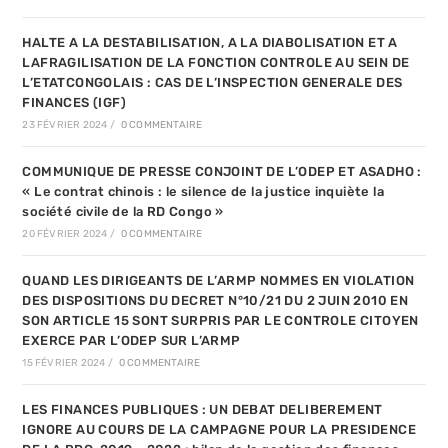
HALTE A LA DESTABILISATION, A LA DIABOLISATION ET A
LAFRAGILISATION DE LA FONCTION CONTROLE AU SEIN DE
L’ETATCONGOLAIS : CAS DE L’INSPECTION GENERALE DES
FINANCES (IGF)
23 FÉVRIER 2024
/
0 COMMENTAIRE
COMMUNIQUE DE PRESSE CONJOINT DE L’ODEP ET ASADHO :
« Le contrat chinois : le silence de la justice inquiète la
société civile de la RD Congo »
20 FÉVRIER 2024
/
0 COMMENTAIRE
QUAND LES DIRIGEANTS DE L’ARMP NOMMES EN VIOLATION
DES DISPOSITIONS DU DECRET N°10/21 DU 2 JUIN 2010 EN
SON ARTICLE 15 SONT SURPRIS PAR LE CONTROLE CITOYEN
EXERCE PAR L’ODEP SUR L’ARMP
15 FÉVRIER 2024
/
0 COMMENTAIRE
LES FINANCES PUBLIQUES : UN DEBAT DELIBEREMENT
IGNORE AU COURS DE LA CAMPAGNE POUR LA PRESIDENCE