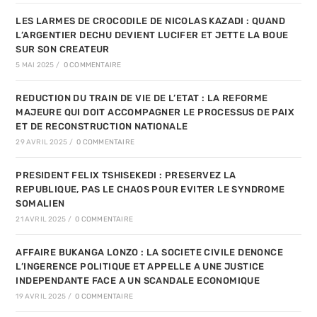
LES LARMES DE CROCODILE DE NICOLAS KAZADI : QUAND
L’ARGENTIER DECHU DEVIENT LUCIFER ET JETTE LA BOUE
SUR SON CREATEUR
5 MAI 2025
/
0 COMMENTAIRE
REDUCTION DU TRAIN DE VIE DE L’ETAT : LA REFORME
MAJEURE QUI DOIT ACCOMPAGNER LE PROCESSUS DE PAIX
ET DE RECONSTRUCTION NATIONALE
29 AVRIL 2025
/
0 COMMENTAIRE
PRESIDENT FELIX TSHISEKEDI : PRESERVEZ LA
REPUBLIQUE, PAS LE CHAOS POUR EVITER LE SYNDROME
SOMALIEN
21 AVRIL 2025
/
0 COMMENTAIRE
AFFAIRE BUKANGA LONZO : LA SOCIETE CIVILE DENONCE
L’INGERENCE POLITIQUE ET APPELLE A UNE JUSTICE
INDEPENDANTE FACE A UN SCANDALE ECONOMIQUE
19 AVRIL 2025
/
0 COMMENTAIRE