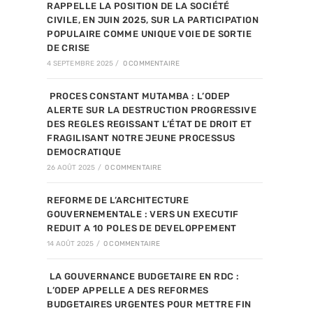
RAPPELLE LA POSITION DE LA SOCIÉTÉ
CIVILE, EN JUIN 2025, SUR LA PARTICIPATION
POPULAIRE COMME UNIQUE VOIE DE SORTIE
DE CRISE
4 SEPTEMBRE 2025
/
0 COMMENTAIRE
PROCES CONSTANT MUTAMBA : L’ODEP
ALERTE SUR LA DESTRUCTION PROGRESSIVE
DES REGLES REGISSANT L’ÉTAT DE DROIT ET
FRAGILISANT NOTRE JEUNE PROCESSUS
DEMOCRATIQUE
26 AOÛT 2025
/
0 COMMENTAIRE
REFORME DE L’ARCHITECTURE
GOUVERNEMENTALE : VERS UN EXECUTIF
REDUIT A 10 POLES DE DEVELOPPEMENT
14 AOÛT 2025
/
0 COMMENTAIRE
LA GOUVERNANCE BUDGETAIRE EN RDC :
L’ODEP APPELLE A DES REFORMES
BUDGETAIRES URGENTES POUR METTRE FIN