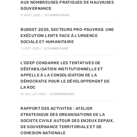
AUX NOMBREUSES PRATIQUES DE MAUVAISES
GOUVERNANCE
11 AOÛT 2025
/
0 COMMENTAIRE
BUDGET 2025, SECTEURS PRO-PAUVRES: UNE
EXÉCUTION LENTE FACE À L’URGENCE
SOCIALE ET HUMANITAIRE
7 AOÛT 2025
/
0 COMMENTAIRE
L’ODEP CONDAMNE LES TENTATIVES DE
DÉSTABILISATION INSTITUTIONNELLE ET
APPELLE À LA CONSOLIDATION DE LA
DÉMOCRATIE POUR LE DÉVELOPPEMENT DE
LA RDC
21 JUILLET 2025
/
0 COMMENTAIRE
RAPPORT DES ACTIVITES : ATELIER
STRATEGIQUE DES ORGANISATIONS DE LA
SOCIETE CIVILE AUTOUR DES ENJEUX DEPAIX,
DE GOUVERNANCE TERRITORIALE ET DE
COHESION NATIONALE