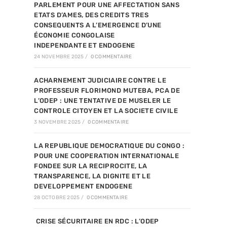
PARLEMENT POUR UNE AFFECTATION SANS
ETATS D’AMES, DES CREDITS TRES
CONSEQUENTS A L’EMERGENCE D’UNE
ÉCONOMIE CONGOLAISE
INDEPENDANTE ET ENDOGENE
24 NOVEMBRE 2025
/
0 COMMENTAIRE
ACHARNEMENT JUDICIAIRE CONTRE LE
PROFESSEUR FLORIMOND MUTEBA, PCA DE
L’ODEP : UNE TENTATIVE DE MUSELER LE
CONTROLE CITOYEN ET LA SOCIETE CIVILE
3 NOVEMBRE 2025
/
0 COMMENTAIRE
LA REPUBLIQUE DEMOCRATIQUE DU CONGO :
POUR UNE COOPERATION INTERNATIONALE
FONDEE SUR LA RECIPROCITE, LA
TRANSPARENCE, LA DIGNITE ET LE
DEVELOPPEMENT ENDOGENE
28 OCTOBRE 2025
/
0 COMMENTAIRE
CRISE SÉCURITAIRE EN RDC : L’ODEP