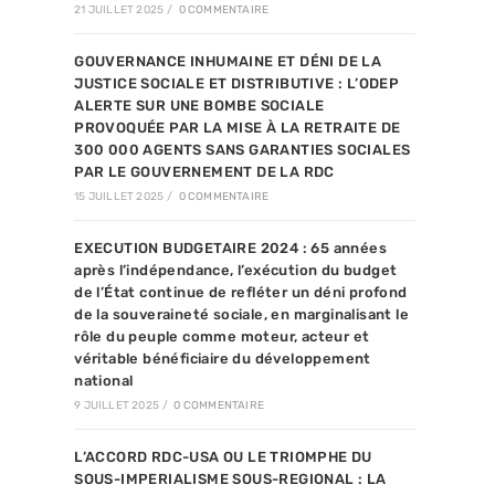
21 JUILLET 2025
/
0 COMMENTAIRE
GOUVERNANCE INHUMAINE ET DÉNI DE LA
JUSTICE SOCIALE ET DISTRIBUTIVE : L’ODEP
ALERTE SUR UNE BOMBE SOCIALE
PROVOQUÉE PAR LA MISE À LA RETRAITE DE
300 000 AGENTS SANS GARANTIES SOCIALES
PAR LE GOUVERNEMENT DE LA RDC
15 JUILLET 2025
/
0 COMMENTAIRE
EXECUTION BUDGETAIRE 2024 : 65 années
après l’indépendance, l’exécution du budget
de l’État continue de refléter un déni profond
de la souveraineté sociale, en marginalisant le
rôle du peuple comme moteur, acteur et
véritable bénéficiaire du développement
national
9 JUILLET 2025
/
0 COMMENTAIRE
L’ACCORD RDC-USA OU LE TRIOMPHE DU
SOUS-IMPERIALISME SOUS-REGIONAL : LA