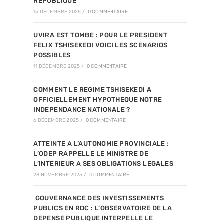
REPUBLIQUE
15 DÉCEMBRE 2025
/
0 COMMENTAIRE
UVIRA EST TOMBE : POUR LE PRESIDENT
FELIX TSHISEKEDI VOICI LES SCENARIOS
POSSIBLES
11 DÉCEMBRE 2025
/
0 COMMENTAIRE
COMMENT LE REGIME TSHISEKEDI A
OFFICIELLEMENT HYPOTHEQUE NOTRE
INDEPENDANCE NATIONALE ?
6 DÉCEMBRE 2025
/
0 COMMENTAIRE
ATTEINTE A L’AUTONOMIE PROVINCIALE :
L’ODEP RAPPELLE LE MINISTRE DE
L’INTERIEUR A SES OBLIGATIONS LEGALES
28 NOVEMBRE 2025
/
0 COMMENTAIRE
GOUVERNANCE DES INVESTISSEMENTS
PUBLICS EN RDC : L’OBSERVATOIRE DE LA
DEPENSE PUBLIQUE INTERPELLE LE