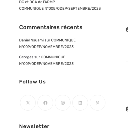
DG et DGA de l’ARMP.
COMMUNIQUE N°005/ODEP/SEPTEMBRE/2023
Commentaires récents
A
d
Daniel Nsuami
sur
COMMUNIQUE
l
N°009/ODEP/NOVEMBRE/2023
p
Georges
sur
COMMUNIQUE
N°009/ODEP/NOVEMBRE/2023
Follow Us
A
d
l
Newsletter
p