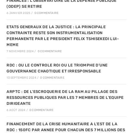
FINANCES : L’OBSERVATOIRE DE LA DEPENSE PUBLIQUE
(ODEP) SE RETIRE
6 JANVIER 2025
/
0 COMMENTAIRE
ETATS GENERAUX DE LA JUSTICE : LA PRINCIPALE
CONTRAINTE RESTE SON INSTRUMENTALISATION
PERMANENTE PAR LE PRESIDENT FELIX TSHISEKEDI LUI-
MEME
7 NOVEMBRE 2024
/
0 COMMENTAIRE
RDC : OU LE CONTROLE ROI OU LE TRIOMPHE D’UNE
GOUVERNANCE CHAOTIQUE ET IRRESPONSABLE
13 SEPTEMBRE 2024
/
0 COMMENTAIRE
ARPTC : DE L’ESCROQUERIE DE LA RAM AU PILLAGE DES
RESSOURCES PUBLIQUES PAR LES 7 MEMBRES DE L’EQUIPE
DIRIGEANTE
6 AOÛT 2024
/
0 COMMENTAIRE
FINANCEMENT DE LA CRISE HUMANITAIRE A L’EST DE LA
RDC : 150FC PAR ANNEE POUR CHACUN DES 7 MILLIONS DES