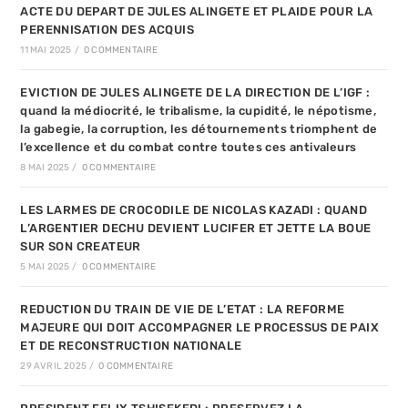
ACTE DU DEPART DE JULES ALINGETE ET PLAIDE POUR LA
PERENNISATION DES ACQUIS
11 MAI 2025
/
0 COMMENTAIRE
EVICTION DE JULES ALINGETE DE LA DIRECTION DE L’IGF :
quand la médiocrité, le tribalisme, la cupidité, le népotisme,
la gabegie, la corruption, les détournements triomphent de
l’excellence et du combat contre toutes ces antivaleurs
8 MAI 2025
/
0 COMMENTAIRE
LES LARMES DE CROCODILE DE NICOLAS KAZADI : QUAND
L’ARGENTIER DECHU DEVIENT LUCIFER ET JETTE LA BOUE
SUR SON CREATEUR
5 MAI 2025
/
0 COMMENTAIRE
REDUCTION DU TRAIN DE VIE DE L’ETAT : LA REFORME
MAJEURE QUI DOIT ACCOMPAGNER LE PROCESSUS DE PAIX
ET DE RECONSTRUCTION NATIONALE
29 AVRIL 2025
/
0 COMMENTAIRE