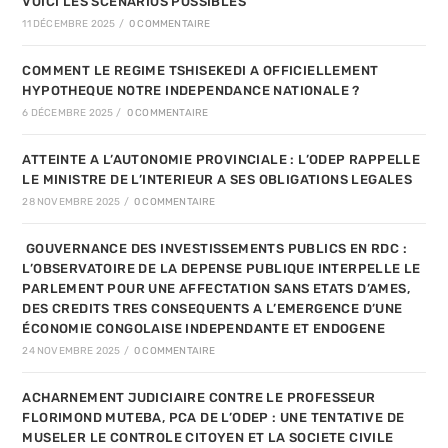
VOICI LES SCENARIOS POSSIBLES
11 DÉCEMBRE 2025
/
0 COMMENTAIRE
COMMENT LE REGIME TSHISEKEDI A OFFICIELLEMENT
HYPOTHEQUE NOTRE INDEPENDANCE NATIONALE ?
6 DÉCEMBRE 2025
/
0 COMMENTAIRE
ATTEINTE A L’AUTONOMIE PROVINCIALE : L’ODEP RAPPELLE
LE MINISTRE DE L’INTERIEUR A SES OBLIGATIONS LEGALES
28 NOVEMBRE 2025
/
0 COMMENTAIRE
GOUVERNANCE DES INVESTISSEMENTS PUBLICS EN RDC :
L’OBSERVATOIRE DE LA DEPENSE PUBLIQUE INTERPELLE LE
PARLEMENT POUR UNE AFFECTATION SANS ETATS D’AMES,
DES CREDITS TRES CONSEQUENTS A L’EMERGENCE D’UNE
ÉCONOMIE CONGOLAISE INDEPENDANTE ET ENDOGENE
24 NOVEMBRE 2025
/
0 COMMENTAIRE
ACHARNEMENT JUDICIAIRE CONTRE LE PROFESSEUR
FLORIMOND MUTEBA, PCA DE L’ODEP : UNE TENTATIVE DE
MUSELER LE CONTROLE CITOYEN ET LA SOCIETE CIVILE