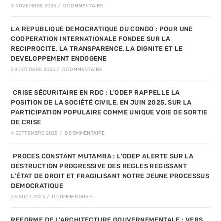
3 NOVEMBRE 2025
/
0 COMMENTAIRE
LA REPUBLIQUE DEMOCRATIQUE DU CONGO : POUR UNE
COOPERATION INTERNATIONALE FONDEE SUR LA
RECIPROCITE, LA TRANSPARENCE, LA DIGNITE ET LE
DEVELOPPEMENT ENDOGENE
28 OCTOBRE 2025
/
0 COMMENTAIRE
CRISE SÉCURITAIRE EN RDC : L’ODEP RAPPELLE LA
POSITION DE LA SOCIÉTÉ CIVILE, EN JUIN 2025, SUR LA
PARTICIPATION POPULAIRE COMME UNIQUE VOIE DE SORTIE
DE CRISE
4 SEPTEMBRE 2025
/
0 COMMENTAIRE
PROCES CONSTANT MUTAMBA : L’ODEP ALERTE SUR LA
DESTRUCTION PROGRESSIVE DES REGLES REGISSANT
L’ÉTAT DE DROIT ET FRAGILISANT NOTRE JEUNE PROCESSUS
DEMOCRATIQUE
26 AOÛT 2025
/
0 COMMENTAIRE
REFORME DE L’ARCHITECTURE GOUVERNEMENTALE : VERS