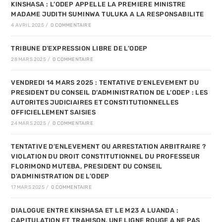
KINSHASA : L’ODEP APPELLE LA PREMIERE MINISTRE
MADAME JUDITH SUMINWA TULUKA A LA RESPONSABILITE
4 AVRIL 2025
/
0 COMMENTAIRE
TRIBUNE D’EXPRESSION LIBRE DE L’ODEP
28 MARS 2025
/
0 COMMENTAIRE
VENDREDI 14 MARS 2025 : TENTATIVE D’ENLEVEMENT DU
PRESIDENT DU CONSEIL D’ADMINISTRATION DE L’ODEP : LES
AUTORITES JUDICIAIRES ET CONSTITUTIONNELLES
OFFICIELLEMENT SAISIES
24 MARS 2025
/
0 COMMENTAIRE
TENTATIVE D’ENLEVEMENT OU ARRESTATION ARBITRAIRE ?
VIOLATION DU DROIT CONSTITUTIONNEL DU PROFESSEUR
FLORIMOND MUTEBA, PRESIDENT DU CONSEIL
D’ADMINISTRATION DE L’ODEP
17 MARS 2025
/
0 COMMENTAIRE
DIALOGUE ENTRE KINSHASA ET LE M23 A LUANDA :
CAPITULATION ET TRAHISON, UNE LIGNE ROUGE A NE PAS