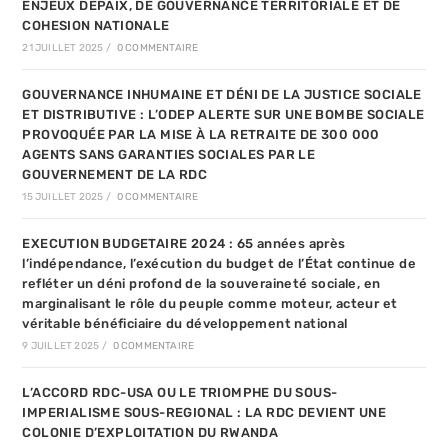
ENJEUX DEPAIX, DE GOUVERNANCE TERRITORIALE ET DE
COHESION NATIONALE
21 JUILLET 2025
/
0 COMMENTAIRE
GOUVERNANCE INHUMAINE ET DÉNI DE LA JUSTICE SOCIALE
ET DISTRIBUTIVE : L’ODEP ALERTE SUR UNE BOMBE SOCIALE
PROVOQUÉE PAR LA MISE À LA RETRAITE DE 300 000
AGENTS SANS GARANTIES SOCIALES PAR LE
GOUVERNEMENT DE LA RDC
15 JUILLET 2025
/
0 COMMENTAIRE
EXECUTION BUDGETAIRE 2024 : 65 années après
l’indépendance, l’exécution du budget de l’État continue de
refléter un déni profond de la souveraineté sociale, en
marginalisant le rôle du peuple comme moteur, acteur et
véritable bénéficiaire du développement national
9 JUILLET 2025
/
0 COMMENTAIRE
L’ACCORD RDC-USA OU LE TRIOMPHE DU SOUS-
IMPERIALISME SOUS-REGIONAL : LA RDC DEVIENT UNE
COLONIE D’EXPLOITATION DU RWANDA