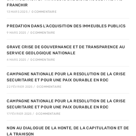
FRANCHIR
13 MARS 2025
/
0 COMMENTAIRE
PREDATION DANS L’ACQUISITION DES IMMEUBLES PUBLICS
9 MARS 2025
/
0 COMMENTAIRE
GRAVE CRISE DE GOUVERNANCE ET DE TRANSPARENCE AU
SERVICE GEOLOGIQUE NATIONALE
4 MARS 2025
/
0 COMMENTAIRE
CAMPAGNE NATIONALE POUR LA RESOLUTION DE LA CRISE
SECURITAIRE ET POUR UNE PAIX DURABLE EN RDC
22 FÉVRIER 2025
/
0 COMMENTAIRE
CAMPAGNE NATIONALE POUR LA RESOLUTION DE LA CRISE
SECURITAIRE ET POUR UNE PAIX DURABLE EN RDC
17 FÉVRIER 2025
/
0 COMMENTAIRE
NON AU DIALOGUE DE LA HONTE, DE LA CAPITULATION ET DE
LA TRAHISON