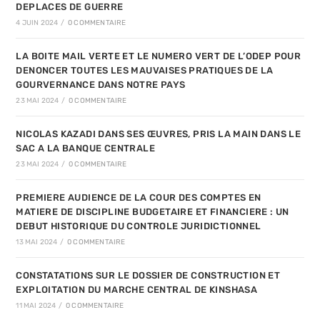
DEPLACES DE GUERRE
4 JUIN 2024
/
0 COMMENTAIRE
LA BOITE MAIL VERTE ET LE NUMERO VERT DE L’ODEP POUR
DENONCER TOUTES LES MAUVAISES PRATIQUES DE LA
GOURVERNANCE DANS NOTRE PAYS
23 MAI 2024
/
0 COMMENTAIRE
NICOLAS KAZADI DANS SES ŒUVRES, PRIS LA MAIN DANS LE
SAC A LA BANQUE CENTRALE
23 MAI 2024
/
0 COMMENTAIRE
PREMIERE AUDIENCE DE LA COUR DES COMPTES EN
MATIERE DE DISCIPLINE BUDGETAIRE ET FINANCIERE : UN
DEBUT HISTORIQUE DU CONTROLE JURIDICTIONNEL
13 MAI 2024
/
0 COMMENTAIRE
CONSTATATIONS SUR LE DOSSIER DE CONSTRUCTION ET
EXPLOITATION DU MARCHE CENTRAL DE KINSHASA
11 MAI 2024
/
0 COMMENTAIRE