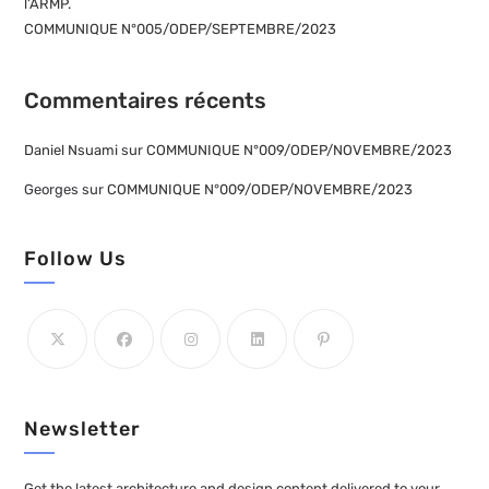
l’ARMP.
COMMUNIQUE N°005/ODEP/SEPTEMBRE/2023
Commentaires récents
Daniel Nsuami
sur
COMMUNIQUE N°009/ODEP/NOVEMBRE/2023
Georges
sur
COMMUNIQUE N°009/ODEP/NOVEMBRE/2023
Follow Us
Newsletter
Get the latest architecture and design content delivered to your