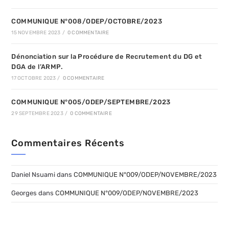
COMMUNIQUE N°008/ODEP/OCTOBRE/2023
15 NOVEMBRE 2023
/
0 COMMENTAIRE
Dénonciation sur la Procédure de Recrutement du DG et
DGA de l’ARMP.
17 OCTOBRE 2023
/
0 COMMENTAIRE
COMMUNIQUE N°005/ODEP/SEPTEMBRE/2023
29 SEPTEMBRE 2023
/
0 COMMENTAIRE
Commentaires Récents
Daniel Nsuami
dans
COMMUNIQUE N°009/ODEP/NOVEMBRE/2023
Georges
dans
COMMUNIQUE N°009/ODEP/NOVEMBRE/2023