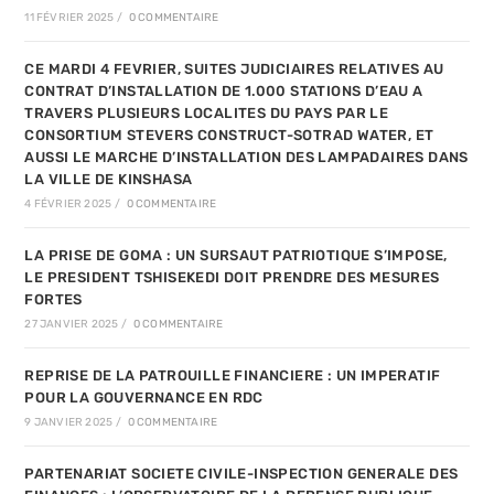
11 FÉVRIER 2025
/
0 COMMENTAIRE
CE MARDI 4 FEVRIER, SUITES JUDICIAIRES RELATIVES AU
CONTRAT D’INSTALLATION DE 1.000 STATIONS D’EAU A
TRAVERS PLUSIEURS LOCALITES DU PAYS PAR LE
CONSORTIUM STEVERS CONSTRUCT-SOTRAD WATER, ET
AUSSI LE MARCHE D’INSTALLATION DES LAMPADAIRES DANS
LA VILLE DE KINSHASA
4 FÉVRIER 2025
/
0 COMMENTAIRE
LA PRISE DE GOMA : UN SURSAUT PATRIOTIQUE S’IMPOSE,
LE PRESIDENT TSHISEKEDI DOIT PRENDRE DES MESURES
FORTES
27 JANVIER 2025
/
0 COMMENTAIRE
REPRISE DE LA PATROUILLE FINANCIERE : UN IMPERATIF
POUR LA GOUVERNANCE EN RDC
9 JANVIER 2025
/
0 COMMENTAIRE
PARTENARIAT SOCIETE CIVILE-INSPECTION GENERALE DES