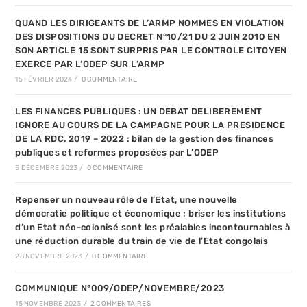
QUAND LES DIRIGEANTS DE L’ARMP NOMMES EN VIOLATION
DES DISPOSITIONS DU DECRET N°10/21 DU 2 JUIN 2010 EN
SON ARTICLE 15 SONT SURPRIS PAR LE CONTROLE CITOYEN
EXERCE PAR L’ODEP SUR L’ARMP
15 FÉVRIER 2024
/
0 COMMENTAIRE
LES FINANCES PUBLIQUES : UN DEBAT DELIBEREMENT
IGNORE AU COURS DE LA CAMPAGNE POUR LA PRESIDENCE
DE LA RDC. 2019 – 2022 : bilan de la gestion des finances
publiques et reformes proposées par L’ODEP
5 DÉCEMBRE 2023
/
0 COMMENTAIRE
Repenser un nouveau rôle de l’Etat, une nouvelle
démocratie politique et économique ; briser les institutions
d’un Etat néo-colonisé sont les préalables incontournables à
une réduction durable du train de vie de l’Etat congolais
28 NOVEMBRE 2023
/
0 COMMENTAIRE
COMMUNIQUE N°009/ODEP/NOVEMBRE/2023
15 NOVEMBRE 2023
/
2 COMMENTAIRES