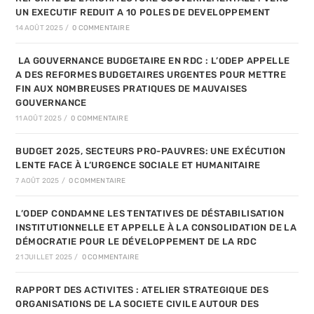
UN EXECUTIF REDUIT A 10 POLES DE DEVELOPPEMENT
14 AOÛT 2025
/
0 COMMENTAIRE
LA GOUVERNANCE BUDGETAIRE EN RDC : L’ODEP APPELLE
A DES REFORMES BUDGETAIRES URGENTES POUR METTRE
FIN AUX NOMBREUSES PRATIQUES DE MAUVAISES
GOUVERNANCE
11 AOÛT 2025
/
0 COMMENTAIRE
BUDGET 2025, SECTEURS PRO-PAUVRES: UNE EXÉCUTION
LENTE FACE À L’URGENCE SOCIALE ET HUMANITAIRE
7 AOÛT 2025
/
0 COMMENTAIRE
L’ODEP CONDAMNE LES TENTATIVES DE DÉSTABILISATION
INSTITUTIONNELLE ET APPELLE À LA CONSOLIDATION DE LA
DÉMOCRATIE POUR LE DÉVELOPPEMENT DE LA RDC
21 JUILLET 2025
/
0 COMMENTAIRE
RAPPORT DES ACTIVITES : ATELIER STRATEGIQUE DES
ORGANISATIONS DE LA SOCIETE CIVILE AUTOUR DES