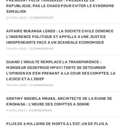
PRESIDENT FELIX TSHISEKEDI : PRESERVEZ LA
REPUBLIQUE, PAS LE CHAOS POUR EVITER LE SYNDROME
SOMALIEN
21 AVRIL 2025
/
0 COMMENTAIRE
AFFAIRE BUKANGA LONZO : LA SOCIETE CIVILE DENONCE
L’INGERENCE POLITIQUE ET APPELLE A UNE JUSTICE
INDEPENDANTE FACE A UN SCANDALE ECONOMIQUE
19 AVRIL 2025
/
0 COMMENTAIRE
QUAND L’INSULTE REMPLACE LA TRANSPARENCE :
MONSIEUR GODEFROID MPOYI TENTE DE DETOURNER
L’OPINION EN S’EN PRENANT A LA COUR DES COMPTES, LA
LICOCO ET A L’ODEP
10 AVRIL 2025
/
0 COMMENTAIRE
GENTINY NGOBILA MBAKA, ARCHITECTE DE LA RUINE DE
KINSHASA : L’HEURE DES COMPTES A SONNE
9 AVRIL 2025
/
0 COMMENTAIRE
PLUS DE 6 MILLIONS DE MORTS A L’EST, UN DE PLUS A