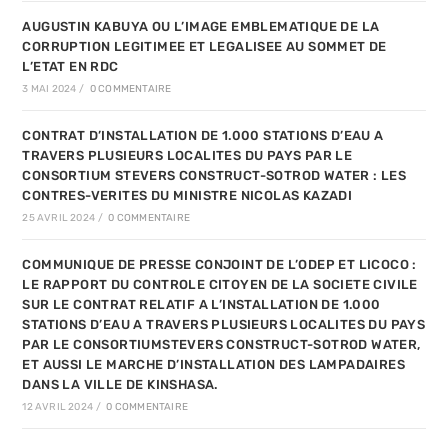
AUGUSTIN KABUYA OU L’IMAGE EMBLEMATIQUE DE LA
CORRUPTION LEGITIMEE ET LEGALISEE AU SOMMET DE
L’ETAT EN RDC
3 MAI 2024
/
0 COMMENTAIRE
CONTRAT D’INSTALLATION DE 1.000 STATIONS D’EAU A
TRAVERS PLUSIEURS LOCALITES DU PAYS PAR LE
CONSORTIUM STEVERS CONSTRUCT-SOTROD WATER : LES
CONTRES-VERITES DU MINISTRE NICOLAS KAZADI
25 AVRIL 2024
/
0 COMMENTAIRE
COMMUNIQUE DE PRESSE CONJOINT DE L’ODEP ET LICOCO :
LE RAPPORT DU CONTROLE CITOYEN DE LA SOCIETE CIVILE
SUR LE CONTRAT RELATIF A L’INSTALLATION DE 1.000
STATIONS D’EAU A TRAVERS PLUSIEURS LOCALITES DU PAYS
PAR LE CONSORTIUMSTEVERS CONSTRUCT-SOTROD WATER,
ET AUSSI LE MARCHE D’INSTALLATION DES LAMPADAIRES
DANS LA VILLE DE KINSHASA.
12 AVRIL 2024
/
0 COMMENTAIRE