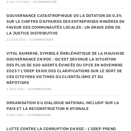
2 JUILLET 2025
/
0 COMMENTAIRE
GOUVERNANCE CATASTROPHIQUE DE LA DOTATION DE 0,3%
SUR LE CHIFFRE D’AFFAIRES DES ENTREPRISES MINIÈRES EN
FAVEUR DES COMMUNAUTÉS LOCALES : UN GRAVE DÉNI DE
LA JUSTICE DISTRIBUTIVE
23 JUIN 2025
/
0 COMMENTAIRE
VITAL KAMERHE, SYMBOLE ÉMBLÉMATIQUE DE LA MAUVAISE
GOUVERNANCE EN RDC : QU’EST DEVENUE LA SITUATION
DES PLUS DE 500 AGENTS ÉVINCÉS DU CPCE EN NOVEMBRE
2023 ? L’ODEP EXIGE DES CLARIFICATIONS SUR LE SORT DE
CES CITOYENS VICTIMES DU CLIENTÉLISME ET DU
NÉPOTISME
2 JUIN 2025
/
0 COMMENTAIRE
ORGANISATION D U DIALOGUE NATIONAL INCLUSIF SUR LA
PAIX ET LA RECONSTRUCTION N ATIONALE
31 MAI 2025
/
0 COMMENTAIRE
LUTTE CONTRE LA CORRUPTION EN RDC : L’ODEP PREND