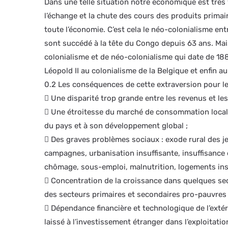
Dans une telle situation notre économique est très 
l’échange et la chute des cours des produits prima
toute l’économie. C’est cela le néo-colonialisme ent
sont succédé à la tête du Congo depuis 63 ans. Mai
colonialisme et de néo-colonialisme qui date de 18
Léopold II au colonialisme de la Belgique et enfin 
0.2 Les conséquences de cette extraversion pour l
 Une disparité trop grande entre les revenus et les 
 Une étroitesse du marché de consommation locale 
du pays et à son développement global ;
 Des graves problèmes sociaux : exode rural des je
campagnes, urbanisation insuffisante, insuffisance
chômage, sous-emploi, malnutrition, logements ins
 Concentration de la croissance dans quelques sec
des secteurs primaires et secondaires pro-pauvres 
 Dépendance financière et technologique de l’extér
laissé à l’investissement étranger dans l’exploitati