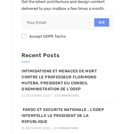
Get the latest architecture and design content
delivered to your mailbox a few times a month.
GO
Accept GDPR Terms
Recent Posts
INTIMIDATIONS ET MENACES DE MORT
CONTRE LE PROFESSEUR FLORIMOND
MUTEBA, PRESIDENT DU CONSEIL
D’ADMINISTRATION DE L’ODEP
23 DÉCEMBRE 2025
/
0 COMMENTAIRE
FARDC ET SECURITE NATIONALE : L’ODEP
INTERPELLE LE PRESIDENT DE LA
REPUBLIQUE
15 DÉCEMBRE 2025
/
0 COMMENTAIRE