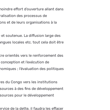
oindre effort d’ouverture allant dans
ntralisation des processus de
ons et de leurs organisations à la
e et soutenue. La diffusion large des
angues locales etc. tout cela doit être
re orientés vers le renforcement des
a conception et l’exécution de
miques ; l’évaluation des politiques
res du Congo vers les institutions
ressources à des fins de développement
essources pour le développement
vice de la dette, il faudra les effacer