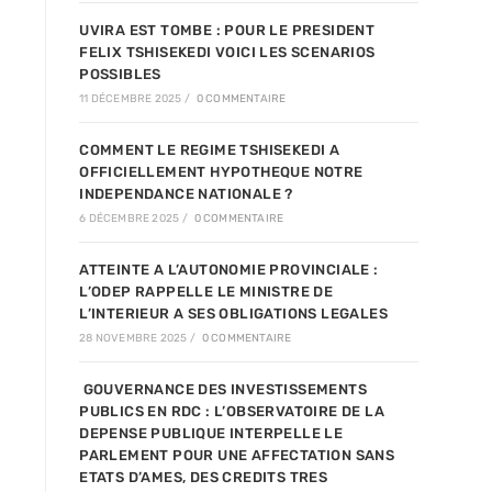
UVIRA EST TOMBE : POUR LE PRESIDENT
FELIX TSHISEKEDI VOICI LES SCENARIOS
POSSIBLES
11 DÉCEMBRE 2025
/
0 COMMENTAIRE
COMMENT LE REGIME TSHISEKEDI A
OFFICIELLEMENT HYPOTHEQUE NOTRE
INDEPENDANCE NATIONALE ?
6 DÉCEMBRE 2025
/
0 COMMENTAIRE
ATTEINTE A L’AUTONOMIE PROVINCIALE :
L’ODEP RAPPELLE LE MINISTRE DE
L’INTERIEUR A SES OBLIGATIONS LEGALES
28 NOVEMBRE 2025
/
0 COMMENTAIRE
GOUVERNANCE DES INVESTISSEMENTS
PUBLICS EN RDC : L’OBSERVATOIRE DE LA
DEPENSE PUBLIQUE INTERPELLE LE
PARLEMENT POUR UNE AFFECTATION SANS
ETATS D’AMES, DES CREDITS TRES