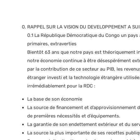
RAPPEL SUR LA VISION DU DEVELOPPEMENT A SU
0.1 La République Démocratique du Congo un pays
primaires, extraverties
Bientôt 63 ans que notre pays est théoriquement i
notre économie continue à être désespérément extra
par la contribution de ce secteur au PIB, les revenu
étranger investi et la technologie étrangère utilisé
irrémédiablement pour la RDC :
La base de son économie
La source de financement et d’approvisionnement d
de premières nécessités et d’équipements.
La garantie de son endettement extérieur et du serv
La source la plus importante de ses recettes publi