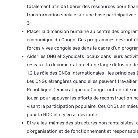
totalement afin de libérer des ressources pour fina
transformation sociale sur une base participative ;
3
Placer la dimension humaine au centre des progra
économique du Congo. Ces programmes devront êtr
forces vives congolaises dans le cadre d’un progra
Aider les ONG et Syndicats locaux dans leurs activi
réseaux, la documentation et une large diffusion de
1.2 Le rôle des ONGs Internationales : les principes 
Les ONGs étrangères quand elles peuvent travailler d
République Démocratique du Congo, ont un rôle no
jouer, pour appuyer les efforts de reconstruction no
visant la participation populaire. Ces ONGs animées
pour la RDC et il y en a, devront :
Etre elles-mêmes des structures non fantaisistes,
d’organisation et de fonctionnement et responsable