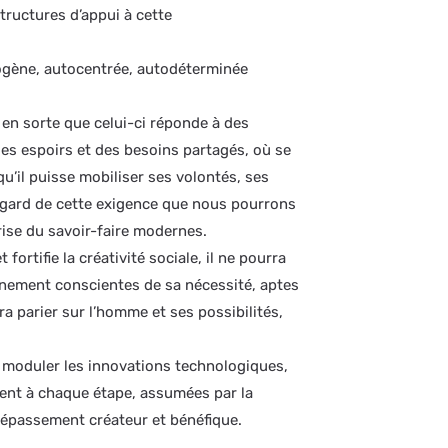
tructures d’appui à cette
ogène, autocentrée, autodéterminée
en sorte que celui-ci réponde à des
es espoirs et des besoins partagés, où se
 qu’il puisse mobiliser ses volontés, ses
regard de cette exigence que nous pourrons
rise du savoir-faire modernes.
ortifie la créativité sociale, il ne pourra
einement conscientes de sa nécessité, aptes
udra parier sur l’homme et ses possibilités,
de moduler les innovations technologiques,
soient à chaque étape, assumées par la
épassement créateur et bénéfique.