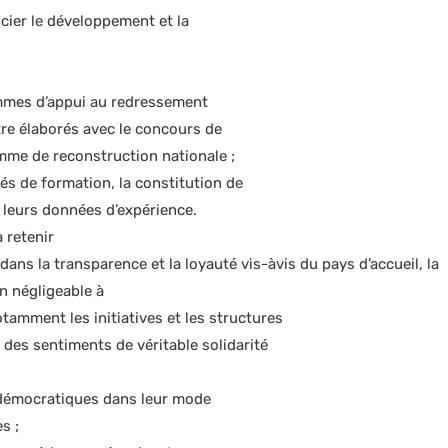
ncier le développement et la
mmes d’appui au redressement
e élaborés avec le concours de
mme de reconstruction nationale ;
tés de formation, la constitution de
 leurs données d’expérience.
à retenir
ans la transparence et la loyauté vis-àvis du pays d’accueil, la
n négligeable à
tamment les initiatives et les structures
 des sentiments de véritable solidarité
 démocratiques dans leur mode
s ;