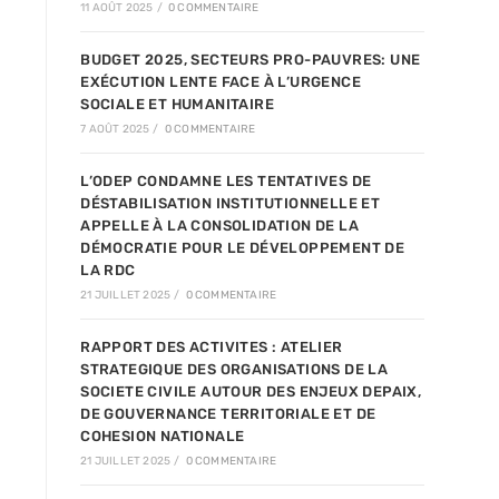
11 AOÛT 2025
/
0 COMMENTAIRE
BUDGET 2025, SECTEURS PRO-PAUVRES: UNE
EXÉCUTION LENTE FACE À L’URGENCE
SOCIALE ET HUMANITAIRE
7 AOÛT 2025
/
0 COMMENTAIRE
L’ODEP CONDAMNE LES TENTATIVES DE
DÉSTABILISATION INSTITUTIONNELLE ET
APPELLE À LA CONSOLIDATION DE LA
DÉMOCRATIE POUR LE DÉVELOPPEMENT DE
LA RDC
21 JUILLET 2025
/
0 COMMENTAIRE
RAPPORT DES ACTIVITES : ATELIER
STRATEGIQUE DES ORGANISATIONS DE LA
SOCIETE CIVILE AUTOUR DES ENJEUX DEPAIX,
DE GOUVERNANCE TERRITORIALE ET DE
COHESION NATIONALE
21 JUILLET 2025
/
0 COMMENTAIRE