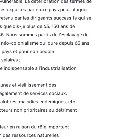
vulnérable. La détérioration des termes de
ires exportés par notre pays peut bloquer
retenu par les dirigeants successifs qui se
s que dis-je plus de 63, 150 ans de
85. Nous sommes partis de l’esclavage de
au néo-colonialisme qui dure depuis 63 ans.
e pays et pour son peuple
salaires ;
indispensable à l’industrialisation
unes et vieillissement des
 également de services sociaux,
alubres, maladies endémiques, etc.
teurs non prioritaires au détriment
;
ieur en raison du rôle important
on des ressources naturelles