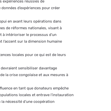
es expériences réussies de
e données d’expériences pour créer
ppui en axant leurs opérations dans
es de réformes nationales, visant à
 à intérioriser le processus d’un
t l’accent sur la dimension humaine
ences locales pour ce qui est de leurs
devraient sensibiliser davantage
 de la crise congolaise et aux mesures à
nfluence en tant que donateurs empêche
opulations locales et entrave l’instauration
où la nécessité d’une coopération