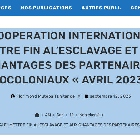
NCES
NOS PUBLICATIONS
AUTRES PUBLI.
CO
OOPERATION INTERNATION
TRE FIN AL’ESCLAVAGE ET
ANTAGES DES PARTENAI
OCOLONIAUX « AVRIL 202
Florimond Muteba Tshitenge
septembre 12, 2023
>
AM
>
Sep
>
12
>
Non classé
>
LE : METTRE FIN AL’ESCLAVAGE ET AUX CHANTAGES DES PARTENAIRES