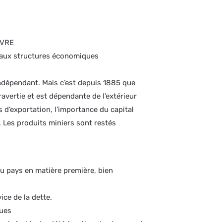
IVRE
 aux structures économiques
ndépendant. Mais c’est depuis 1885 que
vertie et est dépendante de l’extérieur
s d’exportation, l’importance du capital
e. Les produits miniers sont restés
u pays en matière première, bien
ice de la dette.
ques