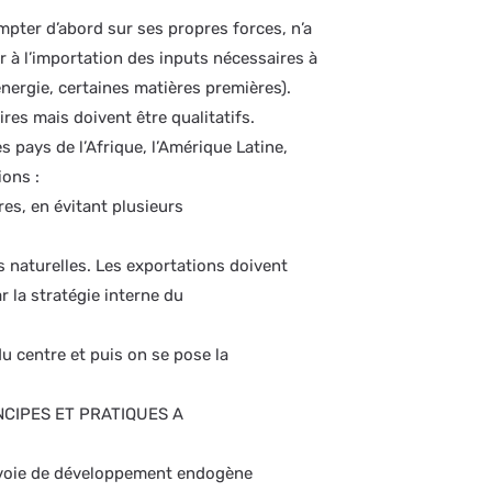
pter d’abord sur ses propres forces, n’a
rir à l’importation des inputs nécessaires à
nergie, certaines matières premières).
es mais doivent être qualitatifs.
es pays de l’Afrique, l’Amérique Latine,
ions :
res, en évitant plusieurs
s naturelles. Les exportations doivent
r la stratégie interne du
u centre et puis on se pose la
NCIPES ET PRATIQUES A
a voie de développement endogène