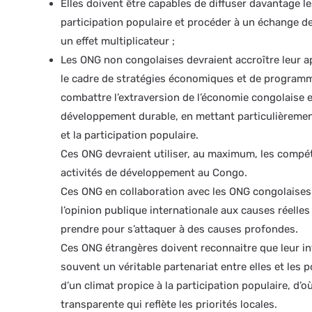
Elles doivent être capables de diffuser davantage l
participation populaire et procéder à un échange d
un effet multiplicateur ;
Les ONG non congolaises devraient accroître leur a
le cadre de stratégies économiques et de programm
combattre l’extraversion de l’économie congolaise et
développement durable, en mettant particulièremen
et la participation populaire.
Ces ONG devraient utiliser, au maximum, les compét
activités de développement au Congo.
Ces ONG en collaboration avec les ONG congolaises 
l’opinion publique internationale aux causes réelles
prendre pour s’attaquer à des causes profondes.
Ces ONG étrangères doivent reconnaitre que leur i
souvent un véritable partenariat entre elles et les p
d’un climat propice à la participation populaire, d’
transparente qui reflète les priorités locales.