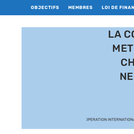
Skip
OBJECTIFS
MEMBRES
LOI DE FINA
to
content
LA C
MET
CH
NE
LA COOPERATION INTERNATIONA