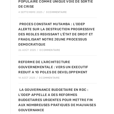
POPULAIRE COMME UNIQUE VOIE DE SORTIE
DE CRISE
4 SEPTEMBRE 2025
/
0 COMMENTAIRE
PROCES CONSTANT MUTAMBA : L’ODEP
ALERTE SUR LA DESTRUCTION PROGRESSIVE
DES REGLES REGISSANT L’ÉTAT DE DROIT ET
FRAGILISANT NOTRE JEUNE PROCESSUS
DEMOCRATIQUE
26 AOÛT 2025
/
0 COMMENTAIRE
REFORME DE L’ARCHITECTURE
GOUVERNEMENTALE : VERS UN EXECUTIF
REDUIT A 10 POLES DE DEVELOPPEMENT
14 AOÛT 2025
/
0 COMMENTAIRE
LA GOUVERNANCE BUDGETAIRE EN RDC :
L’ODEP APPELLE A DES REFORMES
BUDGETAIRES URGENTES POUR METTRE FIN
AUX NOMBREUSES PRATIQUES DE MAUVAISES
GOUVERNANCE