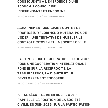
CONSEQUENTS A L’EMERGENCE D’UNE
ÉCONOMIE CONGOLAISE
INDEPENDANTE ET ENDOGENE
24 NOVEMBRE 2025
/
0 COMMENTAIRE
ACHARNEMENT JUDICIAIRE CONTRE LE
PROFESSEUR FLORIMOND MUTEBA, PCA DE
L’ODEP : UNE TENTATIVE DE MUSELER LE
CONTROLE CITOYEN ET LA SOCIETE CIVILE
3 NOVEMBRE 2025
/
0 COMMENTAIRE
LA REPUBLIQUE DEMOCRATIQUE DU CONGO :
POUR UNE COOPERATION INTERNATIONALE
FONDEE SUR LA RECIPROCITE, LA
TRANSPARENCE, LA DIGNITE ET LE
DEVELOPPEMENT ENDOGENE
28 OCTOBRE 2025
/
0 COMMENTAIRE
CRISE SÉCURITAIRE EN RDC : L’ODEP
RAPPELLE LA POSITION DE LA SOCIÉTÉ
CIVILE, EN JUIN 2025, SUR LA PARTICIPATION