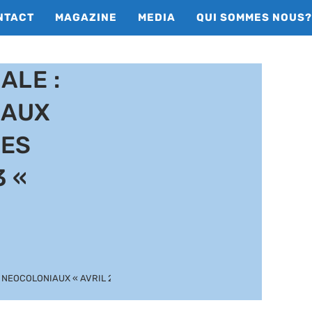
NTACT
MAGAZINE
MEDIA
QUI SOMMES NOUS?
ALE :
 AUX
RES
3 «
 NEOCOLONIAUX « AVRIL 2023 «