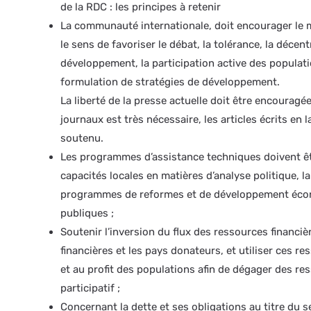
de la RDC : les principes à retenir
La communauté internationale, doit encourager le m
le sens de favoriser le débat, la tolérance, la déce
développement, la participation active des populati
formulation de stratégies de développement.
La liberté de la presse actuelle doit être encouragé
journaux est très nécessaire, les articles écrits en l
soutenu.
Les programmes d’assistance techniques doivent êt
capacités locales en matières d’analyse politique, l
programmes de reformes et de développement écono
publiques ;
Soutenir l’inversion du flux des ressources financiè
financières et les pays donateurs, et utiliser ces 
et au profit des populations afin de dégager des r
participatif ;
Concernant la dette et ses obligations au titre du ser