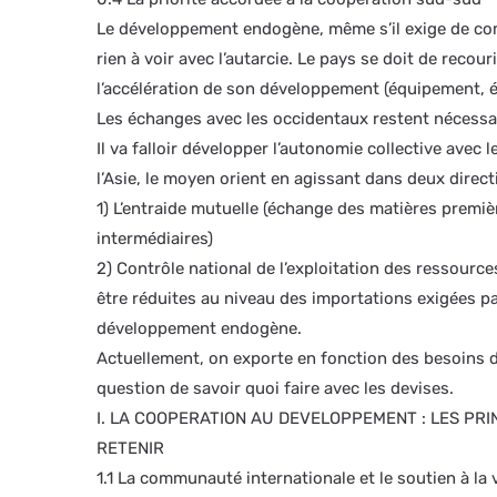
Le développement endogène, même s’il exige de com
rien à voir avec l’autarcie. Le pays se doit de recou
l’accélération de son développement (équipement, é
Les échanges avec les occidentaux restent nécessair
Il va falloir développer l’autonomie collective avec l
l’Asie, le moyen orient en agissant dans deux direct
1) L’entraide mutuelle (échange des matières premiè
intermédiaires)
2) Contrôle national de l’exploitation des ressource
être réduites au niveau des importations exigées pa
développement endogène.
Actuellement, on exporte en fonction des besoins d
question de savoir quoi faire avec les devises.
I. LA COOPERATION AU DEVELOPPEMENT : LES PRI
RETENIR
1.1 La communauté internationale et le soutien à l