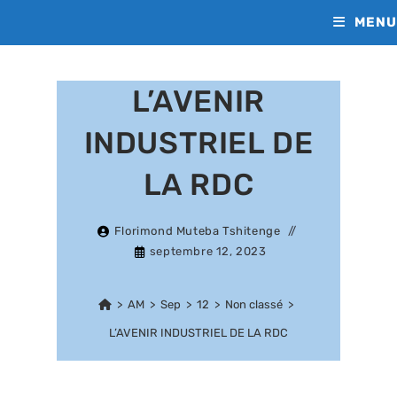
MENU
L’AVENIR
INDUSTRIEL DE
LA RDC
Florimond Muteba Tshitenge
septembre 12, 2023
>
AM
>
Sep
>
12
>
Non classé
>
L’AVENIR INDUSTRIEL DE LA RDC